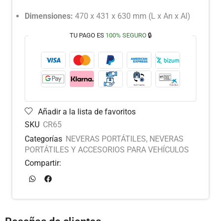
Dimensiones:
470 x 431 x 630 mm (L x An x Al)
TU PAGO ES
100% SEGURO
🔒
Añadir a la lista de favoritos
SKU
CR65
Categorías
NEVERAS PORTÁTILES
,
NEVERAS
PORTÁTILES Y ACCESORIOS PARA VEHÍCULOS
Compartir: