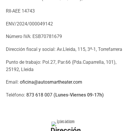
RII-AEE 14743
ENV/2024/000049142
Número IVA: ESB70781679
Dirección fiscal y social: Av.Lleida, 115, 3º-1, Torrefarrera
Punto de trabajo: Pol.27, Par.66 (Pda.Caparrella, 101),
25192, Lleida
Email:
oficina@autosmartheater.com
Teléfono:
873 618 007
(Lunes-Viernes 09-17h)
Dirección