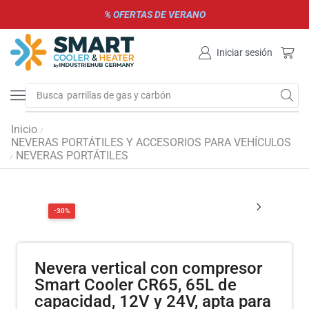
% OFERTAS DE VERANO
Iniciar sesión
Busca
parrillas de gas y carbón
Inicio
/
NEVERAS PORTÁTILES Y ACCESORIOS PARA VEHÍCULOS
NEVERAS PORTÁTILES
/
-30%
Nevera vertical con compresor
Smart Cooler CR65, 65L de
capacidad, 12V y 24V, apta para