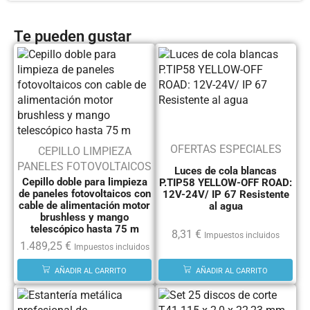
Te pueden gustar
OFERTAS ESPECIALES
CEPILLO LIMPIEZA
PANELES FOTOVOLTAICOS
Luces de cola blancas
Cepillo doble para limpieza
P.TIP58 YELLOW-OFF ROAD:
de paneles fotovoltaicos con
12V-24V/ IP 67 Resistente
cable de alimentación motor
al agua
brushless y mango
telescópico hasta 75 m
8,31
€
Impuestos incluidos
1.489,25
€
Impuestos incluidos
AÑADIR AL CARRITO
AÑADIR AL CARRITO