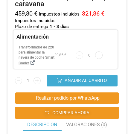
caravana
459,80
€
321,86
€
Impuestos incluidos
Impuestos incluidos
Plazo de entrega
1 - 3 días
Alimentación
Transformador de 220
para alimentar la
39,85 €
nevera de coche Smart
Cooler
AÑADIR AL CARRITO
Realizar pedido por WhatsApp
COMPRAR AHORA
DESCRIPCIÓN
VALORACIONES (0)