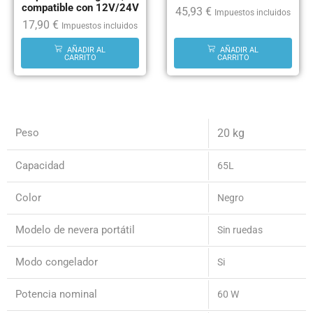
compatible con 12V/24V
45,93
€
Impuestos incluidos
17,90
€
Impuestos incluidos
AÑADIR AL
AÑADIR AL
CARRITO
CARRITO
Peso
20 kg
Capacidad
65L
Color
Negro
Modelo de nevera portátil
Sin ruedas
Modo congelador
Si
Potencia nominal
60 W