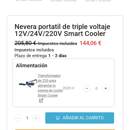
Nevera portatil de triple voltaje
12V/24V/220V Smart Cooler
205,80
€
144,06
€
Impuestos incluidos
Impuestos incluidos
Plazo de entrega
1 - 3 días
Alimentación
Transformador
de 220 para
alimentar la
39,85 €
nevera de coche
Smart Cooler
AÑADIR AL CARRITO