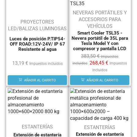
NEVERAS PORTÁTILES Y
ACCESORIOS PARA
PROYECTORES
VEHÍCULOS
LED/BALIZAS LUMINOSAS
Smart Cooler TSL35 -
Nevera portátil de 35L para
Luces de posición P.TIP54-
Tesla Model Y con
OFF ROAD:12V-24V/ IP 67
compresor y pantalla LCD
Resistente al agua
383,50
€
Impuestos
268,45
€
13,19
€
incluidos
Impuestos
Impuestos incluidos
incluidos
AÑADIR AL CARRITO
AÑADIR AL CARRITO
ESTANTERÍAS
ESTANTERÍAS
Extensión de estantería
Extensión de estantería