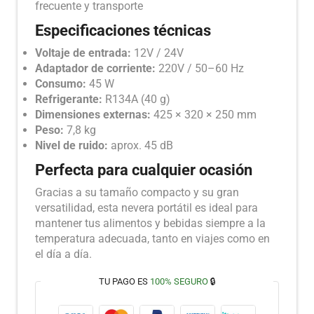
frecuente y transporte
Especificaciones técnicas
Voltaje de entrada:
12V / 24V
Adaptador de corriente:
220V / 50–60 Hz
Consumo:
45 W
Refrigerante:
R134A (40 g)
Dimensiones externas:
425 × 320 × 250 mm
Peso:
7,8 kg
Nivel de ruido:
aprox. 45 dB
Perfecta para cualquier ocasión
Gracias a su tamaño compacto y su gran
versatilidad, esta nevera portátil es ideal para
mantener tus alimentos y bebidas siempre a la
temperatura adecuada, tanto en viajes como en
el día a día.
TU PAGO ES
100% SEGURO
🔒