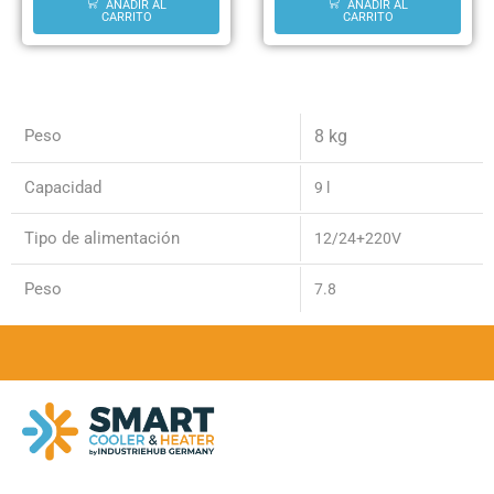
AÑADIR AL
AÑADIR AL
CARRITO
CARRITO
Peso
8 kg
Capacidad
9 l
Tipo de alimentación
12/24+220V
Peso
7.8