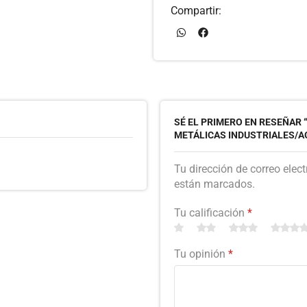
Compartir:
SÉ EL PRIMERO EN RESEÑAR
METÁLICAS INDUSTRIALES/A
Tu dirección de correo elec
están marcados.
Tu calificación
*
Tu opinión
*