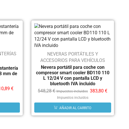
NTERÍAS
NEVERAS PORTÁTILES Y
ACCESORIOS PARA VEHÍCULOS
Nevera portátil para coche con
stantería
compresor smart cooler BD110 110
,8 mm de
L 12/24 V con pantalla LCD y
bluetooth IVA incluido
10,89
€
548,28
€
383,80
€
Impuestos incluidos
Impuestos incluidos
AÑADIR AL CARRITO