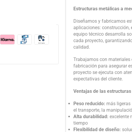
Estructuras metálicas a med
Diseñamos y fabricamos est
aplicaciones: construcción, 
equipo técnico desarrolla s
cada proyecto, garantizando
calidad.
Trabajamos con materiales 
fabricación para asegurar es
proyecto se ejecuta con aten
expectativas del cliente.
Ventajas de las estructuras
Peso reducido:
más ligeras 
el transporte, la manipulaci
Alta durabilidad:
excelente r
tiempo
Flexibilidad de diseño:
soluc