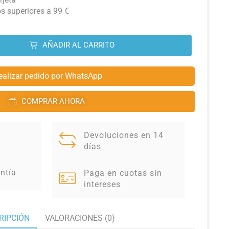
os superiores a 99 €
AÑADIR AL CARRITO
ealizar pedido por WhatsApp
COMPRAR AHORA
Devoluciones en 14
días
ntía
Paga en cuotas sin
intereses
RIPCIÓN
VALORACIONES (0)