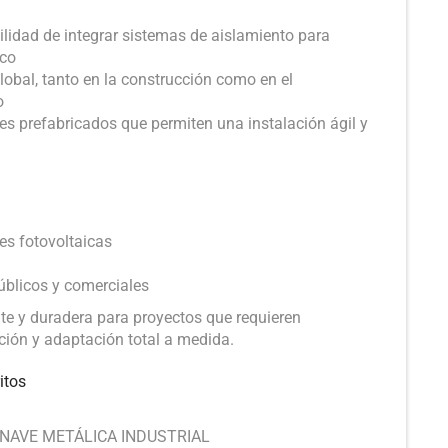
ilidad de integrar sistemas de aislamiento para
ico
obal, tanto en la construcción como en el
o
 prefabricados que permiten una instalación ágil y
es fotovoltaicas
úblicos y comerciales
ente y duradera para proyectos que requieren
ución y adaptación total a medida.
itos
NAVE METÁLICA INDUSTRIAL