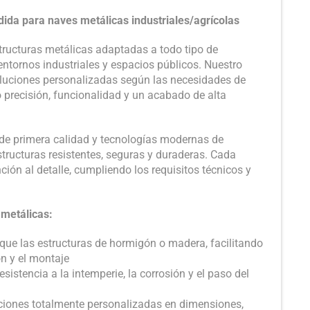
ida para naves metálicas industriales/agrícolas
ructuras metálicas adaptadas a todo tipo de
entornos industriales y espacios públicos. Nuestro
oluciones personalizadas según las necesidades de
 precisión, funcionalidad y un acabado de alta
de primera calidad y tecnologías modernas de
tructuras resistentes, seguras y duraderas. Cada
ción al detalle, cumpliendo los requisitos técnicos y
 metálicas:
que las estructuras de hormigón o madera, facilitando
ón y el montaje
esistencia a la intemperie, la corrosión y el paso del
iones totalmente personalizadas en dimensiones,