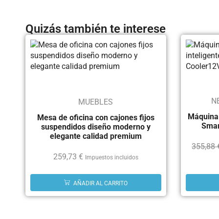
Quizás también te interese
N
MUEBLES
Máquina d
Mesa de oficina con cajones fijos
Smar
suspendidos diseño moderno y
elegante calidad premium
355,88
259,73
€
Impuestos incluidos
AÑADIR AL CARRITO