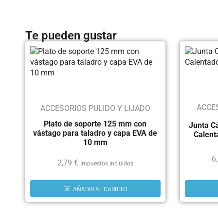
Te pueden gustar
ACCE
ACCESORIOS PULIDO Y LIJADO
Plato de soporte 125 mm con
Junta C
vástago para taladro y capa EVA de
Calent
10 mm
6
2,79
€
Impuestos incluidos
AÑADIR AL CARRITO