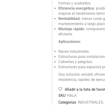
formas y acabados
Eficiencia energética:
posib
mejorar el rendimiento térm
Rentabilidad:
menor coste gl
mantenimiento a largo plaz
Montaje rápido:
componentes
eficiente
Aplicaciones:
Naves industriales
Estructuras para instalacion
Cubiertas y pérgolas
Estructuras para espacios p
Una solución versátil, efici
resistencia, rapidez de ejec
Añadir a la lista de favor
SKU
HALA
Categorías
INDUSTRIALES
,