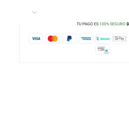
TU PAGO ES
100% SEGURO
🔒