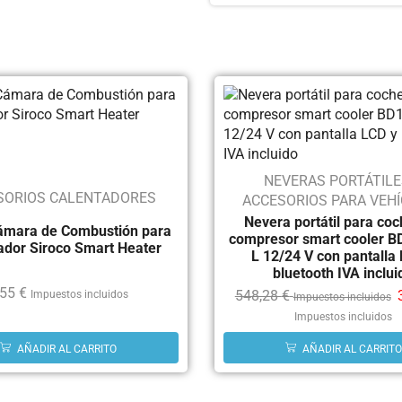
NEVERAS PORTÁTILE
SORIOS CALENTADORES
ACCESORIOS PARA VEH
Nevera portátil para co
ámara de Combustión para
compresor smart cooler B
ador Siroco Smart Heater
L 12/24 V con pantalla
bluetooth IVA inclui
,55
€
548,28
€
Impuestos incluidos
Impuestos incluidos
Impuestos incluidos
AÑADIR AL CARRITO
AÑADIR AL CARRITO