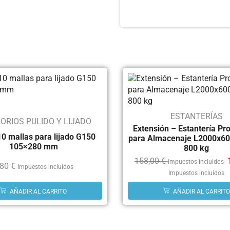
ESTANTERÍAS
ORIOS PULIDO Y LIJADO
Extensión – Estantería Pr
10 mallas para lijado G150
para Almacenaje L2000x6
105×280 mm
800 kg
158,00
€
Impuestos incluidos
,80
€
Impuestos incluidos
Impuestos incluidos
AÑADIR AL CARRITO
AÑADIR AL CARRITO