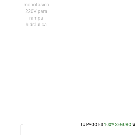
TU PAGO ES
100% SEGURO
🔒