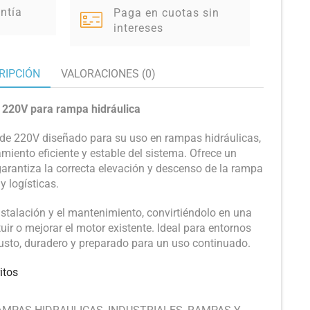
ntía
Paga en cuotas sin
intereses
RIPCIÓN
VALORACIONES (0)
 220V para rampa hidráulica
 de 220V diseñado para su uso en rampas hidráulicas,
iento eficiente y estable del sistema. Ofrece un
arantiza la correcta elevación y descenso de la rampa
y logísticas.
 instalación y el mantenimiento, convirtiéndolo en una
uir o mejorar el motor existente. Ideal para entornos
usto, duradero y preparado para un uso continuado.
itos