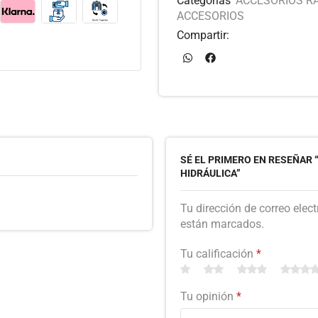
Categorías
ACCESORIOS R
ACCESORIOS
Compartir:
SÉ EL PRIMERO EN RESEÑAR
HIDRÁULICA”
Tu dirección de correo elec
están marcados.
Tu calificación
*
Tu opinión
*