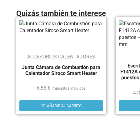
Quizás también te interese
ACCESORIOS CALENTADORES
Escri
Junta Cámara de Combustión para
F1412A c
Calentador Siroco Smart Heater
puestos
6,55
€
Impuestos incluidos
47
AÑADIR AL CARRITO