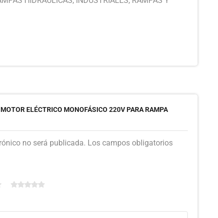
AMPAS HIDRAULICAS
,
INDUSTRIALES
,
RAMPAS Y
 “MOTOR ELÉCTRICO MONOFÁSICO 220V PARA RAMPA
trónico no será publicada. Los campos obligatorios