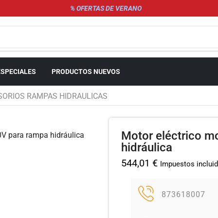
% OFERTAS DE VERANO
ESPECIALES
PRODUCTOS NUEVOS
SORIOS RAMPAS HIDRAULICAS
Motor eléctrico m
hidráulica
544,01
€
Impuestos inclui
873618007