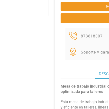
R
873618007
Soporte y gara
DESC
Mesa de trabajo industrial 
optimizada para talleres
Esta mesa de trabajo indust
y eficiente en talleres, líne