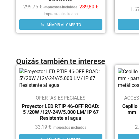
299,75
€
239,80
€
Impuestos incluidos
1.6
Impuestos incluidos
AÑADIR AL CARRITO
Quizás también te interese
OFERTAS ESPECIALES
ACCES
Proyector LED P.TIP 46-OFF ROAD:
Cepillo
5"/20W /12V-24V/5.000 LM/ IP 67
mm –
Resistente al agua
33,19
€
2
Impuestos incluidos