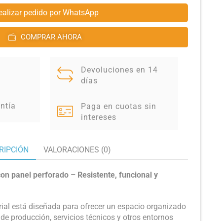
ealizar pedido por WhatsApp
COMPRAR AHORA
Devoluciones en 14
días
ntía
Paga en cuotas sin
intereses
RIPCIÓN
VALORACIONES (0)
con panel perforado – Resistente, funcional y
rial está diseñada para ofrecer un espacio organizado
as de producción, servicios técnicos y otros entornos