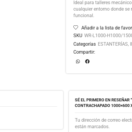
Ideal para talleres mecánic
cualquier entorno donde se r
funcional.
Añadir a la lista de favor
SKU
WR-L1000-H1000/150
Categorías
ESTANTERÍAS
,
Compartir:
SÉ EL PRIMERO EN RESEÑAR 
CONTRACHAPADO 1000×600 X
Tu dirección de correo elec
están marcados.