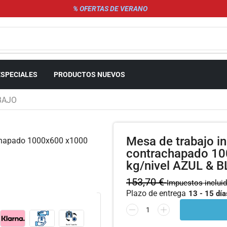
% OFERTAS DE VERANO
ESPECIALES
PRODUCTOS NUEVOS
BAJO
Mesa de trabajo in
contrachapado 1
kg/nivel AZUL & 
153,70
€
Impuestos inclui
Plazo de entrega
13 - 15 día