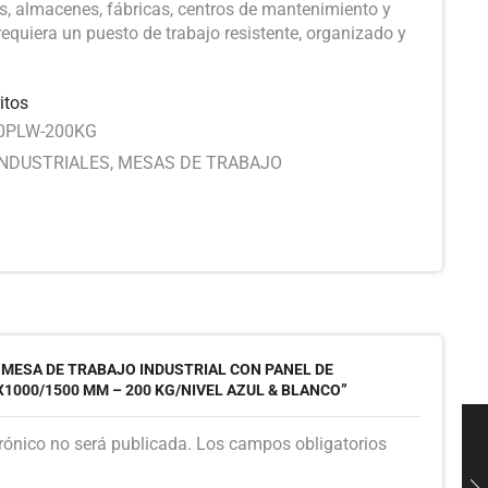
os, almacenes, fábricas, centros de mantenimiento y
equiera un puesto de trabajo resistente, organizado y
itos
0PLW-200KG
INDUSTRIALES
,
MESAS DE TRABAJO
“MESA DE TRABAJO INDUSTRIAL CON PANEL DE
1000/1500 MM – 200 KG/NIVEL AZUL & BLANCO”
trónico no será publicada. Los campos obligatorios