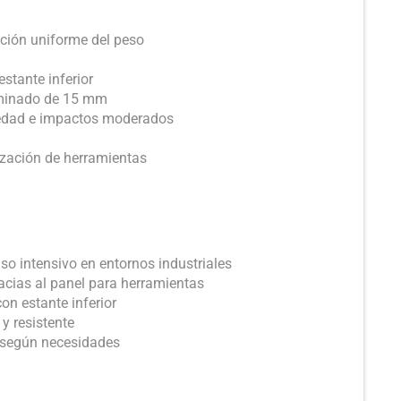
ción uniforme del peso
estante inferior
aminado de 15 mm
iedad e impactos moderados
ización de herramientas
so intensivo en entornos industriales
acias al panel para herramientas
n estante inferior
 y resistente
 según necesidades