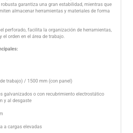
 robusta garantiza una gran estabilidad, mientras que
rmiten almacenar herramientas y materiales de forma
l perforado, facilita la organización de herramientas,
 el orden en el área de trabajo.
ncipales:
 de trabajo) / 1500 mm (con panel)
os galvanizados o con recubrimiento electrostático
ón y al desgaste
mm
ia a cargas elevadas