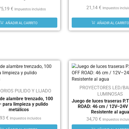
21,14
€
75,19
€
Impuestos inclu
Impuestos incluidos
AÑADIR AL CARRITO
AÑADIR AL CARRITO
PROYECTORES LED/BA
ORIOS PULIDO Y LIJADO
LUMINOSAS
 de alambre trenzado, 100
Juego de luces traseras P.
 para limpieza y pulido
ROAD: 46 cm / 12V–24V 
metálicos
Resistente al agu
,93
€
Impuestos incluidos
34,70
€
Impuestos inclu