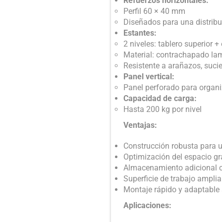
Refuerzos horizontales:
Perfil 60 × 40 mm
Diseñados para una distribu
Estantes:
2 niveles: tablero superior + 
Material: contrachapado l
Resistente a arañazos, suc
Panel vertical:
Panel perforado para organ
Capacidad de carga:
Hasta 200 kg por nivel
Ventajas:
Construcción robusta para u
Optimización del espacio gr
Almacenamiento adicional co
Superficie de trabajo amplia
Montaje rápido y adaptable
Aplicaciones: