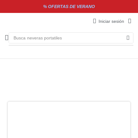
% OFERTAS DE VERANO
Iniciar sesión
Busca
neveras portatiles