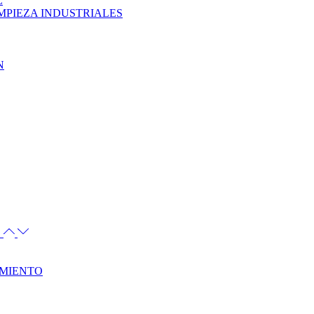
L
MPIEZA INDUSTRIALES
N
S
AMIENTO