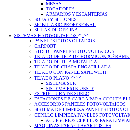
MESAS
TOCADORES
ARMARIOS Y ESTANTERIAS
SOFÁS Y SILLONES
MOBILIARIO PROFESIONAL
SILLAS DE OFICINA
SISTEMAS FOTOVOLTAICOS
PANELES FOTOVOLTAICOS
CARPORT
KITS DE PANELES FOTOVOLTAICOS
TEJADO DE TEJA DE HORMIGÓN (CÉRAMI
TEJADO DE TEJA METÁLICA
TEJADO DE CHAPA ENGATILLADA
TEJADO CON PANEL SANDWICH
TEJADO PLANO
SISTEMA SUR
SISTEMA ESTE-OESTE
ESTRUCTURA DE SUELO
ESTACIONES DE CARGA PARA COCHES EL
ACCESORIOS PANELES FOTOVOLTAICOS
SISTEMA DE LIMPIEZA PANELES FOTOVOL
CEPILLO LIMPIEZA PANELES FOTOVOLTA
ACCESORIOS CEPILLOS PARA LIMPIA
MAQUINAS PARA CLAVAR POSTES