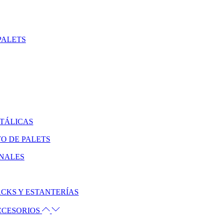
PALETS
ETÁLICAS
O DE PALETS
ONALES
CKS Y ESTANTERÍAS
ACCESORIOS