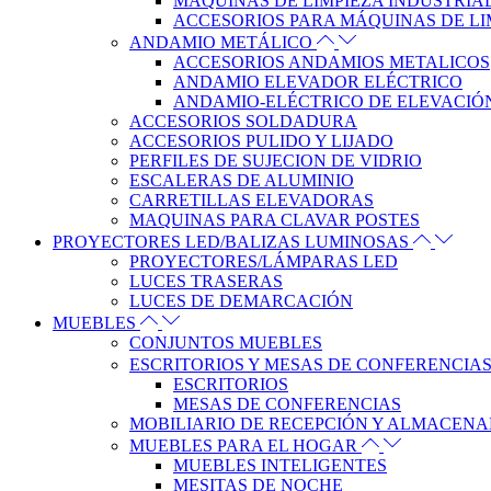
MÁQUINAS DE LIMPIEZA INDUSTRIA
ACCESORIOS PARA MÁQUINAS DE LI
ANDAMIO METÁLICO
ACCESORIOS ANDAMIOS METALICOS
ANDAMIO ELEVADOR ELÉCTRICO
ANDAMIO-ELÉCTRICO DE ELEVACIÓ
ACCESORIOS SOLDADURA
ACCESORIOS PULIDO Y LIJADO
PERFILES DE SUJECION DE VIDRIO
ESCALERAS DE ALUMINIO
CARRETILLAS ELEVADORAS
MAQUINAS PARA CLAVAR POSTES
PROYECTORES LED/BALIZAS LUMINOSAS
PROYECTORES/LÁMPARAS LED
LUCES TRASERAS
LUCES DE DEMARCACIÓN
MUEBLES
CONJUNTOS MUEBLES
ESCRITORIOS Y MESAS DE CONFERENCIA
ESCRITORIOS
MESAS DE CONFERENCIAS
MOBILIARIO DE RECEPCIÓN Y ALMACEN
MUEBLES PARA EL HOGAR
MUEBLES INTELIGENTES
MESITAS DE NOCHE