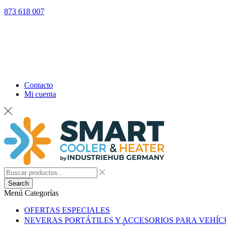
873 618 007
Contacto
Mi cuenta
Search
Menú
Categorías
OFERTAS ESPECIALES
NEVERAS PORTÁTILES Y ACCESORIOS PARA VEHÍ