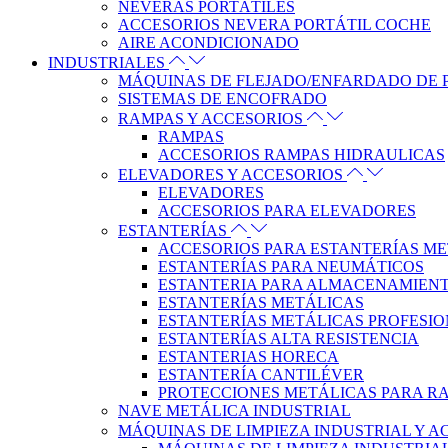
NEVERAS PORTÁTILES
ACCESORIOS NEVERA PORTÁTIL COCHE
AIRE ACONDICIONADO
INDUSTRIALES
MÁQUINAS DE FLEJADO/ENFARDADO DE 
SISTEMAS DE ENCOFRADO
RAMPAS Y ACCESORIOS
RAMPAS
ACCESORIOS RAMPAS HIDRAULICAS
ELEVADORES Y ACCESORIOS
ELEVADORES
ACCESORIOS PARA ELEVADORES
ESTANTERÍAS
ACCESORIOS PARA ESTANTERÍAS M
ESTANTERÍAS PARA NEUMÁTICOS
ESTANTERIA PARA ALMACENAMIENT
ESTANTERÍAS METÁLICAS
ESTANTERÍAS METÁLICAS PROFESI
ESTANTERÍAS ALTA RESISTENCIA
ESTANTERIAS HORECA
ESTANTERÍA CANTILÉVER
PROTECCIONES METÁLICAS PARA RA
NAVE METÁLICA INDUSTRIAL
MÁQUINAS DE LIMPIEZA INDUSTRIAL Y 