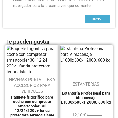
Guarda mi nombre, correo electrónico y web en este
navegador para la próxima vez que comente.
Te pueden gustar
NEVERAS PORTÁTILES Y
ESTANTERÍAS
ACCESORIOS PARA
VEHÍCULOS
Estantería Profesional para
Paquete frigorífico para
Almacenaje
coche con compresor
L1000x600xH2000, 600 kg
smartcooler 30l
12/24/220v+ funda
112,10
€
protectora termoaislante
Impuestos