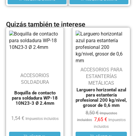
Quizás también te interese
ACCESORIOS PARA
ACCESORIOS
ESTANTERÍAS
SOLDADURA
METÁLICAS
Larguero horizontal azul
Boquilla de contacto
para estantería
para soldadura WP-18
profesional 200 kg/nivel,
10N23-3 Ø 2.4mm
grosor de 0,6 mm
8,50
€
Impuestos
1,54
€
7,65
€
Impuestos incluidos
incluidos
Impuestos
incluidos