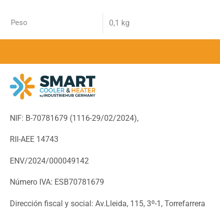
Peso
0,1 kg
NIF: B-70781679 (
1116-29/02/2024),
RII-AEE 14743
ENV/2024/000049142
Número IVA: ESB70781679
Dirección fiscal y social: Av.Lleida, 115, 3º-1, Torrefarrera