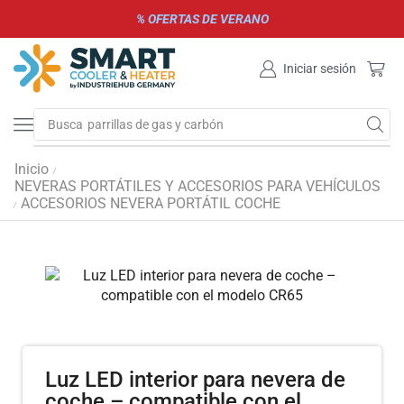
% OFERTAS DE VERANO
Iniciar sesión
Busca
parrillas de gas y carbón
Inicio
/
NEVERAS PORTÁTILES Y ACCESORIOS PARA VEHÍCULOS
ACCESORIOS NEVERA PORTÁTIL COCHE
/
Luz LED interior para nevera de
coche – compatible con el