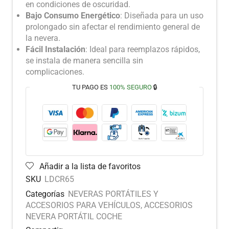
en condiciones de oscuridad.
Bajo Consumo Energético
: Diseñada para un uso
prolongado sin afectar el rendimiento general de
la nevera.
Fácil Instalación
: Ideal para reemplazos rápidos,
se instala de manera sencilla sin
complicaciones.
TU PAGO ES
100% SEGURO
🔒
Añadir a la lista de favoritos
SKU
LDCR65
Categorías
NEVERAS PORTÁTILES Y
ACCESORIOS PARA VEHÍCULOS
,
ACCESORIOS
NEVERA PORTÁTIL COCHE