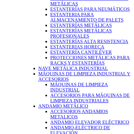
METÁLICAS
ESTANTERÍAS PARA NEUMÁTICOS
ESTANTERIA PARA
ALMACENAMIENTO DE PALETS
ESTANTERÍAS METÁLICAS
ESTANTERÍAS METÁLICAS
PROFESIONALES
ESTANTERÍAS ALTA RESISTENCIA
ESTANTERIAS HORECA
ESTANTERÍA CANTILÉVER
PROTECCIONES METÁLICAS PARA
RACKS Y ESTANTERÍAS
NAVE METÁLICA INDUSTRIAL
MÁQUINAS DE LIMPIEZA INDUSTRIAL Y
ACCESORIOS
MÁQUINAS DE LIMPIEZA
INDUSTRIAL
ACCESORIOS PARA MÁQUINAS DE
LIMPIEZA INDUSTRIALES
ANDAMIO METÁLICO
ACCESORIOS ANDAMIOS
METALICOS
ANDAMIO ELEVADOR ELÉCTRICO
ANDAMIO-ELÉCTRICO DE
ELEVACIÓN