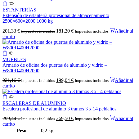
ESTANTERÍAS
Extensión de estantería profesional de almacenamiento
2500×600×2000 1000 kg
201,33
€
181,20
€
Añadir al
Impuestos incluidos
Impuestos incluidos
carrito
MUEBLES
Armario de oficina dos puertas de aluminio y vidrio –
W800D400H2000
221,16
€
199,04
€
Añadir al
Impuestos incluidos
Impuestos incluidos
carrito
ESCALERAS DE ALUMINIO
Escalera profesional de aluminio 3 tramos 3 x 14 peldaños
299,44
€
269,50
€
Añadir al
Impuestos incluidos
Impuestos incluidos
carrito
Peso
0,2 kg