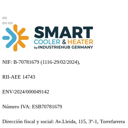
NIF: B-70781679 (
1116-29/02/2024),
RII-AEE 14743
ENV/2024/000049142
Número IVA: ESB70781679
Dirección fiscal y social: Av.Lleida, 115, 3º-1, Torrefarrera