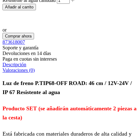
Resistente al agua cantidad
Añadir al carrito
Realizar pedido por WhatsApp
or
Comprar ahora
873618007
Soporte y garantía
Devoluciones en 14 días
Paga en cuotas sin intereses
Descripción
Valoraciones (0)
Luz de freno P.TIP68-OFF ROAD: 46 cm / 12V-24V /
IP 67 Resistente al agua
Producto SET (se añadirán automáticamente 2 piezas a
la cesta)
Está fabricada con materiales duraderos de alta calidad y