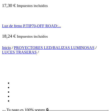
17,30
€
Impuestos incluidos
Luz de freno P.TIP70-OFF ROAD:...
18,24
€
Impuestos incluidos
Inicio
/
PROYECTORES LED/BALIZAS LUMINOSAS
/
LUCES TRASERAS
/
Tu pago es
100% seguro
🔒