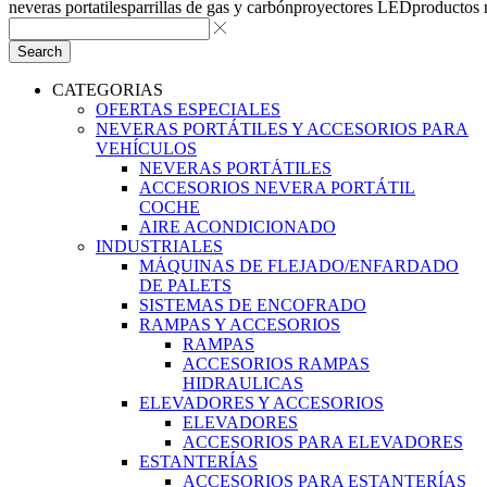
neveras portatiles
parrillas de gas y carbón
proyectores LED
productos
Search
CATEGORIAS
OFERTAS ESPECIALES
NEVERAS PORTÁTILES Y ACCESORIOS PARA
VEHÍCULOS
NEVERAS PORTÁTILES
ACCESORIOS NEVERA PORTÁTIL
COCHE
AIRE ACONDICIONADO
INDUSTRIALES
MÁQUINAS DE FLEJADO/ENFARDADO
DE PALETS
SISTEMAS DE ENCOFRADO
RAMPAS Y ACCESORIOS
RAMPAS
ACCESORIOS RAMPAS
HIDRAULICAS
ELEVADORES Y ACCESORIOS
ELEVADORES
ACCESORIOS PARA ELEVADORES
ESTANTERÍAS
ACCESORIOS PARA ESTANTERÍAS