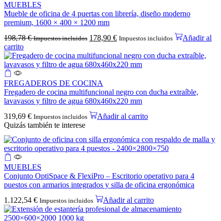
MUEBLES
Mueble de oficina de 4 puertas con librería, diseño moderno
premium, 1600 × 400 × 1200 mm
198,78
€
178,90
€
Añadir al
Impuestos incluidos
Impuestos incluidos
carrito
FREGADEROS DE COCINA
Fregadero de cocina multifuncional negro con ducha extraíble,
lavavasos y filtro de agua 680x460x220 mm
319,69
€
Añadir al carrito
Impuestos incluidos
Quizás también te interese
MUEBLES
Conjunto OptiSpace & FlexiPro – Escritorio operativo para 4
puestos con armarios integrados y silla de oficina ergonómica
1.122,54
€
Añadir al carrito
Impuestos incluidos