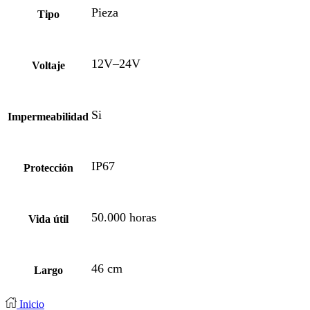
Pieza
Tipo
12V–24V
Voltaje
Si
Impermeabilidad
IP67
Protección
50.000 horas
Vida útil
46 cm
Largo
Inicio