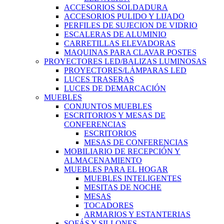
ACCESORIOS SOLDADURA
ACCESORIOS PULIDO Y LIJADO
PERFILES DE SUJECION DE VIDRIO
ESCALERAS DE ALUMINIO
CARRETILLAS ELEVADORAS
MAQUINAS PARA CLAVAR POSTES
PROYECTORES LED/BALIZAS LUMINOSAS
PROYECTORES/LÁMPARAS LED
LUCES TRASERAS
LUCES DE DEMARCACIÓN
MUEBLES
CONJUNTOS MUEBLES
ESCRITORIOS Y MESAS DE
CONFERENCIAS
ESCRITORIOS
MESAS DE CONFERENCIAS
MOBILIARIO DE RECEPCIÓN Y
ALMACENAMIENTO
MUEBLES PARA EL HOGAR
MUEBLES INTELIGENTES
MESITAS DE NOCHE
MESAS
TOCADORES
ARMARIOS Y ESTANTERIAS
SOFÁS Y SILLONES