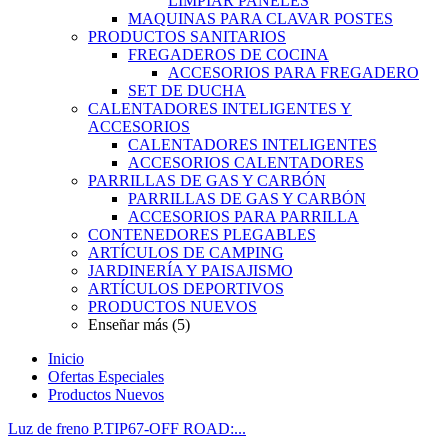
LIMPIAR PANELES
MAQUINAS PARA CLAVAR POSTES
PRODUCTOS SANITARIOS
FREGADEROS DE COCINA
ACCESORIOS PARA FREGADERO
SET DE DUCHA
CALENTADORES INTELIGENTES Y
ACCESORIOS
CALENTADORES INTELIGENTES
ACCESORIOS CALENTADORES
PARRILLAS DE GAS Y CARBÓN
PARRILLAS DE GAS Y CARBÓN
ACCESORIOS PARA PARRILLA
CONTENEDORES PLEGABLES
ARTÍCULOS DE CAMPING
JARDINERÍA Y PAISAJISMO
ARTÍCULOS DEPORTIVOS
PRODUCTOS NUEVOS
Enseñar más (5)
Inicio
Ofertas Especiales
Productos Nuevos
Luz de freno P.TIP67-OFF ROAD:...