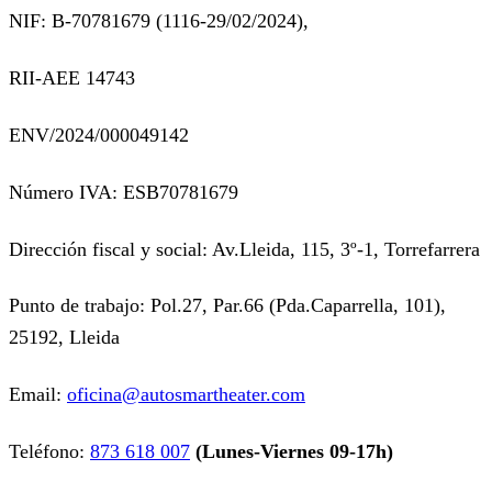
NIF: B-70781679 (
1116-29/02/2024),
RII-AEE 14743
ENV/2024/000049142
Número IVA: ESB70781679
Dirección fiscal y social: Av.Lleida, 115, 3º-1, Torrefarrera
Punto de trabajo: Pol.27, Par.66 (Pda.Caparrella, 101),
25192, Lleida
Email:
oficina@autosmartheater.com
Teléfono:
873 618 007
(Lunes-Viernes 09-17h)