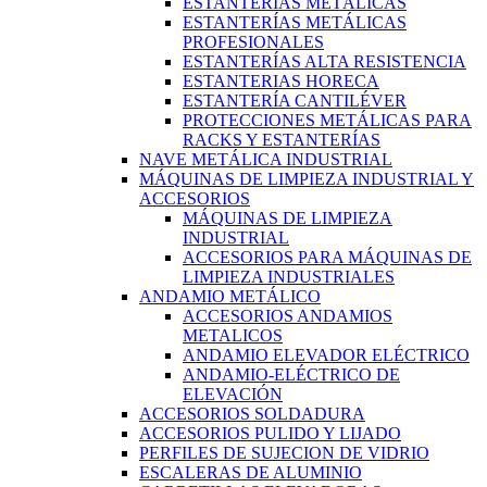
ESTANTERÍAS METÁLICAS
ESTANTERÍAS METÁLICAS
PROFESIONALES
ESTANTERÍAS ALTA RESISTENCIA
ESTANTERIAS HORECA
ESTANTERÍA CANTILÉVER
PROTECCIONES METÁLICAS PARA
RACKS Y ESTANTERÍAS
NAVE METÁLICA INDUSTRIAL
MÁQUINAS DE LIMPIEZA INDUSTRIAL Y
ACCESORIOS
MÁQUINAS DE LIMPIEZA
INDUSTRIAL
ACCESORIOS PARA MÁQUINAS DE
LIMPIEZA INDUSTRIALES
ANDAMIO METÁLICO
ACCESORIOS ANDAMIOS
METALICOS
ANDAMIO ELEVADOR ELÉCTRICO
ANDAMIO-ELÉCTRICO DE
ELEVACIÓN
ACCESORIOS SOLDADURA
ACCESORIOS PULIDO Y LIJADO
PERFILES DE SUJECION DE VIDRIO
ESCALERAS DE ALUMINIO