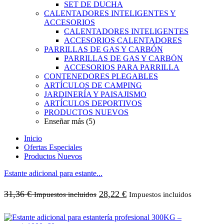
SET DE DUCHA
CALENTADORES INTELIGENTES Y
ACCESORIOS
CALENTADORES INTELIGENTES
ACCESORIOS CALENTADORES
PARRILLAS DE GAS Y CARBÓN
PARRILLAS DE GAS Y CARBÓN
ACCESORIOS PARA PARRILLA
CONTENEDORES PLEGABLES
ARTÍCULOS DE CAMPING
JARDINERÍA Y PAISAJISMO
ARTÍCULOS DEPORTIVOS
PRODUCTOS NUEVOS
Enseñar más (5)
Inicio
Ofertas Especiales
Productos Nuevos
Estante adicional para estante...
31,36
€
28,22
€
Impuestos incluidos
Impuestos incluidos