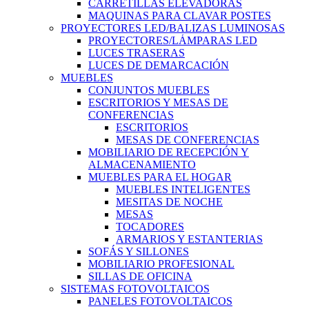
CARRETILLAS ELEVADORAS
MAQUINAS PARA CLAVAR POSTES
PROYECTORES LED/BALIZAS LUMINOSAS
PROYECTORES/LÁMPARAS LED
LUCES TRASERAS
LUCES DE DEMARCACIÓN
MUEBLES
CONJUNTOS MUEBLES
ESCRITORIOS Y MESAS DE
CONFERENCIAS
ESCRITORIOS
MESAS DE CONFERENCIAS
MOBILIARIO DE RECEPCIÓN Y
ALMACENAMIENTO
MUEBLES PARA EL HOGAR
MUEBLES INTELIGENTES
MESITAS DE NOCHE
MESAS
TOCADORES
ARMARIOS Y ESTANTERIAS
SOFÁS Y SILLONES
MOBILIARIO PROFESIONAL
SILLAS DE OFICINA
SISTEMAS FOTOVOLTAICOS
PANELES FOTOVOLTAICOS