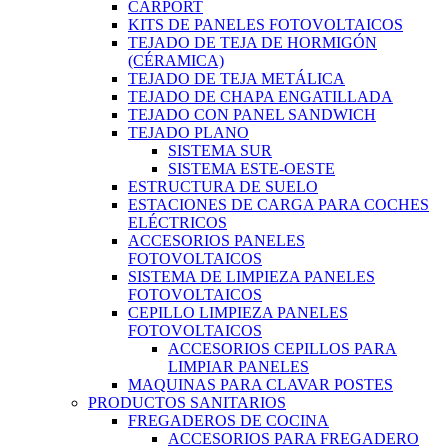
CARPORT
KITS DE PANELES FOTOVOLTAICOS
TEJADO DE TEJA DE HORMIGÓN
(CÉRAMICA)
TEJADO DE TEJA METÁLICA
TEJADO DE CHAPA ENGATILLADA
TEJADO CON PANEL SANDWICH
TEJADO PLANO
SISTEMA SUR
SISTEMA ESTE-OESTE
ESTRUCTURA DE SUELO
ESTACIONES DE CARGA PARA COCHES
ELÉCTRICOS
ACCESORIOS PANELES
FOTOVOLTAICOS
SISTEMA DE LIMPIEZA PANELES
FOTOVOLTAICOS
CEPILLO LIMPIEZA PANELES
FOTOVOLTAICOS
ACCESORIOS CEPILLOS PARA
LIMPIAR PANELES
MAQUINAS PARA CLAVAR POSTES
PRODUCTOS SANITARIOS
FREGADEROS DE COCINA
ACCESORIOS PARA FREGADERO