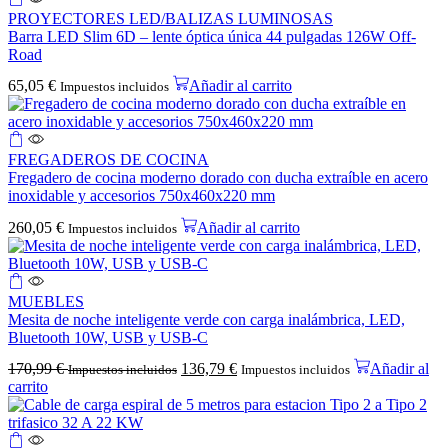
PROYECTORES LED/BALIZAS LUMINOSAS
Barra LED Slim 6D – lente óptica única 44 pulgadas 126W Off-
Road
65,05
€
Añadir al carrito
Impuestos incluidos
FREGADEROS DE COCINA
Fregadero de cocina moderno dorado con ducha extraíble en acero
inoxidable y accesorios 750x460x220 mm
260,05
€
Añadir al carrito
Impuestos incluidos
MUEBLES
Mesita de noche inteligente verde con carga inalámbrica, LED,
Bluetooth 10W, USB y USB-C
170,99
€
136,79
€
Añadir al
Impuestos incluidos
Impuestos incluidos
carrito