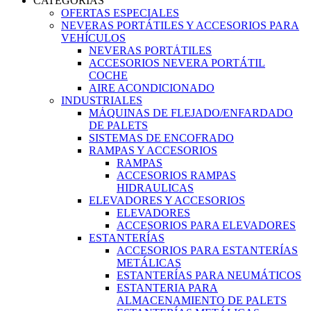
CATEGORIAS
OFERTAS ESPECIALES
NEVERAS PORTÁTILES Y ACCESORIOS PARA
VEHÍCULOS
NEVERAS PORTÁTILES
ACCESORIOS NEVERA PORTÁTIL
COCHE
AIRE ACONDICIONADO
INDUSTRIALES
MÁQUINAS DE FLEJADO/ENFARDADO
DE PALETS
SISTEMAS DE ENCOFRADO
RAMPAS Y ACCESORIOS
RAMPAS
ACCESORIOS RAMPAS
HIDRAULICAS
ELEVADORES Y ACCESORIOS
ELEVADORES
ACCESORIOS PARA ELEVADORES
ESTANTERÍAS
ACCESORIOS PARA ESTANTERÍAS
METÁLICAS
ESTANTERÍAS PARA NEUMÁTICOS
ESTANTERIA PARA
ALMACENAMIENTO DE PALETS