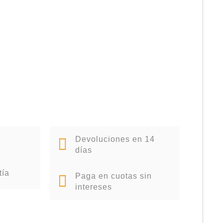
Devoluciones en 14
días
tía
Paga en cuotas sin
intereses