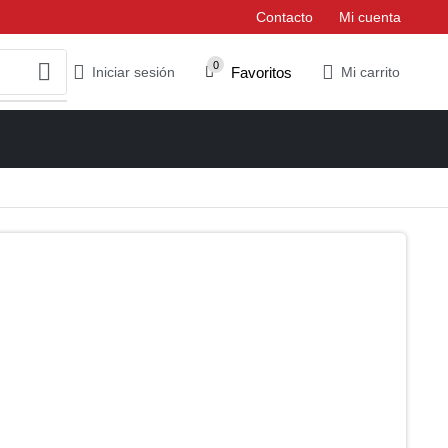
Contacto
Mi cuenta
0
Favoritos
Iniciar sesión
Mi carrito