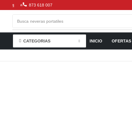
873 618 007
Busca
neveras portatiles
CATEGORIAS
INICIO
OFERTAS