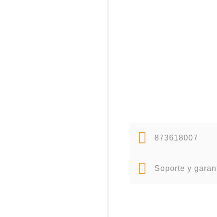
873618007
Soporte y garan