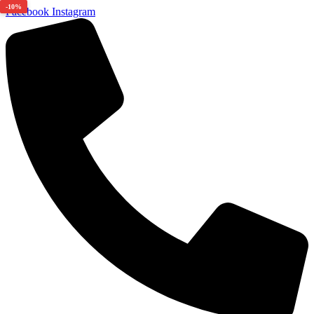
-10%
Facebook
Instagram