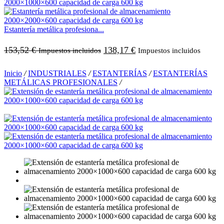
Estantería metálica profesiona...
153,52
€
138,17
€
Impuestos incluidos
Impuestos incluidos
Inicio
/
INDUSTRIALES
/
ESTANTERÍAS
/
ESTANTERÍAS
METÁLICAS PROFESIONALES
/