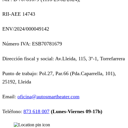
RII-AEE 14743
ENV/2024/000049142
Número IVA: ESB70781679
Dirección fiscal y social: Av.Lleida, 115, 3º-1, Torrefarrera
Punto de trabajo: Pol.27, Par.66 (Pda.Caparrella, 101),
25192, Lleida
Email:
oficina@autosmartheater.com
Teléfono:
873 618 007
(Lunes-Viernes 09-17h)