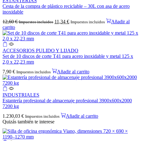
ESTANTERÍAS
Cesta de la compra de plástico reciclable – 30L con asa de acero
inoxidable
12,60
€
11,34
€
Añadir al
Impuestos incluidos
Impuestos incluidos
carrito
ACCESORIOS PULIDO Y LIJADO
Set de 10 discos de corte T41 para acero inoxidable y metal 125 x
2,0 x 22,23 mm
7,90
€
Añadir al carrito
Impuestos incluidos
INDUSTRIALES
Estantería profesional de almacenaje profesional 3900x600x2000
7200 kg
1.230,03
€
Añadir al carrito
Impuestos incluidos
Quizás también te interese