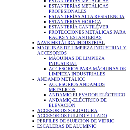
ESTANTERÍAS METÁLICAS
ESTANTERÍAS METÁLICAS
PROFESIONALES
ESTANTERÍAS ALTA RESISTENCIA
ESTANTERIAS HORECA
ESTANTERÍA CANTILÉVER
PROTECCIONES METÁLICAS PARA
RACKS Y ESTANTERÍAS
NAVE METÁLICA INDUSTRIAL
MÁQUINAS DE LIMPIEZA INDUSTRIAL Y
ACCESORIOS
MÁQUINAS DE LIMPIEZA
INDUSTRIAL
ACCESORIOS PARA MÁQUINAS DE
LIMPIEZA INDUSTRIALES
ANDAMIO METÁLICO
ACCESORIOS ANDAMIOS
METALICOS
ANDAMIO ELEVADOR ELÉCTRICO
ANDAMIO-ELÉCTRICO DE
ELEVACIÓN
ACCESORIOS SOLDADURA
ACCESORIOS PULIDO Y LIJADO
PERFILES DE SUJECION DE VIDRIO
ESCALERAS DE ALUMINIO