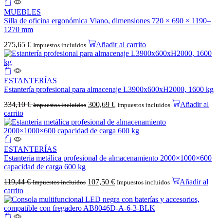
MUEBLES
Silla de oficina ergonómica Viano, dimensiones 720 × 690 × 1190–
1270 mm
275,65
€
Añadir al carrito
Impuestos incluidos
ESTANTERÍAS
Estantería profesional para almacenaje L3900x600xH2000, 1600 kg
334,10
€
300,69
€
Añadir al
Impuestos incluidos
Impuestos incluidos
carrito
ESTANTERÍAS
Estantería metálica profesional de almacenamiento 2000×1000×600
capacidad de carga 600 kg
119,44
€
107,50
€
Añadir al
Impuestos incluidos
Impuestos incluidos
carrito