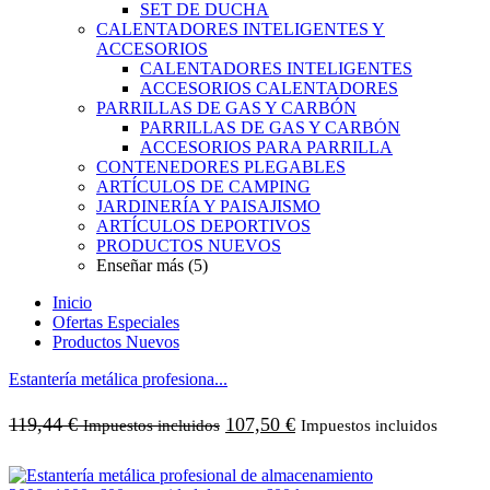
SET DE DUCHA
CALENTADORES INTELIGENTES Y
ACCESORIOS
CALENTADORES INTELIGENTES
ACCESORIOS CALENTADORES
PARRILLAS DE GAS Y CARBÓN
PARRILLAS DE GAS Y CARBÓN
ACCESORIOS PARA PARRILLA
CONTENEDORES PLEGABLES
ARTÍCULOS DE CAMPING
JARDINERÍA Y PAISAJISMO
ARTÍCULOS DEPORTIVOS
PRODUCTOS NUEVOS
Enseñar más (5)
Inicio
Ofertas Especiales
Productos Nuevos
Estantería metálica profesiona...
119,44
€
107,50
€
Impuestos incluidos
Impuestos incluidos