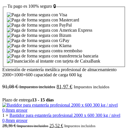
Tu pago es
100% seguro
🔒
Extensión de estantería metálica profesional de almacenamiento
2000×1000×600 capacidad de carga 600 kg
91,08
€
81,97
€
Impuestos incluidos
Impuestos incluidos
Plazo de entrega
13 - 15 días
1 ×
Bastidor para estantería profesional 2000 x 600 300 kg / nivel
0,8mm grosor
28,36
€
25,52
€
Impuestos incluidos
Impuestos incluidos