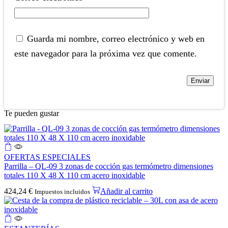
Guarda mi nombre, correo electrónico y web en
este navegador para la próxima vez que comente.
Te pueden gustar
OFERTAS ESPECIALES
Parrilla – QL-09 3 zonas de cocción gas termómetro dimensiones
totales 110 X 48 X 110 cm acero inoxidable
424,24
€
Añadir al carrito
Impuestos incluidos