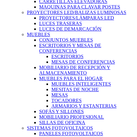
CARRETILLAS ELEVADORAS
MAQUINAS PARA CLAVAR POSTES
PROYECTORES LED/BALIZAS LUMINOSAS
PROYECTORES/LÁMPARAS LED
LUCES TRASERAS
LUCES DE DEMARCACIÓN
MUEBLES
CONJUNTOS MUEBLES
ESCRITORIOS Y MESAS DE
CONFERENCIAS
ESCRITORIOS
MESAS DE CONFERENCIAS
MOBILIARIO DE RECEPCIÓN Y
ALMACENAMIENTO
MUEBLES PARA EL HOGAR
MUEBLES INTELIGENTES
MESITAS DE NOCHE
MESAS
TOCADORES
ARMARIOS Y ESTANTERIAS
SOFÁS Y SILLONES
MOBILIARIO PROFESIONAL
SILLAS DE OFICINA
SISTEMAS FOTOVOLTAICOS
PANELES FOTOVOLTAICOS