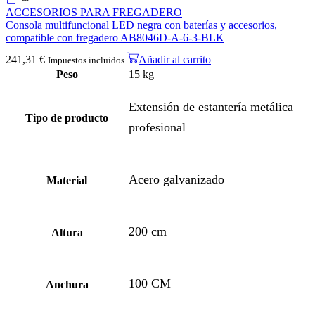
ACCESORIOS PARA FREGADERO
Consola multifuncional LED negra con baterías y accesorios,
compatible con fregadero AB8046D-A-6-3-BLK
241,31
€
Añadir al carrito
Impuestos incluidos
Peso
15 kg
Extensión de estantería metálica
Tipo de producto
profesional
Acero galvanizado
Material
200 cm
Altura
100 CM
Anchura