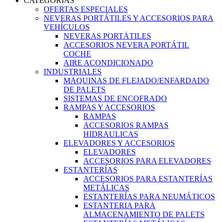
CATEGORIAS
OFERTAS ESPECIALES
NEVERAS PORTÁTILES Y ACCESORIOS PARA
VEHÍCULOS
NEVERAS PORTÁTILES
ACCESORIOS NEVERA PORTÁTIL
COCHE
AIRE ACONDICIONADO
INDUSTRIALES
MÁQUINAS DE FLEJADO/ENFARDADO
DE PALETS
SISTEMAS DE ENCOFRADO
RAMPAS Y ACCESORIOS
RAMPAS
ACCESORIOS RAMPAS
HIDRAULICAS
ELEVADORES Y ACCESORIOS
ELEVADORES
ACCESORIOS PARA ELEVADORES
ESTANTERÍAS
ACCESORIOS PARA ESTANTERÍAS
METÁLICAS
ESTANTERÍAS PARA NEUMÁTICOS
ESTANTERIA PARA
ALMACENAMIENTO DE PALETS