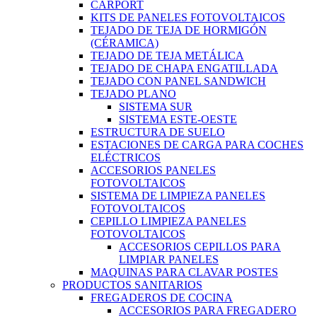
CARPORT
KITS DE PANELES FOTOVOLTAICOS
TEJADO DE TEJA DE HORMIGÓN
(CÉRAMICA)
TEJADO DE TEJA METÁLICA
TEJADO DE CHAPA ENGATILLADA
TEJADO CON PANEL SANDWICH
TEJADO PLANO
SISTEMA SUR
SISTEMA ESTE-OESTE
ESTRUCTURA DE SUELO
ESTACIONES DE CARGA PARA COCHES
ELÉCTRICOS
ACCESORIOS PANELES
FOTOVOLTAICOS
SISTEMA DE LIMPIEZA PANELES
FOTOVOLTAICOS
CEPILLO LIMPIEZA PANELES
FOTOVOLTAICOS
ACCESORIOS CEPILLOS PARA
LIMPIAR PANELES
MAQUINAS PARA CLAVAR POSTES
PRODUCTOS SANITARIOS
FREGADEROS DE COCINA
ACCESORIOS PARA FREGADERO