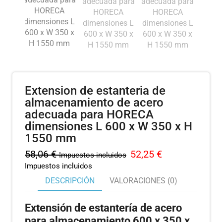
Extension de estanteria de
almacenamiento de acero
adecuada para HORECA
dimensiones L 600 x W 350 x H
1550 mm
58,06
€
52,25
€
Impuestos incluidos
Impuestos incluidos
DESCRIPCIÓN
VALORACIONES (0)
Extensión de estantería de acero
para almacenamiento 600 x 350 x