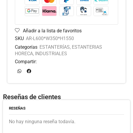
Añadir a la lista de favoritos
SKU
AR-L600*W350*H1550
Categorías
ESTANTERÍAS
,
ESTANTERIAS
HORECA
,
INDUSTRIALES
Compartir:
Reseñas de clientes
RESEÑAS
No hay ninguna reseña todavía.