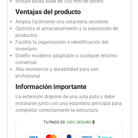
Incluye balda base de 350 mm de ancho
Ventajas del producto
Amplía fácilmente una estantería existente
Optimiza el almacenamiento y la exposición de
productos
Facilita la organización e identificación del
inventario
Diseño moderno adaptable a cualquier entorno
comercial
Alta resistencia y durabilidad para uso
profesional
Información importante
La extensión dispone de una sola pata y debe
instalarse junto con una estantería principal para
completar correctamente la estructura.
TU PAGO ES
100% SEGURO
🔒