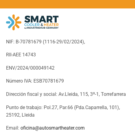
NIF: B-70781679 (
1116-29/02/2024),
RII-AEE 14743
ENV/2024/000049142
Número IVA: ESB70781679
Dirección fiscal y social: Av.Lleida, 115, 3º-1, Torrefarrera
Punto de trabajo: Pol.27, Par.66 (Pda.Caparrella, 101),
25192, Lleida
Email:
oficina@autosmartheater.com