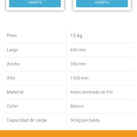
CARRITO
CARRITO
Peso
15 kg
Largo
600 mm
Ancho
350 mm
Alto
1550 mm
Material
Acero laminado en frío
Color
Blanco
Capacidad de carga
30 kg por balda