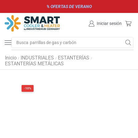
% OFERTAS DE VERANO
Iniciar sesión
Busca
parrillas de gas y carbón
Inicio
INDUSTRIALES
ESTANTERÍAS
/
/
/
ESTANTERÍAS METÁLICAS
-10%