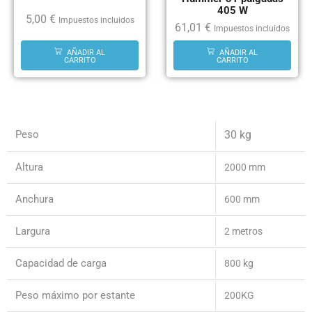
405 W
5,00
€
Impuestos incluidos
61,01
€
Impuestos incluidos
AÑADIR AL
AÑADIR AL
CARRITO
CARRITO
Peso
30 kg
Altura
2000 mm
Anchura
600 mm
Largura
2 metros
Capacidad de carga
800 kg
Peso máximo por estante
200KG