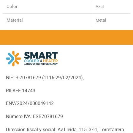
Color
Azul
Material
Metal
NIF: B-70781679 (
1116-29/02/2024),
RII-AEE 14743
ENV/2024/000049142
Número IVA: ESB70781679
Dirección fiscal y social: Av.Lleida, 115, 3º-1, Torrefarrera