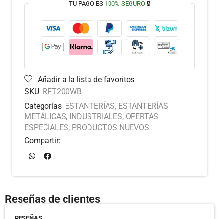
TU PAGO ES
100% SEGURO
🔒
Añadir a la lista de favoritos
SKU
RFT200WB
Categorías
ESTANTERÍAS
,
ESTANTERÍAS
METÁLICAS
,
INDUSTRIALES
,
OFERTAS
ESPECIALES
,
PRODUCTOS NUEVOS
Compartir:
Reseñas de clientes
RESEÑAS