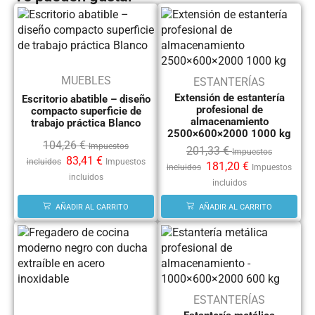
MUEBLES
ESTANTERÍAS
Extensión de estantería
Escritorio abatible – diseño
profesional de
compacto superficie de
almacenamiento
trabajo práctica Blanco
2500×600×2000 1000 kg
104,26
€
Impuestos
201,33
€
Impuestos
83,41
€
incluidos
Impuestos
181,20
€
incluidos
Impuestos
incluidos
incluidos
AÑADIR AL CARRITO
AÑADIR AL CARRITO
ESTANTERÍAS