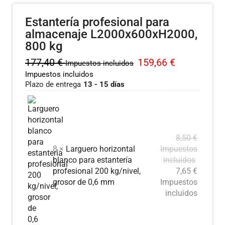
Estantería profesional para
almacenaje L2000x600xH2000,
800 kg
177,40
€
159,66
€
Impuestos incluidos
Impuestos incluidos
Plazo de entrega
13 - 15 días
8,50
€
8 ×
Larguero horizontal
Impuestos
blanco para estantería
incluidos
profesional 200 kg/nivel,
7,65
€
grosor de 0,6 mm
Impuestos
incluidos