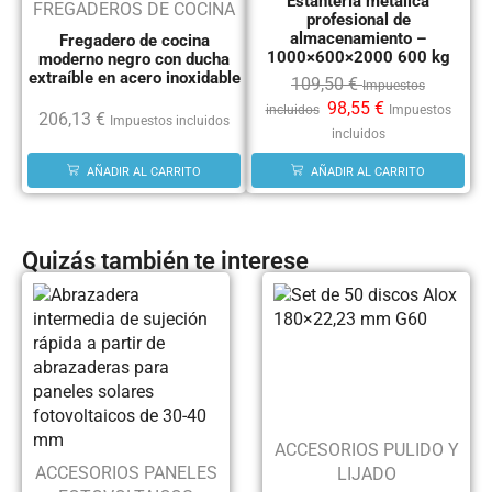
Estantería metálica
FREGADEROS DE COCINA
profesional de
almacenamiento –
Fregadero de cocina
1000×600×2000 600 kg
moderno negro con ducha
extraíble en acero inoxidable
109,50
€
Impuestos
98,55
€
incluidos
Impuestos
206,13
€
Impuestos incluidos
incluidos
AÑADIR AL CARRITO
AÑADIR AL CARRITO
Quizás también te interese
ACCESORIOS PULIDO Y
ACCESORIOS PANELES
LIJADO