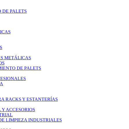
 DE PALETS
ICAS
S
AS METÁLICAS
OS
IENTO DE PALETS
FESIONALES
IA
A RACKS Y ESTANTERÍAS
L Y ACCESORIOS
TRIAL
E LIMPIEZA INDUSTRIALES