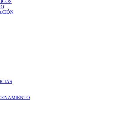
ICOS
CO
ACIÓN
NCIAS
ACENAMIENTO