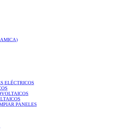
RAMICA)
S ELÉCTRICOS
COS
TOVOLTAICOS
OLTAICOS
IMPIAR PANELES
O