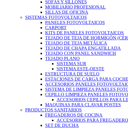
SOFÁS Y SILLONES
MOBILIARIO PROFESIONAL
SILLAS DE OFICINA
SISTEMAS FOTOVOLTAICOS
PANELES FOTOVOLTAICOS
CARPORT
KITS DE PANELES FOTOVOLTAICOS
TEJADO DE TEJA DE HORMIGÓN (CÉ
TEJADO DE TEJA METÁLICA
TEJADO DE CHAPA ENGATILLADA
TEJADO CON PANEL SANDWICH
TEJADO PLANO
SISTEMA SUR
SISTEMA ESTE-OESTE
ESTRUCTURA DE SUELO
ESTACIONES DE CARGA PARA COCHE
ACCESORIOS PANELES FOTOVOLTAI
SISTEMA DE LIMPIEZA PANELES FO
CEPILLO LIMPIEZA PANELES FOTOV
ACCESORIOS CEPILLOS PARA L
MAQUINAS PARA CLAVAR POSTES
PRODUCTOS SANITARIOS
FREGADEROS DE COCINA
ACCESORIOS PARA FREGADER
SET DE DUCHA