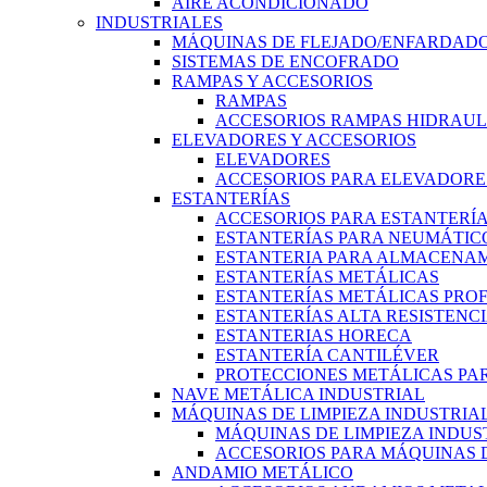
AIRE ACONDICIONADO
INDUSTRIALES
MÁQUINAS DE FLEJADO/ENFARDADO
SISTEMAS DE ENCOFRADO
RAMPAS Y ACCESORIOS
RAMPAS
ACCESORIOS RAMPAS HIDRAUL
ELEVADORES Y ACCESORIOS
ELEVADORES
ACCESORIOS PARA ELEVADORE
ESTANTERÍAS
ACCESORIOS PARA ESTANTERÍ
ESTANTERÍAS PARA NEUMÁTIC
ESTANTERIA PARA ALMACENAM
ESTANTERÍAS METÁLICAS
ESTANTERÍAS METÁLICAS PRO
ESTANTERÍAS ALTA RESISTENC
ESTANTERIAS HORECA
ESTANTERÍA CANTILÉVER
PROTECCIONES METÁLICAS PAR
NAVE METÁLICA INDUSTRIAL
MÁQUINAS DE LIMPIEZA INDUSTRIA
MÁQUINAS DE LIMPIEZA INDUS
ACCESORIOS PARA MÁQUINAS D
ANDAMIO METÁLICO