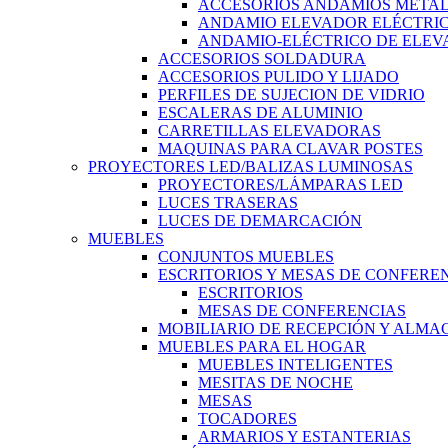
ACCESORIOS ANDAMIOS METAL
ANDAMIO ELEVADOR ELÉCTRI
ANDAMIO-ELÉCTRICO DE ELEV
ACCESORIOS SOLDADURA
ACCESORIOS PULIDO Y LIJADO
PERFILES DE SUJECION DE VIDRIO
ESCALERAS DE ALUMINIO
CARRETILLAS ELEVADORAS
MAQUINAS PARA CLAVAR POSTES
PROYECTORES LED/BALIZAS LUMINOSAS
PROYECTORES/LÁMPARAS LED
LUCES TRASERAS
LUCES DE DEMARCACIÓN
MUEBLES
CONJUNTOS MUEBLES
ESCRITORIOS Y MESAS DE CONFERE
ESCRITORIOS
MESAS DE CONFERENCIAS
MOBILIARIO DE RECEPCIÓN Y ALM
MUEBLES PARA EL HOGAR
MUEBLES INTELIGENTES
MESITAS DE NOCHE
MESAS
TOCADORES
ARMARIOS Y ESTANTERIAS