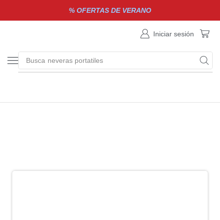
% OFERTAS DE VERANO
Iniciar sesión
Busca
neveras portatiles