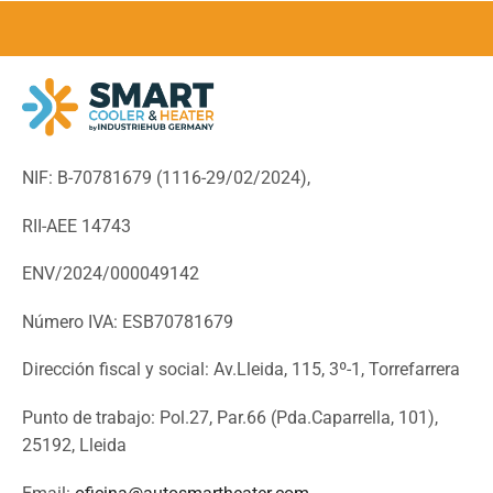
NIF: B-70781679 (
1116-29/02/2024),
RII-AEE 14743
ENV/2024/000049142
Número IVA: ESB70781679
Dirección fiscal y social: Av.Lleida, 115, 3º-1, Torrefarrera
Punto de trabajo: Pol.27, Par.66 (Pda.Caparrella, 101),
25192, Lleida