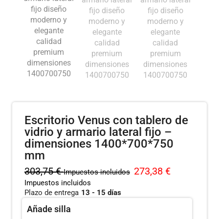
Escritorio Venus con tablero de
vidrio y armario lateral fijo –
dimensiones 1400*700*750
mm
303,75
€
273,38
€
Impuestos incluidos
Impuestos incluidos
Plazo de entrega
13 - 15 días
Añade silla