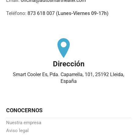
Email:
oficina@autosmartheater.com
Teléfono:
873 618 007
(Lunes-Viernes 09-17h)
Dirección
Smart Cooler Es, Pda. Caparrella, 101, 25192 Lleida,
España
CONOCERNOS
Nuestra empresa
Aviso legal