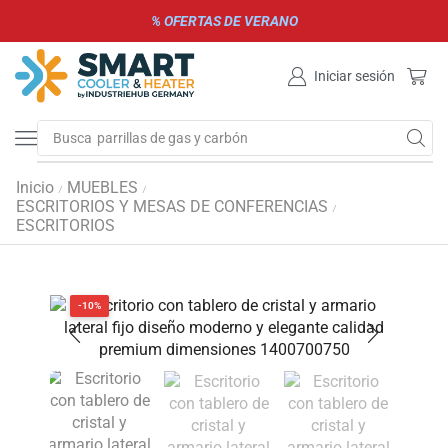
% OFERTAS DE VERANO
Iniciar sesión
Busca
parrillas de gas y carbón
Inicio
MUEBLES
/
/
ESCRITORIOS Y MESAS DE CONFERENCIAS
/
ESCRITORIOS
-10%