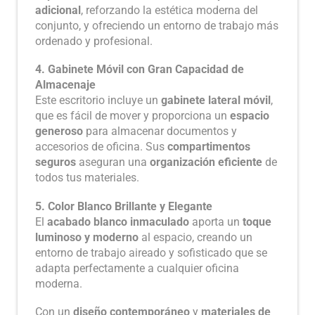
adicional
, reforzando la estética moderna del
conjunto, y ofreciendo un entorno de trabajo más
ordenado y profesional.
4. Gabinete Móvil con Gran Capacidad de
Almacenaje
Este escritorio incluye un
gabinete lateral móvil
,
que es fácil de mover y proporciona un
espacio
generoso
para almacenar documentos y
accesorios de oficina. Sus
compartimentos
seguros
aseguran una
organización eficiente
de
todos tus materiales.
5. Color Blanco Brillante y Elegante
El
acabado blanco inmaculado
aporta un
toque
luminoso y moderno
al espacio, creando un
entorno de trabajo aireado y sofisticado que se
adapta perfectamente a cualquier oficina
moderna.
Con un
diseño contemporáneo
y
materiales de