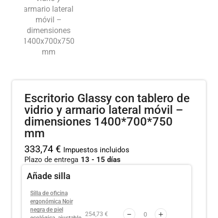
Escritorio Glassy con tablero de
vidrio y armario lateral móvil –
dimensiones 1400*700*750
mm
333,74
€
Impuestos incluidos
Plazo de entrega
13 - 15 días
Añade silla
Silla de oficina
ergonómica Noir
negra de piel
254,73 €
ecológica, ajustable