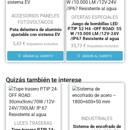
ACCESORIOS PANELES
OFERTAS ESPECIALES
FOTOVOLTAICOS
Juego de bombillas LED
P.TIP 52 H4 -OFF ROAD: 55
Pata delantera de aluminio
W /10.000 LM /12V-24V
ajustable con sistema EV
/IP67 Resistente al agua
5,43
€
Impuestos incluidos
35,73
€
Impuestos incluidos
AÑADIR AL CARRITO
AÑADIR AL CARRITO
Quizás también te interese
INDUSTRIALES
LUCES TRASERAS
Sistema de encofrado de
Tope trasero P.TIP 24-