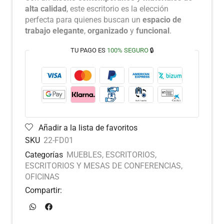
alta calidad
, este escritorio es la elección
perfecta para quienes buscan un
espacio de
trabajo elegante
,
organizado
y
funcional
.
TU PAGO ES
100% SEGURO
🔒
Añadir a la lista de favoritos
SKU
22-FD01
Categorías
MUEBLES
,
ESCRITORIOS
,
ESCRITORIOS Y MESAS DE CONFERENCIAS
,
OFICINAS
Compartir: