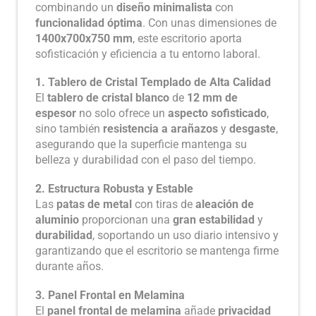
combinando un
diseño minimalista
con
funcionalidad óptima
. Con unas dimensiones de
1400x700x750 mm
, este escritorio aporta
sofisticación y eficiencia a tu entorno laboral.
1. Tablero de Cristal Templado de Alta Calidad
El
tablero de cristal blanco
de
12 mm de
espesor
no solo ofrece un
aspecto sofisticado
,
sino también
resistencia a arañazos
y
desgaste
,
asegurando que la superficie mantenga su
belleza y durabilidad con el paso del tiempo.
2. Estructura Robusta y Estable
Las
patas de metal
con tiras de
aleación de
aluminio
proporcionan una
gran estabilidad
y
durabilidad
, soportando un uso diario intensivo y
garantizando que el escritorio se mantenga firme
durante años.
3. Panel Frontal en Melamina
El
panel frontal de melamina
añade
privacidad