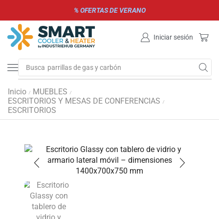
% OFERTAS DE VERANO
Iniciar sesión
Busca
parrillas de gas y carbón
Inicio
MUEBLES
/
/
ESCRITORIOS Y MESAS DE CONFERENCIAS
/
ESCRITORIOS