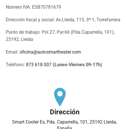
Número IVA: ESB70781679
Dirección fiscal y social: Av.Lleida, 115, 3º-1, Torrefarrera
Punto de trabajo: Pol.27, Par.66 (Pda.Caparrella, 101),
25192, Lleida
Email:
oficina@autosmartheater.com
Teléfono:
873 618 007
(Lunes-Viernes 09-17h)
Dirección
Smart Cooler Es, Pda. Caparrella, 101, 25192 Lleida,
España