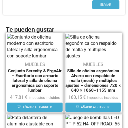
Te pueden gustar
MUEBLES
MUEBLES
Conjunto Serenity & ErgoAir
Silla de oficina ergonómica
– Escritorio con armario
Alvero con respaldo de
lateral y silla de oficina
malla (mesh) y múltiples
ergonómica con soporte
ajustes – dimensiones 720 ×
lumbar
640 × 1060–1155 mm
417,81
€
160,15
€
Impuestos incluidos
Impuestos incluidos
AÑADIR AL CARRITO
AÑADIR AL CARRITO