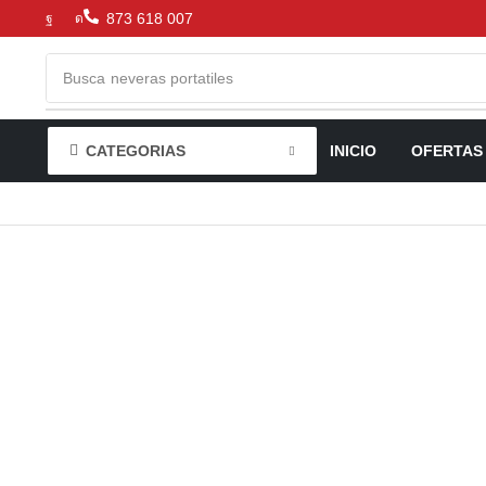
873 618 007
Busca
neveras portatiles
CATEGORIAS
INICIO
OFERTAS