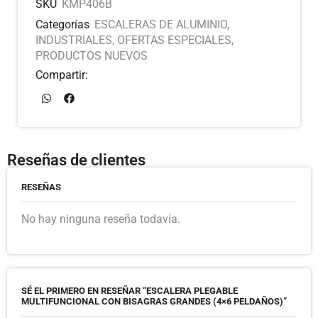
SKU
KMP406B
Categorías
ESCALERAS DE ALUMINIO
,
INDUSTRIALES
,
OFERTAS ESPECIALES
,
PRODUCTOS NUEVOS
Compartir:
Reseñas de clientes
RESEÑAS
No hay ninguna reseña todavía.
SÉ EL PRIMERO EN RESEÑAR “ESCALERA PLEGABLE
MULTIFUNCIONAL CON BISAGRAS GRANDES (4×6 PELDAÑOS)”