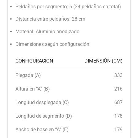
Peldaños por segmento: 6 (24 peldaños en total)
Distancia entre peldaños: 28 cm
Material: Aluminio anodizado
Dimensiones según configuración:
CONFIGURACIÓN
DIMENSIÓN (CM)
Plegada (A)
333
Altura en “A” (B)
216
Longitud desplegada (C)
687
Longitud de segmento (D)
178
Ancho de base en “A” (E)
179