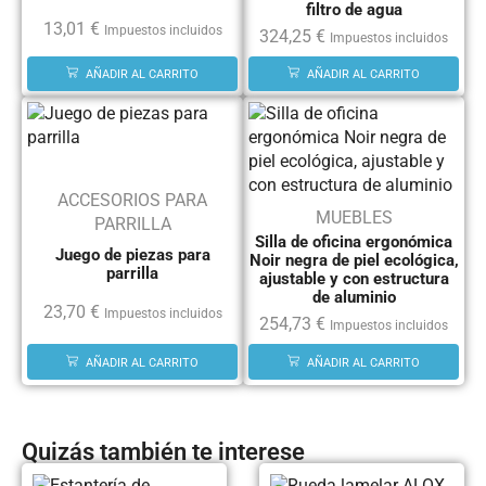
filtro de agua
13,01
€
Impuestos incluidos
324,25
€
Impuestos incluidos
AÑADIR AL CARRITO
AÑADIR AL CARRITO
ACCESORIOS PARA
MUEBLES
PARRILLA
Silla de oficina ergonómica
Juego de piezas para
Noir negra de piel ecológica,
parrilla
ajustable y con estructura
de aluminio
23,70
€
Impuestos incluidos
254,73
€
Impuestos incluidos
AÑADIR AL CARRITO
AÑADIR AL CARRITO
Quizás también te interese