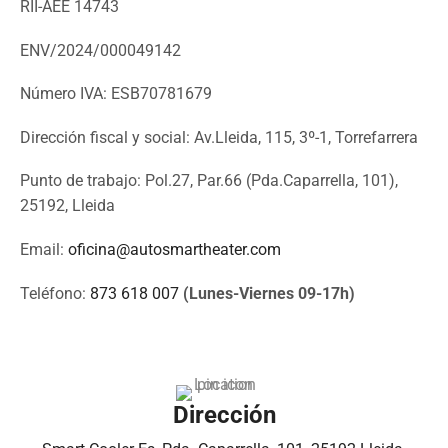
RII-AEE 14743
ENV/2024/000049142
Número IVA: ESB70781679
Dirección fiscal y social: Av.Lleida, 115, 3º-1, Torrefarrera
Punto de trabajo: Pol.27, Par.66 (Pda.Caparrella, 101),
25192, Lleida
Email:
oficina@autosmartheater.com
Teléfono:
873 618 007
(Lunes-Viernes 09-17h)
Dirección