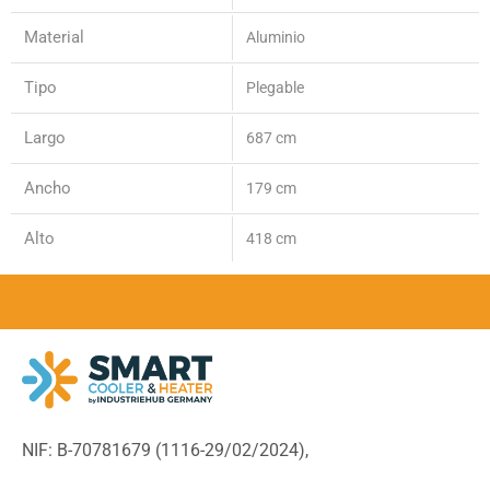
Material
Aluminio
Tipo
Plegable
Largo
687 cm
Ancho
179 cm
Alto
418 cm
NIF: B-70781679 (
1116-29/02/2024),