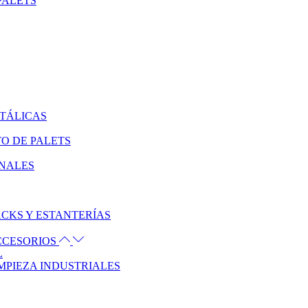
PALETS
ETÁLICAS
O DE PALETS
ONALES
CKS Y ESTANTERÍAS
ACCESORIOS
L
MPIEZA INDUSTRIALES