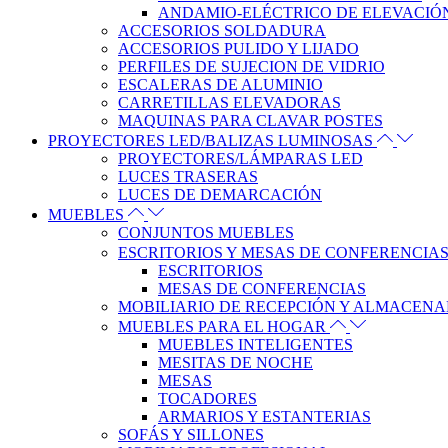
ANDAMIO-ELÉCTRICO DE ELEVACIÓ
ACCESORIOS SOLDADURA
ACCESORIOS PULIDO Y LIJADO
PERFILES DE SUJECION DE VIDRIO
ESCALERAS DE ALUMINIO
CARRETILLAS ELEVADORAS
MAQUINAS PARA CLAVAR POSTES
PROYECTORES LED/BALIZAS LUMINOSAS
PROYECTORES/LÁMPARAS LED
LUCES TRASERAS
LUCES DE DEMARCACIÓN
MUEBLES
CONJUNTOS MUEBLES
ESCRITORIOS Y MESAS DE CONFERENCIA
ESCRITORIOS
MESAS DE CONFERENCIAS
MOBILIARIO DE RECEPCIÓN Y ALMACEN
MUEBLES PARA EL HOGAR
MUEBLES INTELIGENTES
MESITAS DE NOCHE
MESAS
TOCADORES
ARMARIOS Y ESTANTERIAS
SOFÁS Y SILLONES