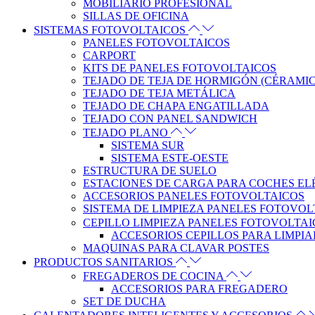
MOBILIARIO PROFESIONAL
SILLAS DE OFICINA
SISTEMAS FOTOVOLTAICOS
PANELES FOTOVOLTAICOS
CARPORT
KITS DE PANELES FOTOVOLTAICOS
TEJADO DE TEJA DE HORMIGÓN (CÉRAMI
TEJADO DE TEJA METÁLICA
TEJADO DE CHAPA ENGATILLADA
TEJADO CON PANEL SANDWICH
TEJADO PLANO
SISTEMA SUR
SISTEMA ESTE-OESTE
ESTRUCTURA DE SUELO
ESTACIONES DE CARGA PARA COCHES EL
ACCESORIOS PANELES FOTOVOLTAICOS
SISTEMA DE LIMPIEZA PANELES FOTOVOL
CEPILLO LIMPIEZA PANELES FOTOVOLTA
ACCESORIOS CEPILLOS PARA LIMPIA
MAQUINAS PARA CLAVAR POSTES
PRODUCTOS SANITARIOS
FREGADEROS DE COCINA
ACCESORIOS PARA FREGADERO
SET DE DUCHA