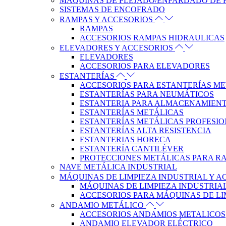
MÁQUINAS DE FLEJADO/ENFARDADO DE 
SISTEMAS DE ENCOFRADO
RAMPAS Y ACCESORIOS
RAMPAS
ACCESORIOS RAMPAS HIDRAULICAS
ELEVADORES Y ACCESORIOS
ELEVADORES
ACCESORIOS PARA ELEVADORES
ESTANTERÍAS
ACCESORIOS PARA ESTANTERÍAS M
ESTANTERÍAS PARA NEUMÁTICOS
ESTANTERIA PARA ALMACENAMIENT
ESTANTERÍAS METÁLICAS
ESTANTERÍAS METÁLICAS PROFESI
ESTANTERÍAS ALTA RESISTENCIA
ESTANTERIAS HORECA
ESTANTERÍA CANTILÉVER
PROTECCIONES METÁLICAS PARA RA
NAVE METÁLICA INDUSTRIAL
MÁQUINAS DE LIMPIEZA INDUSTRIAL Y 
MÁQUINAS DE LIMPIEZA INDUSTRIA
ACCESORIOS PARA MÁQUINAS DE LI
ANDAMIO METÁLICO
ACCESORIOS ANDAMIOS METALICOS
ANDAMIO ELEVADOR ELÉCTRICO