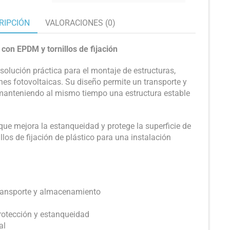
RIPCIÓN
VALORACIONES (0)
 con EPDM y tornillos de fijación
 solución práctica para el montaje de estructuras,
nes fotovoltaicas. Su diseño permite un transporte y
manteniendo al mismo tiempo una estructura estable
ue mejora la estanqueidad y protege la superficie de
llos de fijación de plástico para una instalación
transporte y almacenamiento
otección y estanqueidad
al