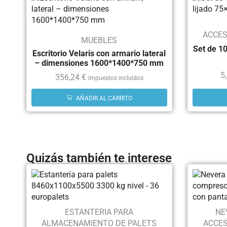
ACCES
MUEBLES
Set de 10
Escritorio Velaris con armario lateral
– dimensiones 1600*1400*750 mm
5
356,24
€
Impuestos incluidos
AÑADIR AL CARRITO
Quizás también te interese
ESTANTERIA PARA
NE
ALMACENAMIENTO DE PALETS
ACCES