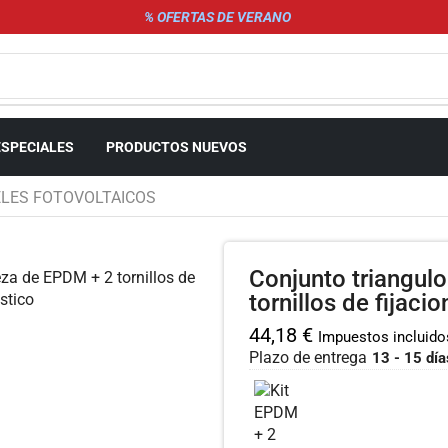
% OFERTAS DE VERANO
ESPECIALES
PRODUCTOS NUEVOS
ELES FOTOVOLTAICOS
Conjunto triangulo
tornillos de fijaci
44,18
€
Impuestos incluido
Plazo de entrega
13 - 15 día