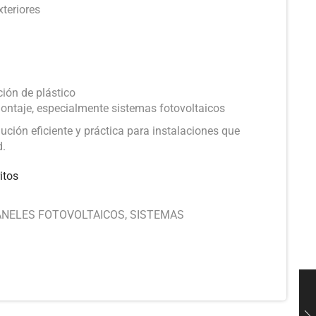
xteriores
ación de plástico
montaje, especialmente sistemas fotovoltaicos
ución eficiente y práctica para instalaciones que
d.
itos
ANELES FOTOVOLTAICOS
,
SISTEMAS