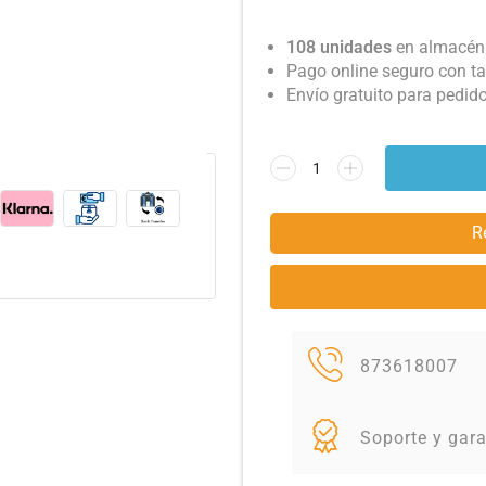
108 unidades
en almacén.
Pago online seguro con ta
Envío gratuito para pedid
R
873618007
Soporte y gara