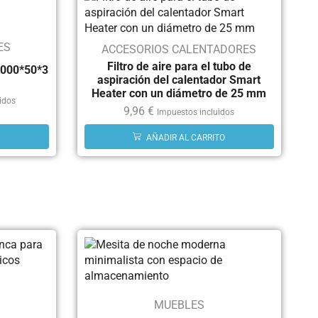
ES
ACCESORIOS CALENTADORES
Filtro de aire para el tubo de
6000*50*3
aspiración del calentador Smart
Heater con un diámetro de 25 mm
idos
9,96
€
Impuestos incluidos
AÑADIR AL CARRITO
MUEBLES