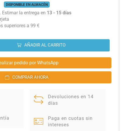
DISPONIBLE EN ALMACÉN
 Estimar la entrega en
13 - 15 días
rjeta
os superiores a 99 €
AÑADIR AL CARRITO
ealizar pedido por WhatsApp
COMPRAR AHORA
Devoluciones en 14
días
ntía
Paga en cuotas sin
intereses