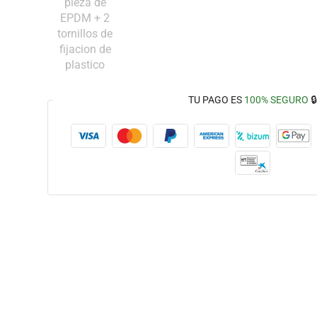
TU PAGO ES
100% SEGURO
🔒