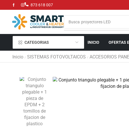
873 618 007
Busca
proyectores LED
CATEGORIAS
INICIO
OFERTAS 
Inicio
SISTEMAS FOTOVOLTAICOS
ACCESORIOS PAN
/
/