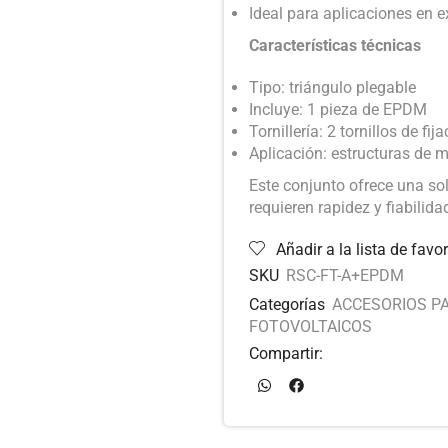
Ideal para aplicaciones en e
Características técnicas
Tipo: triángulo plegable
Incluye: 1 pieza de EPDM
Tornillería: 2 tornillos de fij
Aplicación: estructuras de 
Este conjunto ofrece una sol
requieren rapidez y fiabilida
Añadir a la lista de favor
SKU
RSC-FT-A+EPDM
Categorías
ACCESORIOS P
FOTOVOLTAICOS
Compartir: