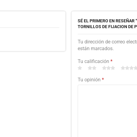
SÉ EL PRIMERO EN RESEÑAR 
TORNILLOS DE FIJACION DE 
Tu dirección de correo elec
están marcados.
Tu calificación
*
Tu opinión
*