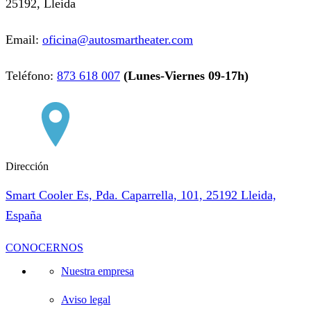
25192, Lleida
Email:
oficina@autosmartheater.com
Teléfono:
873 618 007
(Lunes-Viernes 09-17h)
Dirección
Smart Cooler Es, Pda. Caparrella, 101, 25192 Lleida,
España
CONOCERNOS
Nuestra empresa
Aviso legal