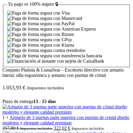
Tu pago es
100% seguro
🔒
Conjunto Platinia & LumaSeat – Escritorio directivo con armario
lateral, silla ergonómica y armario con puertas de cristal
1.053,93
€
Impuestos incluidos
Plazo de entrega
13 - 15 días
1 ×
Armario de 3 puertas parte superior con puertas de cristal diseño
moderno y elegante calidad premium
357,80
€
322,02
€
Impuestos incluidos
Impuestos incluidos