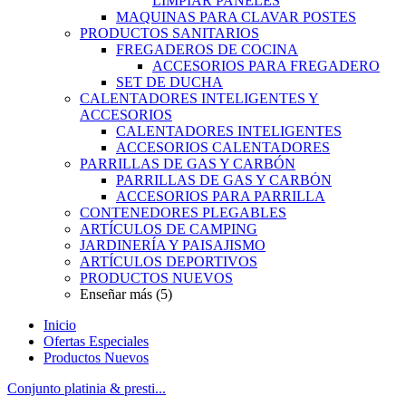
LIMPIAR PANELES
MAQUINAS PARA CLAVAR POSTES
PRODUCTOS SANITARIOS
FREGADEROS DE COCINA
ACCESORIOS PARA FREGADERO
SET DE DUCHA
CALENTADORES INTELIGENTES Y
ACCESORIOS
CALENTADORES INTELIGENTES
ACCESORIOS CALENTADORES
PARRILLAS DE GAS Y CARBÓN
PARRILLAS DE GAS Y CARBÓN
ACCESORIOS PARA PARRILLA
CONTENEDORES PLEGABLES
ARTÍCULOS DE CAMPING
JARDINERÍA Y PAISAJISMO
ARTÍCULOS DEPORTIVOS
PRODUCTOS NUEVOS
Enseñar más (5)
Inicio
Ofertas Especiales
Productos Nuevos
Conjunto platinia & presti...