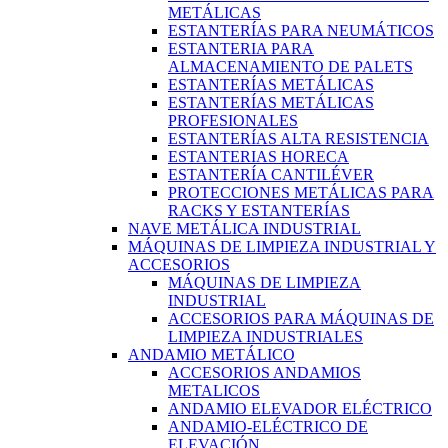
METÁLICAS
ESTANTERÍAS PARA NEUMÁTICOS
ESTANTERIA PARA
ALMACENAMIENTO DE PALETS
ESTANTERÍAS METÁLICAS
ESTANTERÍAS METÁLICAS
PROFESIONALES
ESTANTERÍAS ALTA RESISTENCIA
ESTANTERIAS HORECA
ESTANTERÍA CANTILÉVER
PROTECCIONES METÁLICAS PARA
RACKS Y ESTANTERÍAS
NAVE METÁLICA INDUSTRIAL
MÁQUINAS DE LIMPIEZA INDUSTRIAL Y
ACCESORIOS
MÁQUINAS DE LIMPIEZA
INDUSTRIAL
ACCESORIOS PARA MÁQUINAS DE
LIMPIEZA INDUSTRIALES
ANDAMIO METÁLICO
ACCESORIOS ANDAMIOS
METALICOS
ANDAMIO ELEVADOR ELÉCTRICO
ANDAMIO-ELÉCTRICO DE
ELEVACIÓN