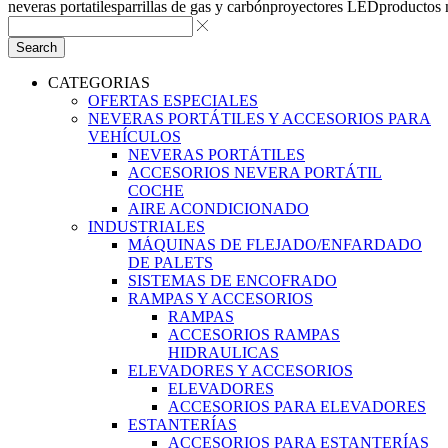
neveras portatiles
parrillas de gas y carbón
proyectores LED
productos
Search
CATEGORIAS
OFERTAS ESPECIALES
NEVERAS PORTÁTILES Y ACCESORIOS PARA
VEHÍCULOS
NEVERAS PORTÁTILES
ACCESORIOS NEVERA PORTÁTIL
COCHE
AIRE ACONDICIONADO
INDUSTRIALES
MÁQUINAS DE FLEJADO/ENFARDADO
DE PALETS
SISTEMAS DE ENCOFRADO
RAMPAS Y ACCESORIOS
RAMPAS
ACCESORIOS RAMPAS
HIDRAULICAS
ELEVADORES Y ACCESORIOS
ELEVADORES
ACCESORIOS PARA ELEVADORES
ESTANTERÍAS
ACCESORIOS PARA ESTANTERÍAS