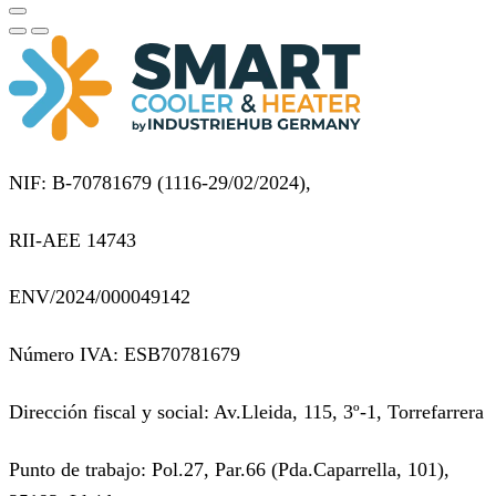
NIF: B-70781679 (
1116-29/02/2024),
RII-AEE 14743
ENV/2024/000049142
Número IVA: ESB70781679
Dirección fiscal y social: Av.Lleida, 115, 3º-1, Torrefarrera
Punto de trabajo: Pol.27, Par.66 (Pda.Caparrella, 101),