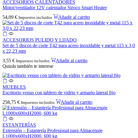
ACCESORIOS CALENTADORES
Motor/ventilador 12V calentador Siroco Smart Heater
54,09
€
Añadir al carrito
Impuestos incluidos
ACCESORIOS PULIDO Y LIJADO
Set de 5 discos de corte T42 para acero inoxidable y metal 115 x 3,0
x 22,23 mm
3,55
€
Añadir al carrito
Impuestos incluidos
Quizás también te interese
MUEBLES
Escritorio venus con tablero de vidrio y armario lateral fijo
258,75
€
Añadir al carrito
Impuestos incluidos
ESTANTERÍAS
Extensión – Estantería Profesional para Almacenaje
L1000x600xH2000, 600 kg