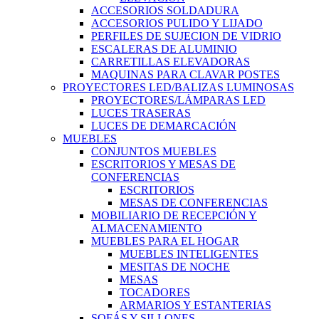
ACCESORIOS SOLDADURA
ACCESORIOS PULIDO Y LIJADO
PERFILES DE SUJECION DE VIDRIO
ESCALERAS DE ALUMINIO
CARRETILLAS ELEVADORAS
MAQUINAS PARA CLAVAR POSTES
PROYECTORES LED/BALIZAS LUMINOSAS
PROYECTORES/LÁMPARAS LED
LUCES TRASERAS
LUCES DE DEMARCACIÓN
MUEBLES
CONJUNTOS MUEBLES
ESCRITORIOS Y MESAS DE
CONFERENCIAS
ESCRITORIOS
MESAS DE CONFERENCIAS
MOBILIARIO DE RECEPCIÓN Y
ALMACENAMIENTO
MUEBLES PARA EL HOGAR
MUEBLES INTELIGENTES
MESITAS DE NOCHE
MESAS
TOCADORES
ARMARIOS Y ESTANTERIAS
SOFÁS Y SILLONES