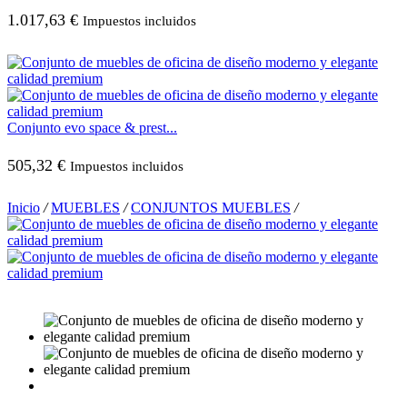
1.017,63
€
Impuestos incluidos
Conjunto evo space & prest...
505,32
€
Impuestos incluidos
Inicio
/
MUEBLES
/
CONJUNTOS MUEBLES
/