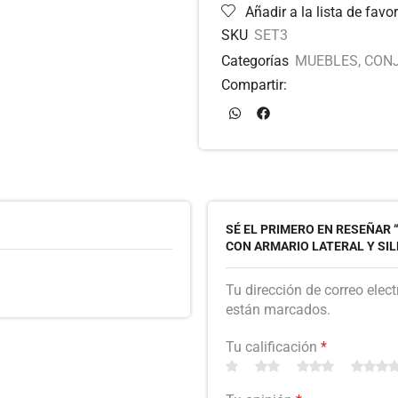
Añadir a la lista de favor
SKU
SET3
Categorías
MUEBLES
,
CON
Compartir:
SÉ EL PRIMERO EN RESEÑAR
CON ARMARIO LATERAL Y SI
Tu dirección de correo elec
están marcados.
Tu calificación
*