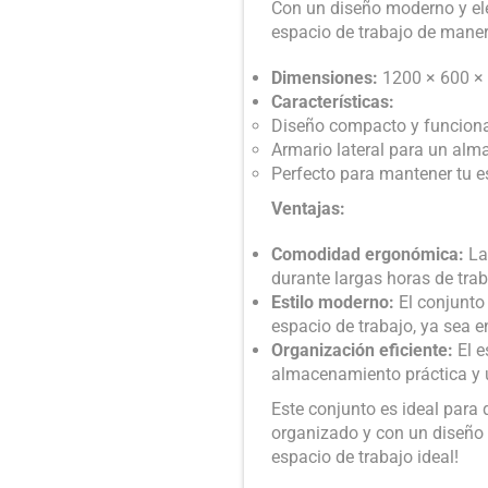
Con un diseño moderno y eleg
espacio de trabajo de manera
Dimensiones:
1200 × 600 
Características:
Diseño compacto y funcion
Armario lateral para un al
Perfecto para mantener tu e
Ventajas:
Comodidad ergonómica:
La 
durante largas horas de tra
Estilo moderno:
El conjunto
espacio de trabajo, ya sea en
Organización eficiente:
El e
almacenamiento práctica y u
Este conjunto es ideal para
organizado y con un diseño 
espacio de trabajo ideal!