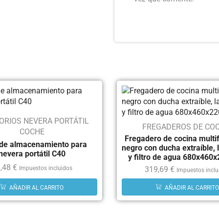
ORIOS NEVERA PORTÁTIL
FREGADEROS DE COC
COCHE
Fregadero de cocina multi
 de almacenamiento para
negro con ducha extraíble,
nevera portátil C40
y filtro de agua 680x46
,48
€
319,69
€
Impuestos incluidos
Impuestos inclu
AÑADIR AL CARRITO
AÑADIR AL CARRITO