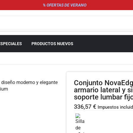
% OFERTAS DE VERANO
ESPECIALES
PRODUCTOS NUEVOS
Conjunto NovaEdge
armario lateral y 
soporte lumbar fij
336,57
€
Impuestos inclui