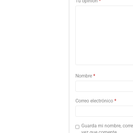
Tu opinión
*
Nombre
*
Correo electrónico
*
Guarda mi nombre, corre
vez que comente.