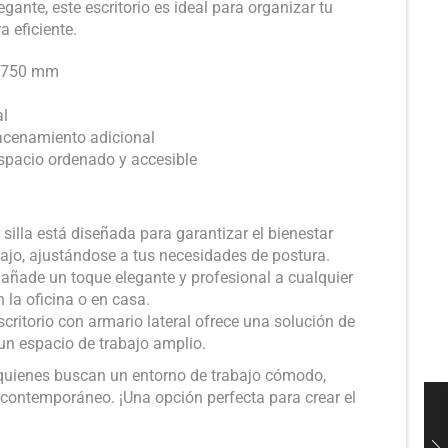
ante, este escritorio es ideal para organizar tu
 eficiente.
× 750 mm
al
macenamiento adicional
spacio ordenado y accesible
silla está diseñada para garantizar el bienestar
bajo, ajustándose a tus necesidades de postura.
 añade un toque elegante y profesional a cualquier
 la oficina o en casa.
scritorio con armario lateral ofrece una solución de
n espacio de trabajo amplio.
 quienes buscan un entorno de trabajo cómodo,
contemporáneo. ¡Una opción perfecta para crear el