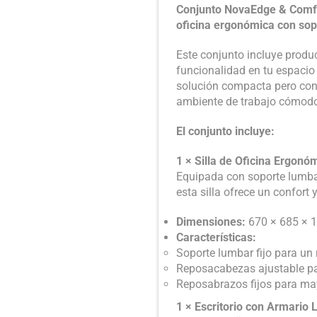
Conjunto NovaEdge & Comfort
oficina ergonómica con sop
Este conjunto incluye prod
funcionalidad en tu espacio
solución compacta pero con 
ambiente de trabajo cómodo
El conjunto incluye:
1 × Silla de Oficina Ergon
Equipada con soporte lumbar
esta silla ofrece un confort
Dimensiones:
670 × 685 ×
Características:
Soporte lumbar fijo para u
Reposacabezas ajustable pa
Reposabrazos fijos para m
1 × Escritorio con Armario