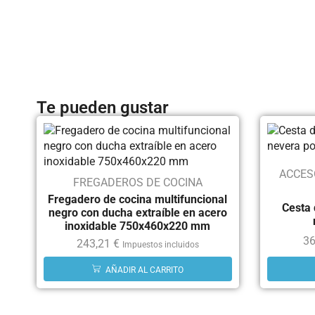
Te pueden gustar
ACCES
FREGADEROS DE COCINA
Fregadero de cocina multifuncional
Cesta
negro con ducha extraíble en acero
inoxidable 750x460x220 mm
36
243,21
€
Impuestos incluidos
AÑADIR AL CARRITO