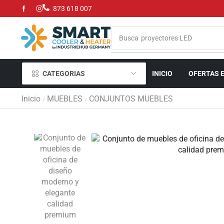
873 618 007
Busca
proyectores LED
CATEGORIAS
INICIO
OFERTAS 
Inicio
MUEBLES
CONJUNTOS MUEBLES
/
/