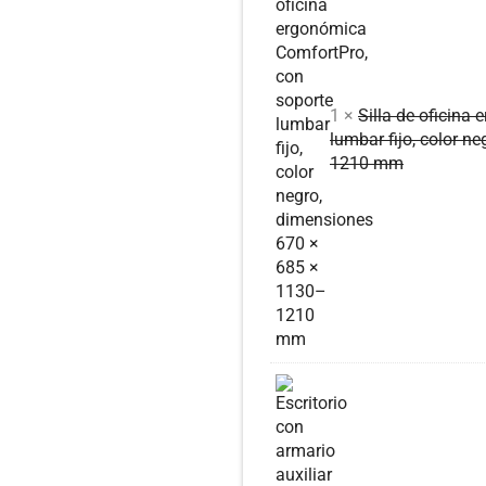
1 ×
Silla de oficina
lumbar fijo, color 
1210 mm