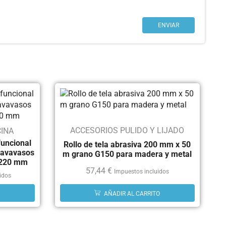
ACCESORIOS PULIDO Y LIJADO
INA
funcional
Rollo de tela abrasiva 200 mm x 50
 lavavasos
m grano G150 para madera y metal
0x220 mm
57,44
€
Impuestos incluidos
idos
AÑADIR AL CARRITO