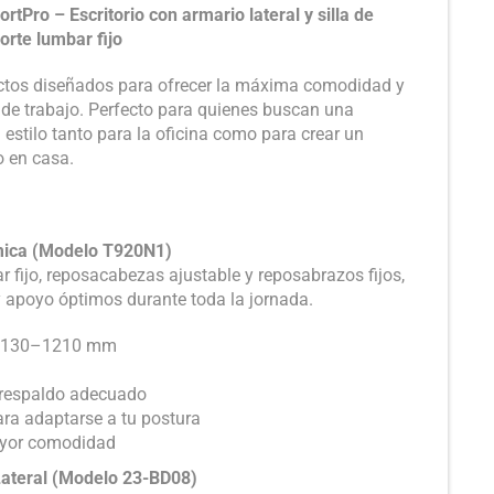
Pro – Escritorio con armario lateral y silla de
orte lumbar fijo
uctos diseñados para ofrecer la máxima comodidad y
 de trabajo. Perfecto para quienes buscan una
estilo tanto para la oficina como para crear un
 en casa.
ómica (Modelo T920N1)
 fijo, reposacabezas ajustable y reposabrazos fijos,
 y apoyo óptimos durante toda la jornada.
 1130–1210 mm
n respaldo adecuado
ra adaptarse a tu postura
ayor comodidad
 Lateral (Modelo 23-BD08)