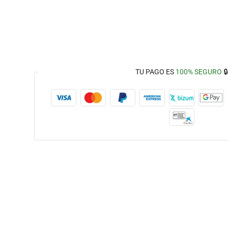
TU PAGO ES
100% SEGURO
🔒