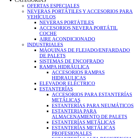
CATEGORIAS
OFERTAS ESPECIALES
NEVERAS PORTÁTILES Y ACCESORIOS PARA
VEHÍCULOS
NEVERAS PORTÁTILES
ACCESORIOS NEVERA PORTÁTIL
COCHE
AIRE ACONDICIONADO
INDUSTRIALES
MÁQUINAS DE FLEJADO/ENFARDADO
DE PALETS
SISTEMAS DE ENCOFRADO
RAMPA HIDRÁULICA
ACCESORIOS RAMPAS
HIDRAULICAS
ELEVADOR ELÉCTRICO
ESTANTERÍAS
ACCESORIOS PARA ESTANTERÍAS
METÁLICAS
ESTANTERÍAS PARA NEUMÁTICOS
ESTANTERIA PARA
ALMACENAMIENTO DE PALETS
ESTANTERÍAS METÁLICAS
ESTANTERÍAS METÁLICAS
PROFESIONALES