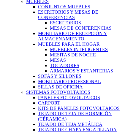
MUEBLES
CONJUNTOS MUEBLES
ESCRITORIOS Y MESAS DE
CONFERENCIAS
ESCRITORIOS
MESAS DE CONFERENCIAS
MOBILIARIO DE RECEPCIÓN Y
ALMACENAMIENTO
MUEBLES PARA EL HOGAR
MUEBLES INTELIGENTES
MESITAS DE NOCHE
MESAS
TOCADORES
ARMARIOS Y ESTANTERIAS
SOFÁS Y SILLONES
MOBILIARIO PROFESIONAL
SILLAS DE OFICINA
SISTEMAS FOTOVOLTAICOS
PANELES FOTOVOLTAICOS
CARPORT
KITS DE PANELES FOTOVOLTAICOS
TEJADO DE TEJA DE HORMIGÓN
(CÉRAMICA)
TEJADO DE TEJA METÁLICA
TEJADO DE CHAPA ENGATILLADA