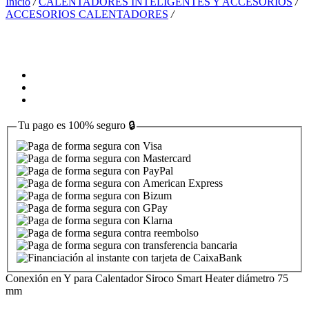
Inicio
/
CALENTADORES INTELIGENTES Y ACCESORIOS
/
ACCESORIOS CALENTADORES
/
Tu pago es
100% seguro
🔒
Conexión en Y para Calentador Siroco Smart Heater diámetro 75
mm