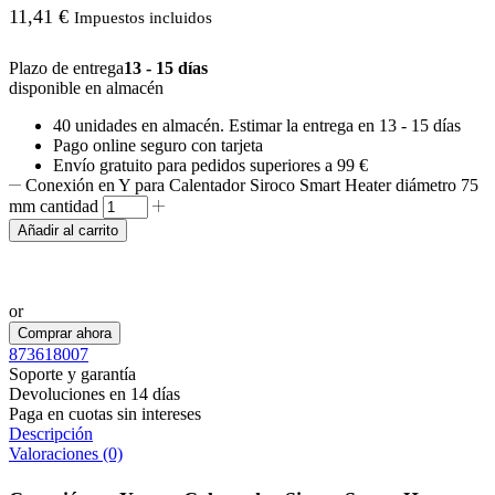
11,41
€
Impuestos incluidos
Plazo de entrega
13 - 15 días
disponible en almacén
40 unidades
en almacén. Estimar la entrega en
13 - 15 días
Pago online seguro con tarjeta
Envío gratuito para pedidos superiores a 99 €
Conexión en Y para Calentador Siroco Smart Heater diámetro 75
mm cantidad
Añadir al carrito
Realizar pedido por WhatsApp
or
Comprar ahora
873618007
Soporte y garantía
Devoluciones en 14 días
Paga en cuotas sin intereses
Descripción
Valoraciones (0)