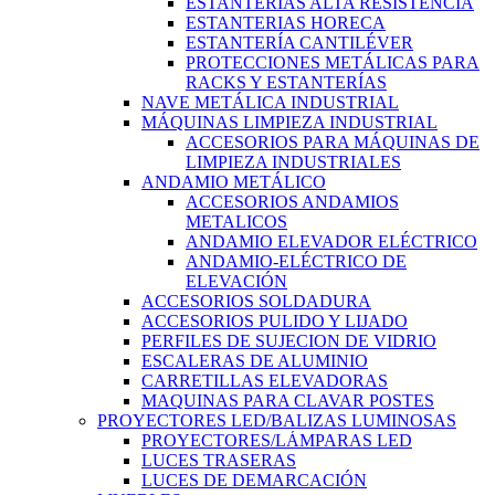
ESTANTERÍAS ALTA RESISTENCIA
ESTANTERIAS HORECA
ESTANTERÍA CANTILÉVER
PROTECCIONES METÁLICAS PARA
RACKS Y ESTANTERÍAS
NAVE METÁLICA INDUSTRIAL
MÁQUINAS LIMPIEZA INDUSTRIAL
ACCESORIOS PARA MÁQUINAS DE
LIMPIEZA INDUSTRIALES
ANDAMIO METÁLICO
ACCESORIOS ANDAMIOS
METALICOS
ANDAMIO ELEVADOR ELÉCTRICO
ANDAMIO-ELÉCTRICO DE
ELEVACIÓN
ACCESORIOS SOLDADURA
ACCESORIOS PULIDO Y LIJADO
PERFILES DE SUJECION DE VIDRIO
ESCALERAS DE ALUMINIO
CARRETILLAS ELEVADORAS
MAQUINAS PARA CLAVAR POSTES
PROYECTORES LED/BALIZAS LUMINOSAS
PROYECTORES/LÁMPARAS LED
LUCES TRASERAS
LUCES DE DEMARCACIÓN