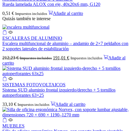
Rueda lamelada ALOX con eje, 40x20x6 mm, G120
0,51
€
Añadir al carrito
Impuestos incluidos
Quizás también te interese
ESCALERAS DE ALUMINIO
Escalera multifuncional de aluminio – andamio de 2×7 peldaños con
2 soportes laterales de estabilización
212,23
€
191,01
€
Añadir al
Impuestos incluidos
Impuestos incluidos
carrito
SISTEMAS FOTOVOLTAICOS
Sistema SUD aluminio frontal izquierdo/derecho + 5 tornillos
autoperforantes 63×25
33,10
€
Añadir al carrito
Impuestos incluidos
MUEBLES