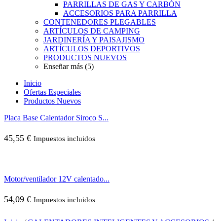
PARRILLAS DE GAS Y CARBÓN
ACCESORIOS PARA PARRILLA
CONTENEDORES PLEGABLES
ARTÍCULOS DE CAMPING
JARDINERÍA Y PAISAJISMO
ARTÍCULOS DEPORTIVOS
PRODUCTOS NUEVOS
Enseñar más (5)
Inicio
Ofertas Especiales
Productos Nuevos
Placa Base Calentador Siroco S...
45,55
€
Impuestos incluidos
Motor/ventilador 12V calentado...
54,09
€
Impuestos incluidos