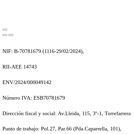
NIF: B-70781679 (
1116-29/02/2024),
RII-AEE 14743
ENV/2024/000049142
Número IVA: ESB70781679
Dirección fiscal y social: Av.Lleida, 115, 3º-1, Torrefarrera
Punto de trabajo: Pol.27, Par.66 (Pda.Caparrella, 101),