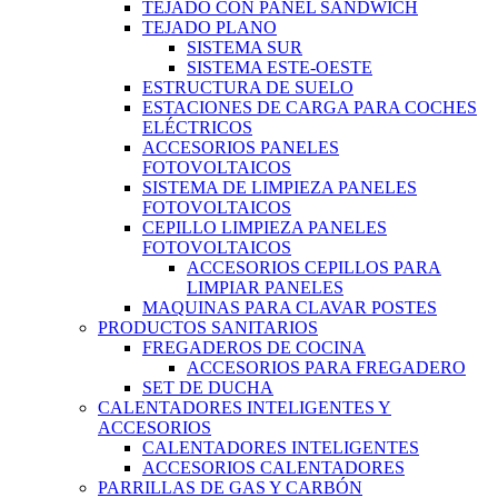
TEJADO CON PANEL SANDWICH
TEJADO PLANO
SISTEMA SUR
SISTEMA ESTE-OESTE
ESTRUCTURA DE SUELO
ESTACIONES DE CARGA PARA COCHES
ELÉCTRICOS
ACCESORIOS PANELES
FOTOVOLTAICOS
SISTEMA DE LIMPIEZA PANELES
FOTOVOLTAICOS
CEPILLO LIMPIEZA PANELES
FOTOVOLTAICOS
ACCESORIOS CEPILLOS PARA
LIMPIAR PANELES
MAQUINAS PARA CLAVAR POSTES
PRODUCTOS SANITARIOS
FREGADEROS DE COCINA
ACCESORIOS PARA FREGADERO
SET DE DUCHA
CALENTADORES INTELIGENTES Y
ACCESORIOS
CALENTADORES INTELIGENTES
ACCESORIOS CALENTADORES
PARRILLAS DE GAS Y CARBÓN