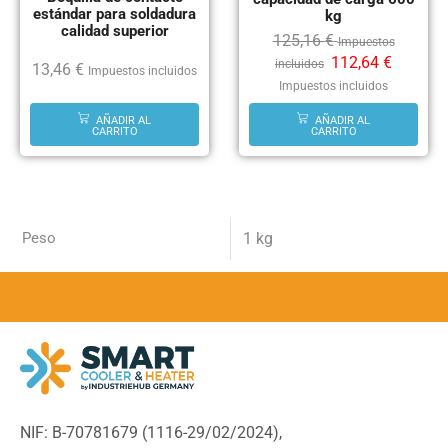
estándar para soldadura
kg
calidad superior
125,16
€
Impuestos
112,64
€
incluidos
13,46
€
Impuestos incluidos
Impuestos incluidos
AÑADIR AL
AÑADIR AL
CARRITO
CARRITO
Peso
1 kg
NIF: B-70781679 (
1116-29/02/2024),