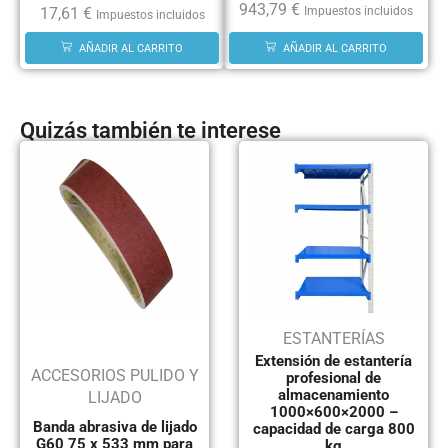
943,79
€
17,61
€
Impuestos incluidos
Impuestos incluidos
AÑADIR AL CARRITO
AÑADIR AL CARRITO
Quizás también te interese
ESTANTERÍAS
Extensión de estantería
ACCESORIOS PULIDO Y
profesional de
almacenamiento
LIJADO
1000×600×2000 –
Banda abrasiva de lijado
capacidad de carga 800
G60 75 x 533 mm para
kg