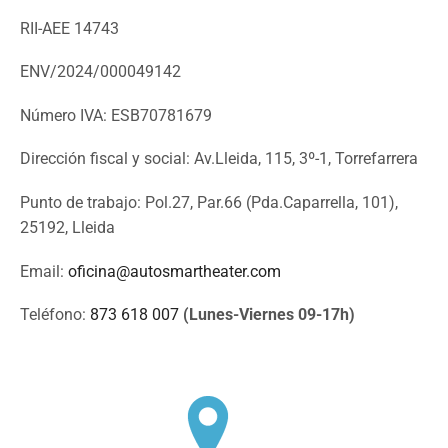
RII-AEE 14743
ENV/2024/000049142
Número IVA: ESB70781679
Dirección fiscal y social: Av.Lleida, 115, 3º-1, Torrefarrera
Punto de trabajo: Pol.27, Par.66 (Pda.Caparrella, 101),
25192, Lleida
Email:
oficina@autosmartheater.com
Teléfono:
873 618 007
(Lunes-Viernes 09-17h)