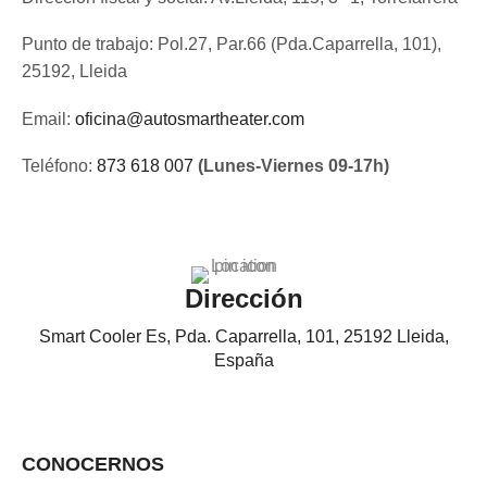
Punto de trabajo: Pol.27, Par.66 (Pda.Caparrella, 101),
25192, Lleida
Email:
oficina@autosmartheater.com
Teléfono:
873 618 007
(Lunes-Viernes 09-17h)
Dirección
Smart Cooler Es, Pda. Caparrella, 101, 25192 Lleida,
España
CONOCERNOS