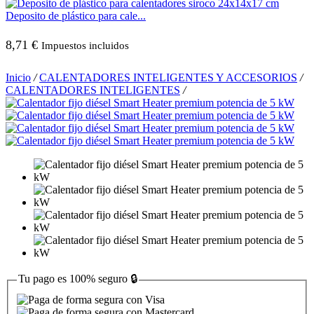
Deposito de plástico para cale...
8,71
€
Impuestos incluidos
Inicio
/
CALENTADORES INTELIGENTES Y ACCESORIOS
/
CALENTADORES INTELIGENTES
/
Tu pago es
100% seguro
🔒