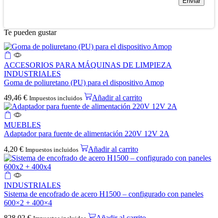
Te pueden gustar
ACCESORIOS PARA MÁQUINAS DE LIMPIEZA
INDUSTRIALES
Goma de poliuretano (PU) para el dispositivo Amop
49,46
€
Añadir al carrito
Impuestos incluidos
MUEBLES
Adaptador para fuente de alimentación 220V 12V 2A
4,20
€
Añadir al carrito
Impuestos incluidos
INDUSTRIALES
Sistema de encofrado de acero H1500 – configurado con paneles
600×2 + 400×4
828,02
€
Añadir al carrito