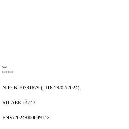
NIF: B-70781679 (
1116-29/02/2024),
RII-AEE 14743
ENV/2024/000049142