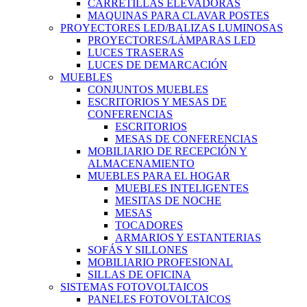
CARRETILLAS ELEVADORAS
MAQUINAS PARA CLAVAR POSTES
PROYECTORES LED/BALIZAS LUMINOSAS
PROYECTORES/LÁMPARAS LED
LUCES TRASERAS
LUCES DE DEMARCACIÓN
MUEBLES
CONJUNTOS MUEBLES
ESCRITORIOS Y MESAS DE
CONFERENCIAS
ESCRITORIOS
MESAS DE CONFERENCIAS
MOBILIARIO DE RECEPCIÓN Y
ALMACENAMIENTO
MUEBLES PARA EL HOGAR
MUEBLES INTELIGENTES
MESITAS DE NOCHE
MESAS
TOCADORES
ARMARIOS Y ESTANTERIAS
SOFÁS Y SILLONES
MOBILIARIO PROFESIONAL
SILLAS DE OFICINA
SISTEMAS FOTOVOLTAICOS
PANELES FOTOVOLTAICOS