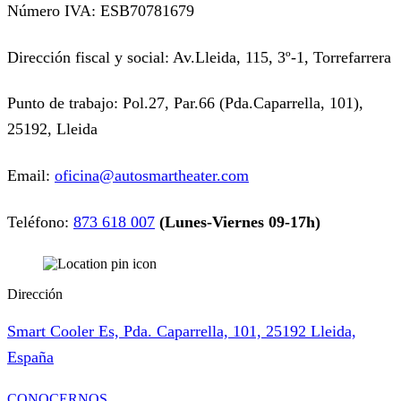
Número IVA: ESB70781679
Dirección fiscal y social: Av.Lleida, 115, 3º-1, Torrefarrera
Punto de trabajo: Pol.27, Par.66 (Pda.Caparrella, 101),
25192, Lleida
Email:
oficina@autosmartheater.com
Teléfono:
873 618 007
(Lunes-Viernes 09-17h)
Dirección
Smart Cooler Es, Pda. Caparrella, 101, 25192 Lleida,
España
CONOCERNOS