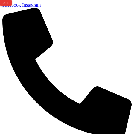
-20%
Facebook
Instagram