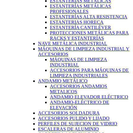
ESTANTERÍAS METÁLICAS
ESTANTERÍAS METÁLICAS
PROFESIONALES
ESTANTERÍAS ALTA RESISTENCIA
ESTANTERIAS HORECA
ESTANTERÍA CANTILÉVER
PROTECCIONES METÁLICAS PARA
RACKS Y ESTANTERÍAS
NAVE METÁLICA INDUSTRIAL
MÁQUINAS DE LIMPIEZA INDUSTRIAL Y
ACCESORIOS
MÁQUINAS DE LIMPIEZA
INDUSTRIAL
ACCESORIOS PARA MÁQUINAS DE
LIMPIEZA INDUSTRIALES
ANDAMIO METÁLICO
ACCESORIOS ANDAMIOS
METALICOS
ANDAMIO ELEVADOR ELÉCTRICO
ANDAMIO-ELÉCTRICO DE
ELEVACIÓN
ACCESORIOS SOLDADURA
ACCESORIOS PULIDO Y LIJADO
PERFILES DE SUJECION DE VIDRIO
ESCALERAS DE ALUMINIO