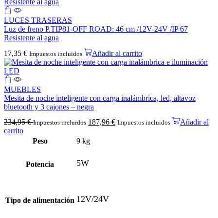
LUCES TRASERAS
Luz de freno P.TIP81-OFF ROAD: 46 cm /12V-24V /IP 67
Resistente al agua
17,35
€
Añadir al carrito
Impuestos incluidos
MUEBLES
Mesita de noche inteligente con carga inalámbrica, led, altavoz
bluetooth y 3 cajones – negra
234,95
€
187,96
€
Añadir al
Impuestos incluidos
Impuestos incluidos
carrito
Peso
9 kg
5W
Potencia
12V/24V
Tipo de alimentación