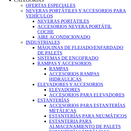
CATEGORIAS
OFERTAS ESPECIALES
NEVERAS PORTÁTILES Y ACCESORIOS PARA
VEHÍCULOS
NEVERAS PORTÁTILES
ACCESORIOS NEVERA PORTÁTIL
COCHE
AIRE ACONDICIONADO
INDUSTRIALES
MÁQUINAS DE FLEJADO/ENFARDADO
DE PALETS
SISTEMAS DE ENCOFRADO
RAMPAS Y ACCESORIOS
RAMPAS
ACCESORIOS RAMPAS
HIDRAULICAS
ELEVADORES Y ACCESORIOS
ELEVADORES
ACCESORIOS PARA ELEVADORES
ESTANTERÍAS
ACCESORIOS PARA ESTANTERÍAS
METÁLICAS
ESTANTERÍAS PARA NEUMÁTICOS
ESTANTERIA PARA
ALMACENAMIENTO DE PALETS