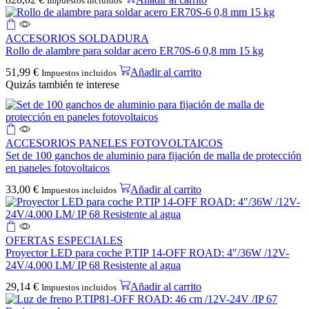
Impuestos incluidos
ACCESORIOS SOLDADURA
Rollo de alambre para soldar acero ER70S-6 0,8 mm 15 kg
51,99
€
Añadir al carrito
Impuestos incluidos
Quizás también te interese
ACCESORIOS PANELES FOTOVOLTAICOS
Set de 100 ganchos de aluminio para fijación de malla de protección
en paneles fotovoltaicos
33,00
€
Añadir al carrito
Impuestos incluidos
OFERTAS ESPECIALES
Proyector LED para coche P.TIP 14-OFF ROAD: 4″/36W /12V-
24V/4.000 LM/ IP 68 Resistente al agua
29,14
€
Añadir al carrito
Impuestos incluidos