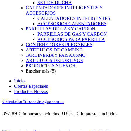
SET DE DUCHA
CALENTADORES INTELIGENTES Y
ACCESORIOS
CALENTADORES INTELIGENTES
ACCESORIOS CALENTADORES
PARRILLAS DE GAS Y CARBÓN
PARRILLAS DE GAS Y CARBÓN
ACCESORIOS PARA PARRILLA
CONTENEDORES PLEGABLES
ARTÍCULOS DE CAMPING
JARDINERÍA Y PAISAJISMO
ARTÍCULOS DEPORTIVOS
PRODUCTOS NUEVOS
Enseñar más (5)
Inicio
Ofertas Especiales
Productos Nuevos
Calentador/Siroco de agua con ...
397,89
€
318,31
€
Impuestos incluidos
Impuestos incluidos