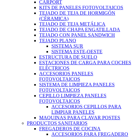
CARPORT
KITS DE PANELES FOTOVOLTAICOS
TEJADO DE TEJA DE HORMIGÓN
(CÉRAMICA)
TEJADO DE TEJA METÁLICA
TEJADO DE CHAPA ENGATILLADA
TEJADO CON PANEL SANDWICH
TEJADO PLANO
SISTEMA SUR
SISTEMA ESTE-OESTE
ESTRUCTURA DE SUELO
ESTACIONES DE CARGA PARA COCHES
ELÉCTRICOS
ACCESORIOS PANELES
FOTOVOLTAICOS
SISTEMA DE LIMPIEZA PANELES
FOTOVOLTAICOS
CEPILLO LIMPIEZA PANELES
FOTOVOLTAICOS
ACCESORIOS CEPILLOS PARA
LIMPIAR PANELES
MAQUINAS PARA CLAVAR POSTES
PRODUCTOS SANITARIOS
FREGADEROS DE COCINA
ACCESORIOS PARA FREGADERO