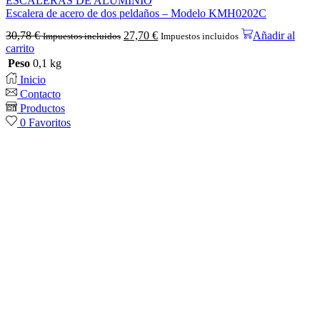
ESCALERAS DE ALUMINIO
Escalera de acero de dos peldaños – Modelo KMH0202C
30,78
€
27,70
€
Añadir al
Impuestos incluidos
Impuestos incluidos
carrito
Peso
0,1 kg
Inicio
Contacto
Productos
0
Favoritos