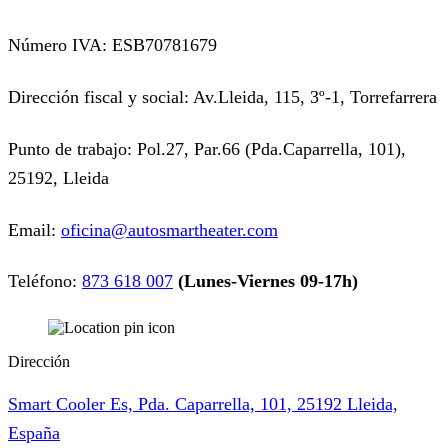
Número IVA: ESB70781679
Dirección fiscal y social: Av.Lleida, 115, 3º-1, Torrefarrera
Punto de trabajo: Pol.27, Par.66 (Pda.Caparrella, 101),
25192, Lleida
Email:
oficina@autosmartheater.com
Teléfono:
873 618 007
(Lunes-Viernes 09-17h)
Dirección
Smart Cooler Es, Pda. Caparrella, 101, 25192 Lleida,
España