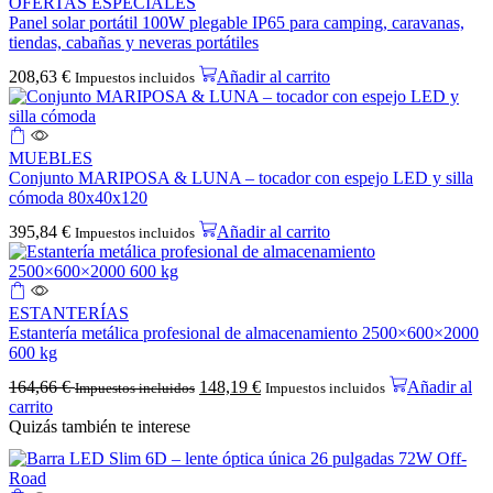
OFERTAS ESPECIALES
Panel solar portátil 100W plegable IP65 para camping, caravanas,
tiendas, cabañas y neveras portátiles
208,63
€
Añadir al carrito
Impuestos incluidos
MUEBLES
Conjunto MARIPOSA & LUNA – tocador con espejo LED y silla
cómoda 80x40x120
395,84
€
Añadir al carrito
Impuestos incluidos
ESTANTERÍAS
Estantería metálica profesional de almacenamiento 2500×600×2000
600 kg
164,66
€
148,19
€
Añadir al
Impuestos incluidos
Impuestos incluidos
carrito
Quizás también te interese