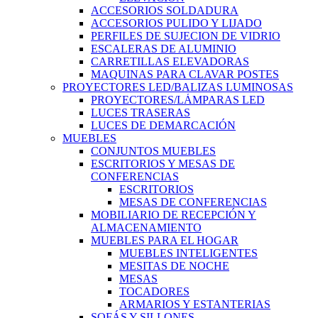
ACCESORIOS SOLDADURA
ACCESORIOS PULIDO Y LIJADO
PERFILES DE SUJECION DE VIDRIO
ESCALERAS DE ALUMINIO
CARRETILLAS ELEVADORAS
MAQUINAS PARA CLAVAR POSTES
PROYECTORES LED/BALIZAS LUMINOSAS
PROYECTORES/LÁMPARAS LED
LUCES TRASERAS
LUCES DE DEMARCACIÓN
MUEBLES
CONJUNTOS MUEBLES
ESCRITORIOS Y MESAS DE
CONFERENCIAS
ESCRITORIOS
MESAS DE CONFERENCIAS
MOBILIARIO DE RECEPCIÓN Y
ALMACENAMIENTO
MUEBLES PARA EL HOGAR
MUEBLES INTELIGENTES
MESITAS DE NOCHE
MESAS
TOCADORES
ARMARIOS Y ESTANTERIAS
SOFÁS Y SILLONES