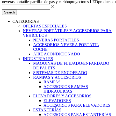
neveras portatiles
parrillas de gas y carbón
proyectores LED
productos
Search
CATEGORIAS
OFERTAS ESPECIALES
NEVERAS PORTÁTILES Y ACCESORIOS PARA
VEHÍCULOS
NEVERAS PORTÁTILES
ACCESORIOS NEVERA PORTÁTIL
COCHE
AIRE ACONDICIONADO
INDUSTRIALES
MÁQUINAS DE FLEJADO/ENFARDADO
DE PALETS
SISTEMAS DE ENCOFRADO
RAMPAS Y ACCESORIOS
RAMPAS
ACCESORIOS RAMPAS
HIDRAULICAS
ELEVADORES Y ACCESORIOS
ELEVADORES
ACCESORIOS PARA ELEVADORES
ESTANTERÍAS
ACCESORIOS PARA ESTANTERÍAS