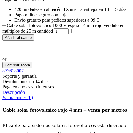
420 unidades
en almacén. Estimar la entrega en
13 - 15 días
Pago online seguro con tarjeta
Envío gratuito para pedidos superiores a 99 €
Cable solar fotovoltaico 1000 V espesor 4 mm rojo vendido en
múltiplos de 25 m cantidad
Añadir al carrito
Realizar pedido por WhatsApp
or
Comprar ahora
873618007
Soporte y garantía
Devoluciones en 14 días
Paga en cuotas sin intereses
Descripción
Valoraciones (0)
Cable solar fotovoltaico rojo 4 mm – venta por metros
El cable para sistemas solares fotovoltaicos está diseñado