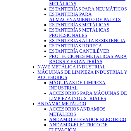
METÁLICAS
ESTANTERÍAS PARA NEUMÁTICOS
ESTANTERIA PARA
ALMACENAMIENTO DE PALETS
ESTANTERÍAS METÁLICAS
ESTANTERÍAS METÁLICAS
PROFESIONALES
ESTANTERÍAS ALTA RESISTENCIA
ESTANTERIAS HORECA
ESTANTERÍA CANTILÉVER
PROTECCIONES METÁLICAS PARA
RACKS Y ESTANTERÍAS
NAVE METÁLICA INDUSTRIAL
MÁQUINAS DE LIMPIEZA INDUSTRIAL Y
ACCESORIOS
MÁQUINAS DE LIMPIEZA
INDUSTRIAL
ACCESORIOS PARA MÁQUINAS DE
LIMPIEZA INDUSTRIALES
ANDAMIO METÁLICO
ACCESORIOS ANDAMIOS
METALICOS
ANDAMIO ELEVADOR ELÉCTRICO
ANDAMIO-ELÉCTRICO DE
ELEVACIÓN