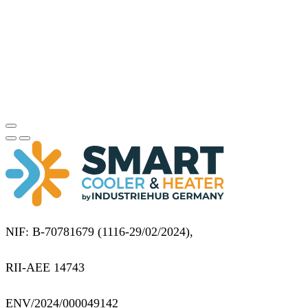
NIF: B-70781679 (
1116-29/02/2024),
RII-AEE 14743
ENV/2024/000049142