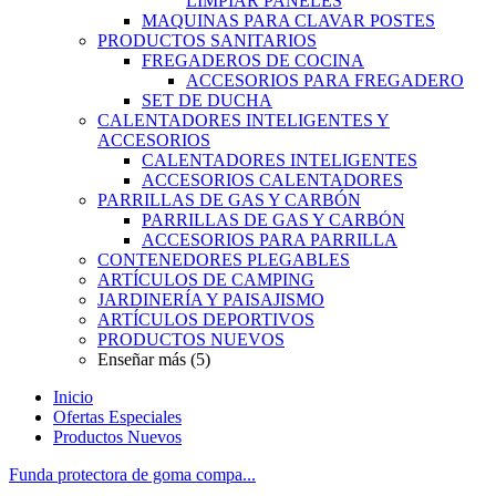
LIMPIAR PANELES
MAQUINAS PARA CLAVAR POSTES
PRODUCTOS SANITARIOS
FREGADEROS DE COCINA
ACCESORIOS PARA FREGADERO
SET DE DUCHA
CALENTADORES INTELIGENTES Y
ACCESORIOS
CALENTADORES INTELIGENTES
ACCESORIOS CALENTADORES
PARRILLAS DE GAS Y CARBÓN
PARRILLAS DE GAS Y CARBÓN
ACCESORIOS PARA PARRILLA
CONTENEDORES PLEGABLES
ARTÍCULOS DE CAMPING
JARDINERÍA Y PAISAJISMO
ARTÍCULOS DEPORTIVOS
PRODUCTOS NUEVOS
Enseñar más (5)
Inicio
Ofertas Especiales
Productos Nuevos
Funda protectora de goma compa...