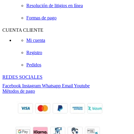
Resolución de litigios en línea
Formas de pago
CUENTA CLIENTE
Mi cuenta
Registro
Pedidos
REDES SOCIALES
Facebook
Instagram
Whatsapp
Email
Youtube
Métodos de pago