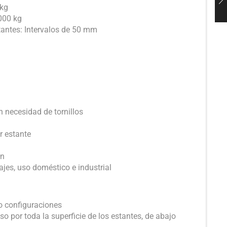
 kg
000 kg
stantes: Intervalos de 50 mm
n necesidad de tornillos
r estante
ón
ajes, uso doméstico e industrial
 o configuraciones
so por toda la superficie de los estantes, de abajo