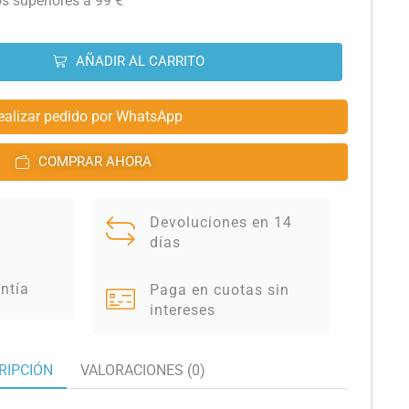
os superiores a 99 €
AÑADIR AL CARRITO
ealizar pedido por WhatsApp
COMPRAR AHORA
Devoluciones en 14
días
ntía
Paga en cuotas sin
intereses
RIPCIÓN
VALORACIONES (0)