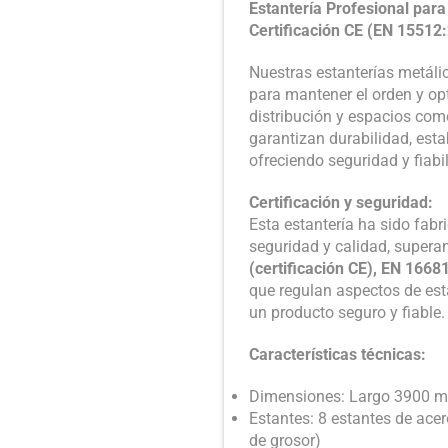
Estantería Profesional pa
Certificación CE (EN 15512
Nuestras estanterías metáli
para mantener el orden y opt
distribución y espacios come
garantizan durabilidad, est
ofreciendo seguridad y fiab
Certificación y seguridad:
Esta estantería ha sido fab
seguridad y calidad, super
(certificación CE), EN 166
que regulan aspectos de esta
un producto seguro y fiable.
Características técnicas:
Dimensiones: Largo 3900 
Estantes: 8 estantes de ace
de grosor)