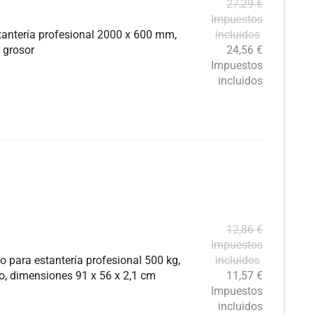
27,29
€
Impuestos
tantería profesional 2000 x 600 mm,
incluidos
 grosor
24,56
€
Impuestos
incluidos
12,86
€
Impuestos
o para estantería profesional 500 kg,
incluidos
o, dimensiones 91 x 56 x 2,1 cm
11,57
€
Impuestos
incluidos