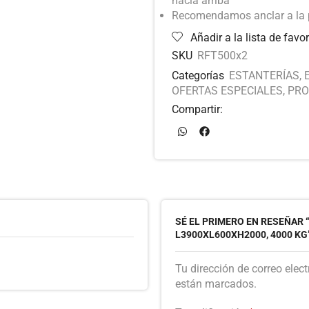
hacia arriba
Recomendamos anclar a la p
Añadir a la lista de favor
SKU
RFT500x2
Categorías
ESTANTERÍAS
,
OFERTAS ESPECIALES
,
PRO
Compartir:
SÉ EL PRIMERO EN RESEÑAR
L3900XL600XH2000, 4000 KG
Tu dirección de correo elec
están marcados.