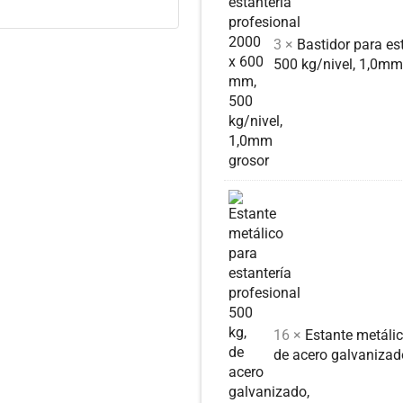
3 ×
Bastidor para es
500 kg/nivel, 1,0mm
16 ×
Estante metálic
de acero galvanizad