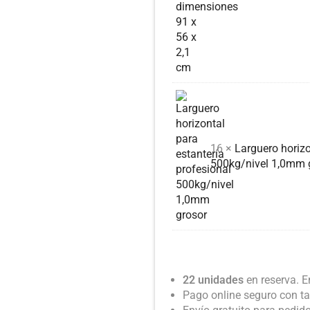
16 ×
Larguero horizo
500kg/nivel 1,0mm 
22 unidades
en reserva. E
Pago online seguro con ta