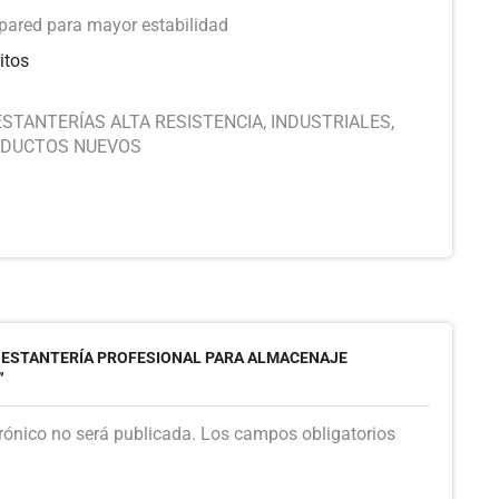
ared para mayor estabilidad
itos
ESTANTERÍAS ALTA RESISTENCIA
,
INDUSTRIALES
,
DUCTOS NUEVOS
 “ESTANTERÍA PROFESIONAL PARA ALMACENAJE
”
trónico no será publicada. Los campos obligatorios