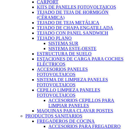
CARPORT
KITS DE PANELES FOTOVOLTAICOS
TEJADO DE TEJA DE HORMIGÓN
(CÉRAMICA)
TEJADO DE TEJA METÁLICA
TEJADO DE CHAPA ENGATILLADA
TEJADO CON PANEL SANDWICH
TEJADO PLANO
SISTEMA SUR
SISTEMA ESTE-OESTE
ESTRUCTURA DE SUELO
ESTACIONES DE CARGA PARA COCHES
ELÉCTRICOS
ACCESORIOS PANELES
FOTOVOLTAICOS
SISTEMA DE LIMPIEZA PANELES
FOTOVOLTAICOS
CEPILLO LIMPIEZA PANELES
FOTOVOLTAICOS
ACCESORIOS CEPILLOS PARA
LIMPIAR PANELES
MAQUINAS PARA CLAVAR POSTES
PRODUCTOS SANITARIOS
FREGADEROS DE COCINA
ACCESORIOS PARA FREGADERO