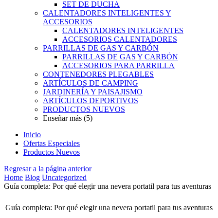
SET DE DUCHA
CALENTADORES INTELIGENTES Y
ACCESORIOS
CALENTADORES INTELIGENTES
ACCESORIOS CALENTADORES
PARRILLAS DE GAS Y CARBÓN
PARRILLAS DE GAS Y CARBÓN
ACCESORIOS PARA PARRILLA
CONTENEDORES PLEGABLES
ARTÍCULOS DE CAMPING
JARDINERÍA Y PAISAJISMO
ARTÍCULOS DEPORTIVOS
PRODUCTOS NUEVOS
Enseñar más (5)
Inicio
Ofertas Especiales
Productos Nuevos
Regresar a la página anterior
Home
Blog
Uncategorized
Guía completa: Por qué elegir una nevera portatil para tus aventuras
Guía completa: Por qué elegir una nevera portatil para tus aventuras