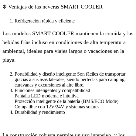
❄️ Ventajas de las neveras SMART COOLER
Refrigeración rápida y eficiente
Los modelos SMART COOLER mantienen la comida y las
bebidas frías incluso en condiciones de alta temperatura
ambiental, ideales para viajes largos o vacaciones en la
playa.
Portabilidad y diseño inteligente Son fáciles de transportar
gracias a sus asas laterales, siendo perfectas para camping,
caravanas y excursiones al aire libre.
Funciones inteligentes y compatibilidad
Pantalla LED moderna e intuitiva
Protección inteligente de la batería (BMS/ECO Mode)
Compatible con 12V/24V y sistemas solares
Durabilidad y rendimiento
La construcción robusta permite un uso intensivo, y los