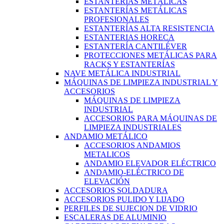
ESTANTERÍAS METÁLICAS
ESTANTERÍAS METÁLICAS
PROFESIONALES
ESTANTERÍAS ALTA RESISTENCIA
ESTANTERIAS HORECA
ESTANTERÍA CANTILÉVER
PROTECCIONES METÁLICAS PARA
RACKS Y ESTANTERÍAS
NAVE METÁLICA INDUSTRIAL
MÁQUINAS DE LIMPIEZA INDUSTRIAL Y
ACCESORIOS
MÁQUINAS DE LIMPIEZA
INDUSTRIAL
ACCESORIOS PARA MÁQUINAS DE
LIMPIEZA INDUSTRIALES
ANDAMIO METÁLICO
ACCESORIOS ANDAMIOS
METALICOS
ANDAMIO ELEVADOR ELÉCTRICO
ANDAMIO-ELÉCTRICO DE
ELEVACIÓN
ACCESORIOS SOLDADURA
ACCESORIOS PULIDO Y LIJADO
PERFILES DE SUJECION DE VIDRIO
ESCALERAS DE ALUMINIO