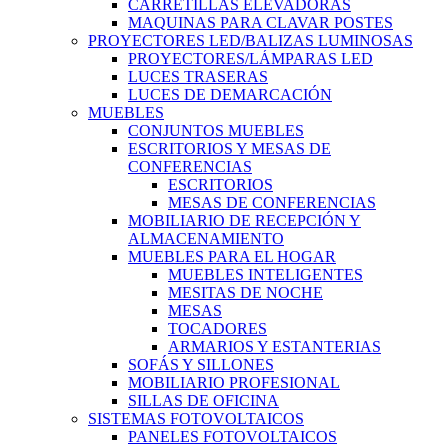
CARRETILLAS ELEVADORAS
MAQUINAS PARA CLAVAR POSTES
PROYECTORES LED/BALIZAS LUMINOSAS
PROYECTORES/LÁMPARAS LED
LUCES TRASERAS
LUCES DE DEMARCACIÓN
MUEBLES
CONJUNTOS MUEBLES
ESCRITORIOS Y MESAS DE
CONFERENCIAS
ESCRITORIOS
MESAS DE CONFERENCIAS
MOBILIARIO DE RECEPCIÓN Y
ALMACENAMIENTO
MUEBLES PARA EL HOGAR
MUEBLES INTELIGENTES
MESITAS DE NOCHE
MESAS
TOCADORES
ARMARIOS Y ESTANTERIAS
SOFÁS Y SILLONES
MOBILIARIO PROFESIONAL
SILLAS DE OFICINA
SISTEMAS FOTOVOLTAICOS
PANELES FOTOVOLTAICOS