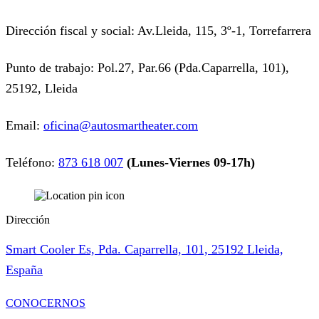
Dirección fiscal y social: Av.Lleida, 115, 3º-1, Torrefarrera
Punto de trabajo: Pol.27, Par.66 (Pda.Caparrella, 101),
25192, Lleida
Email:
oficina@autosmartheater.com
Teléfono:
873 618 007
(Lunes-Viernes 09-17h)
Dirección
Smart Cooler Es, Pda. Caparrella, 101, 25192 Lleida,
España
CONOCERNOS