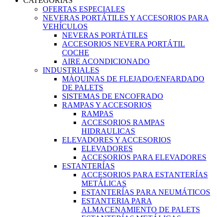
CATEGORIAS
OFERTAS ESPECIALES
NEVERAS PORTÁTILES Y ACCESORIOS PARA
VEHÍCULOS
NEVERAS PORTÁTILES
ACCESORIOS NEVERA PORTÁTIL
COCHE
AIRE ACONDICIONADO
INDUSTRIALES
MÁQUINAS DE FLEJADO/ENFARDADO
DE PALETS
SISTEMAS DE ENCOFRADO
RAMPAS Y ACCESORIOS
RAMPAS
ACCESORIOS RAMPAS
HIDRAULICAS
ELEVADORES Y ACCESORIOS
ELEVADORES
ACCESORIOS PARA ELEVADORES
ESTANTERÍAS
ACCESORIOS PARA ESTANTERÍAS
METÁLICAS
ESTANTERÍAS PARA NEUMÁTICOS
ESTANTERIA PARA
ALMACENAMIENTO DE PALETS