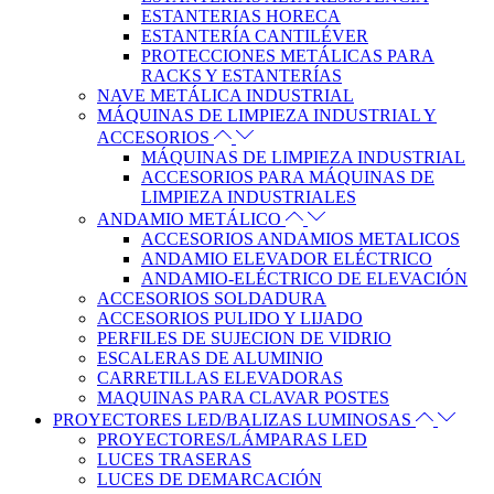
ESTANTERIAS HORECA
ESTANTERÍA CANTILÉVER
PROTECCIONES METÁLICAS PARA
RACKS Y ESTANTERÍAS
NAVE METÁLICA INDUSTRIAL
MÁQUINAS DE LIMPIEZA INDUSTRIAL Y
ACCESORIOS
MÁQUINAS DE LIMPIEZA INDUSTRIAL
ACCESORIOS PARA MÁQUINAS DE
LIMPIEZA INDUSTRIALES
ANDAMIO METÁLICO
ACCESORIOS ANDAMIOS METALICOS
ANDAMIO ELEVADOR ELÉCTRICO
ANDAMIO-ELÉCTRICO DE ELEVACIÓN
ACCESORIOS SOLDADURA
ACCESORIOS PULIDO Y LIJADO
PERFILES DE SUJECION DE VIDRIO
ESCALERAS DE ALUMINIO
CARRETILLAS ELEVADORAS
MAQUINAS PARA CLAVAR POSTES
PROYECTORES LED/BALIZAS LUMINOSAS
PROYECTORES/LÁMPARAS LED
LUCES TRASERAS
LUCES DE DEMARCACIÓN