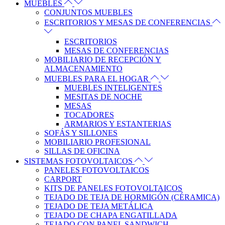
MUEBLES
CONJUNTOS MUEBLES
ESCRITORIOS Y MESAS DE CONFERENCIAS
ESCRITORIOS
MESAS DE CONFERENCIAS
MOBILIARIO DE RECEPCIÓN Y
ALMACENAMIENTO
MUEBLES PARA EL HOGAR
MUEBLES INTELIGENTES
MESITAS DE NOCHE
MESAS
TOCADORES
ARMARIOS Y ESTANTERIAS
SOFÁS Y SILLONES
MOBILIARIO PROFESIONAL
SILLAS DE OFICINA
SISTEMAS FOTOVOLTAICOS
PANELES FOTOVOLTAICOS
CARPORT
KITS DE PANELES FOTOVOLTAICOS
TEJADO DE TEJA DE HORMIGÓN (CÉRAMICA)
TEJADO DE TEJA METÁLICA
TEJADO DE CHAPA ENGATILLADA
TEJADO CON PANEL SANDWICH