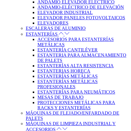
ANDAMIO ELEVADOR ELÉCTRICO
ANDAMIO-ELÉCTRICO DE ELEVACIÓN
ELEVADOR INDUSTRIAL
ELEVADOR PANELES FOTOVOLTAICOS
ELEVADORES
ESCALERAS DE ALUMINIO
ESTANTERÍAS
ACCESORIOS PARA ESTANTERÍAS
METÁLICAS
ESTANTERÍA CANTILÉVER
ESTANTERIA PARA ALMACENAMIENTO
DE PALETS
ESTANTERÍAS ALTA RESISTENCIA
ESTANTERIAS HORECA
ESTANTERÍAS METÁLICAS
ESTANTERÍAS METÁLICAS
PROFESIONALES
ESTANTERÍAS PARA NEUMÁTICOS
MESAS DE TRABAJO
PROTECCIONES METÁLICAS PARA
RACKS Y ESTANTERÍAS
MÁQUINAS DE FLEJADO/ENFARDADO DE
PALETS
MÁQUINAS DE LIMPIEZA INDUSTRIAL Y
ACCESORIOS