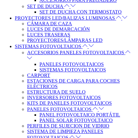
ACCESORIOS PARA FREGADERO
SET DE DUCHA
SET DE DUCHA CON TERMOSTATO
PROYECTORES LED/BALIZAS LUMINOSAS
CÁMARA DE CAZA
LUCES DE DEMARCACIÓN
LUCES TRASERAS
PROYECTORES/LÁMPARAS LED
SISTEMAS FOTOVOLTAICOS
ACCESORIOS PANELES FOTOVOLTAICOS
PANELES FOTOVOLTAICOS
SISTEMAS FOTOVOLTAICOS
CARPORT
ESTACIONES DE CARGA PARA COCHES
ELÉCTRICOS
ESTRUCTURA DE SUELO
INVERSORES FOTOVOLTAICOS
KITS DE PANELES FOTOVOLTAICOS
PANELES FOTOVOLTAICOS
PANEL FOTOVOLTAICO PORTÁTIL
PANEL SOLAR FOTOVOLTAICO
PERFILES DE SUJECION DE VIDRIO
SISTEMA DE LIMPIEZA PANELES
FOTOVOLTAICOS