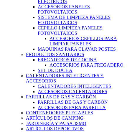
ELÉCTRICOS
ACCESORIOS PANELES
FOTOVOLTAICOS
SISTEMA DE LIMPIEZA PANELES
FOTOVOLTAICOS
CEPILLO LIMPIEZA PANELES
FOTOVOLTAICOS
ACCESORIOS CEPILLOS PARA
LIMPIAR PANELES
MAQUINAS PARA CLAVAR POSTES
PRODUCTOS SANITARIOS
FREGADEROS DE COCINA
ACCESORIOS PARA FREGADERO
SET DE DUCHA
CALENTADORES INTELIGENTES Y
ACCESORIOS
CALENTADORES INTELIGENTES
ACCESORIOS CALENTADORES
PARRILLAS DE GAS Y CARBÓN
PARRILLAS DE GAS Y CARBÓN
ACCESORIOS PARA PARRILLA
CONTENEDORES PLEGABLES
ARTÍCULOS DE CAMPING
JARDINERÍA Y PAISAJISMO
ARTÍCULOS DEPORTIVOS