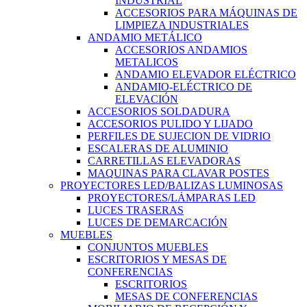
INDUSTRIAL
ACCESORIOS PARA MÁQUINAS DE
LIMPIEZA INDUSTRIALES
ANDAMIO METÁLICO
ACCESORIOS ANDAMIOS
METALICOS
ANDAMIO ELEVADOR ELÉCTRICO
ANDAMIO-ELÉCTRICO DE
ELEVACIÓN
ACCESORIOS SOLDADURA
ACCESORIOS PULIDO Y LIJADO
PERFILES DE SUJECION DE VIDRIO
ESCALERAS DE ALUMINIO
CARRETILLAS ELEVADORAS
MAQUINAS PARA CLAVAR POSTES
PROYECTORES LED/BALIZAS LUMINOSAS
PROYECTORES/LÁMPARAS LED
LUCES TRASERAS
LUCES DE DEMARCACIÓN
MUEBLES
CONJUNTOS MUEBLES
ESCRITORIOS Y MESAS DE
CONFERENCIAS
ESCRITORIOS
MESAS DE CONFERENCIAS