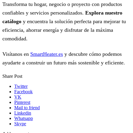
Transforma tu hogar, negocio o proyecto con productos
confiables y servicios personalizados.
Explora nuestro
catálogo
y encuentra la solución perfecta para mejorar tu
eficiencia, ahorrar energía y disfrutar de la máxima
comodidad.
Visítanos en
SmartHeater.es
y descubre cómo podemos
ayudarte a construir un futuro más sostenible y eficiente.
Share Post
Twitter
Facebook
VK
Pinterest
Mail to friend
Linkedin
Whatsapp
Skype