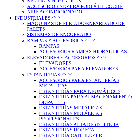
NEVERAS PORTÁTILES
ACCESORIOS NEVERA PORTÁTIL COCHE
AIRE ACONDICIONADO
INDUSTRIALES
MÁQUINAS DE FLEJADO/ENFARDADO DE
PALETS
SISTEMAS DE ENCOFRADO
RAMPAS Y ACCESORIOS
RAMPAS
ACCESORIOS RAMPAS HIDRAULICAS
ELEVADORES Y ACCESORIOS
ELEVADORES
ACCESORIOS PARA ELEVADORES
ESTANTERÍAS
ACCESORIOS PARA ESTANTERÍAS
METÁLICAS
ESTANTERÍAS PARA NEUMÁTICOS
ESTANTERIA PARA ALMACENAMIENTO
DE PALETS
ESTANTERÍAS METÁLICAS
ESTANTERÍAS METÁLICAS
PROFESIONALES
ESTANTERÍAS ALTA RESISTENCIA
ESTANTERIAS HORECA
ESTANTERÍA CANTILÉVER