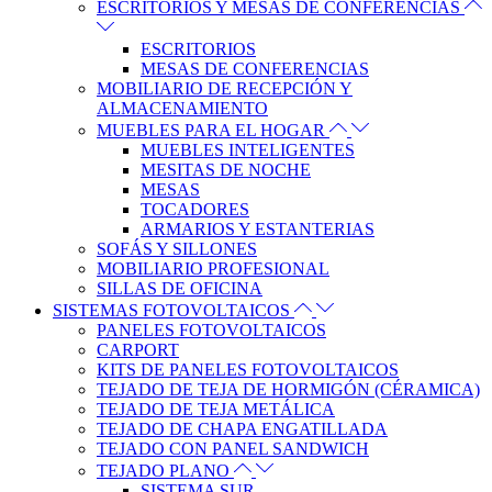
ESCRITORIOS Y MESAS DE CONFERENCIAS
ESCRITORIOS
MESAS DE CONFERENCIAS
MOBILIARIO DE RECEPCIÓN Y
ALMACENAMIENTO
MUEBLES PARA EL HOGAR
MUEBLES INTELIGENTES
MESITAS DE NOCHE
MESAS
TOCADORES
ARMARIOS Y ESTANTERIAS
SOFÁS Y SILLONES
MOBILIARIO PROFESIONAL
SILLAS DE OFICINA
SISTEMAS FOTOVOLTAICOS
PANELES FOTOVOLTAICOS
CARPORT
KITS DE PANELES FOTOVOLTAICOS
TEJADO DE TEJA DE HORMIGÓN (CÉRAMICA)
TEJADO DE TEJA METÁLICA
TEJADO DE CHAPA ENGATILLADA
TEJADO CON PANEL SANDWICH
TEJADO PLANO
SISTEMA SUR