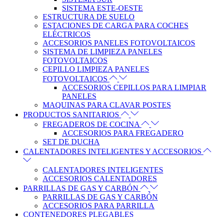
SISTEMA ESTE-OESTE
ESTRUCTURA DE SUELO
ESTACIONES DE CARGA PARA COCHES
ELÉCTRICOS
ACCESORIOS PANELES FOTOVOLTAICOS
SISTEMA DE LIMPIEZA PANELES
FOTOVOLTAICOS
CEPILLO LIMPIEZA PANELES
FOTOVOLTAICOS
ACCESORIOS CEPILLOS PARA LIMPIAR
PANELES
MAQUINAS PARA CLAVAR POSTES
PRODUCTOS SANITARIOS
FREGADEROS DE COCINA
ACCESORIOS PARA FREGADERO
SET DE DUCHA
CALENTADORES INTELIGENTES Y ACCESORIOS
CALENTADORES INTELIGENTES
ACCESORIOS CALENTADORES
PARRILLAS DE GAS Y CARBÓN
PARRILLAS DE GAS Y CARBÓN
ACCESORIOS PARA PARRILLA
CONTENEDORES PLEGABLES