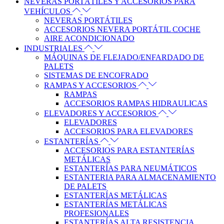
NEVERAS PORTÁTILES Y ACCESORIOS PARA
VEHÍCULOS
NEVERAS PORTÁTILES
ACCESORIOS NEVERA PORTÁTIL COCHE
AIRE ACONDICIONADO
INDUSTRIALES
MÁQUINAS DE FLEJADO/ENFARDADO DE
PALETS
SISTEMAS DE ENCOFRADO
RAMPAS Y ACCESORIOS
RAMPAS
ACCESORIOS RAMPAS HIDRAULICAS
ELEVADORES Y ACCESORIOS
ELEVADORES
ACCESORIOS PARA ELEVADORES
ESTANTERÍAS
ACCESORIOS PARA ESTANTERÍAS
METÁLICAS
ESTANTERÍAS PARA NEUMÁTICOS
ESTANTERIA PARA ALMACENAMIENTO
DE PALETS
ESTANTERÍAS METÁLICAS
ESTANTERÍAS METÁLICAS
PROFESIONALES
ESTANTERÍAS ALTA RESISTENCIA