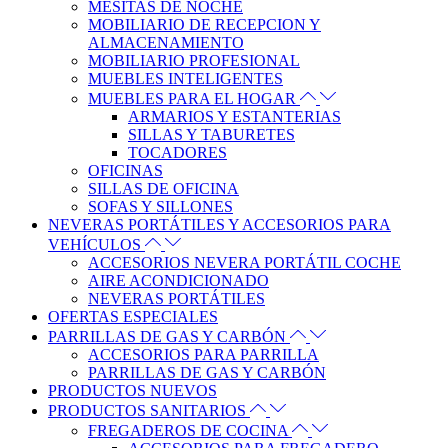
MESITAS DE NOCHE
MOBILIARIO DE RECEPCION Y
ALMACENAMIENTO
MOBILIARIO PROFESIONAL
MUEBLES INTELIGENTES
MUEBLES PARA EL HOGAR
ARMARIOS Y ESTANTERIAS
SILLAS Y TABURETES
TOCADORES
OFICINAS
SILLAS DE OFICINA
SOFAS Y SILLONES
NEVERAS PORTÁTILES Y ACCESORIOS PARA
VEHÍCULOS
ACCESORIOS NEVERA PORTÁTIL COCHE
AIRE ACONDICIONADO
NEVERAS PORTÁTILES
OFERTAS ESPECIALES
PARRILLAS DE GAS Y CARBÓN
ACCESORIOS PARA PARRILLA
PARRILLAS DE GAS Y CARBÓN
PRODUCTOS NUEVOS
PRODUCTOS SANITARIOS
FREGADEROS DE COCINA