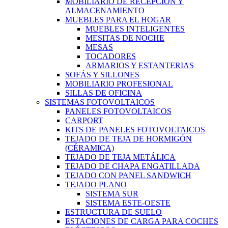
MOBILIARIO DE RECEPCIÓN Y
ALMACENAMIENTO
MUEBLES PARA EL HOGAR
MUEBLES INTELIGENTES
MESITAS DE NOCHE
MESAS
TOCADORES
ARMARIOS Y ESTANTERIAS
SOFÁS Y SILLONES
MOBILIARIO PROFESIONAL
SILLAS DE OFICINA
SISTEMAS FOTOVOLTAICOS
PANELES FOTOVOLTAICOS
CARPORT
KITS DE PANELES FOTOVOLTAICOS
TEJADO DE TEJA DE HORMIGÓN
(CÉRAMICA)
TEJADO DE TEJA METÁLICA
TEJADO DE CHAPA ENGATILLADA
TEJADO CON PANEL SANDWICH
TEJADO PLANO
SISTEMA SUR
SISTEMA ESTE-OESTE
ESTRUCTURA DE SUELO
ESTACIONES DE CARGA PARA COCHES