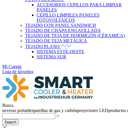
ACCESORIOS CEPILLOS PARA LIMPIAR
PANELES
CEPILLO LIMPIEZA PANELES
FOTOVOLTAICOS
TEJADO CON PANEL SANDWICH
TEJADO DE CHAPA ENGATILLADA
TEJADO DE TEJA DE HORMIGÓN (CÉRAMICA)
TEJADO DE TEJA METÁLICA
TEJADO PLANO
SISTEMA ESTE-OESTE
SISTEMA SUR
Mi Cuenta
Lista de favoritos
Busca
neveras portatiles
parrillas de gas y carbón
proyectores LED
productos
Search