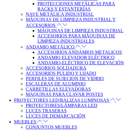
PROTECCIONES METÁLICAS PARA
RACKS Y ESTANTERÍAS
NAVE METÁLICA INDUSTRIAL
MÁQUINAS DE LIMPIEZA INDUSTRIAL Y
ACCESORIOS
MÁQUINAS DE LIMPIEZA INDUSTRIAL
ACCESORIOS PARA MÁQUINAS DE
LIMPIEZA INDUSTRIALES
ANDAMIO METÁLICO
ACCESORIOS ANDAMIOS METALICOS
ANDAMIO ELEVADOR ELÉCTRICO
ANDAMIO-ELÉCTRICO DE ELEVACIÓN
ACCESORIOS SOLDADURA
ACCESORIOS PULIDO Y LIJADO
PERFILES DE SUJECION DE VIDRIO
ESCALERAS DE ALUMINIO
CARRETILLAS ELEVADORAS
MAQUINAS PARA CLAVAR POSTES
PROYECTORES LED/BALIZAS LUMINOSAS
PROYECTORES/LÁMPARAS LED
LUCES TRASERAS
LUCES DE DEMARCACIÓN
MUEBLES
CONJUNTOS MUEBLES