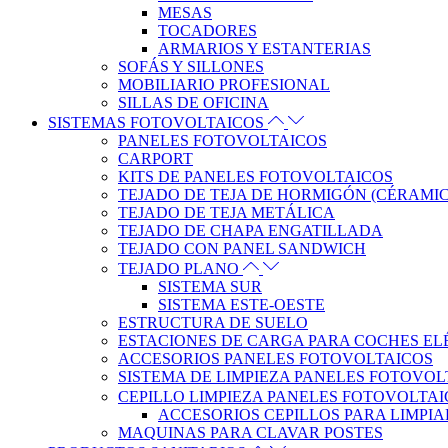
MESAS
TOCADORES
ARMARIOS Y ESTANTERIAS
SOFÁS Y SILLONES
MOBILIARIO PROFESIONAL
SILLAS DE OFICINA
SISTEMAS FOTOVOLTAICOS
PANELES FOTOVOLTAICOS
CARPORT
KITS DE PANELES FOTOVOLTAICOS
TEJADO DE TEJA DE HORMIGÓN (CÉRAMI
TEJADO DE TEJA METÁLICA
TEJADO DE CHAPA ENGATILLADA
TEJADO CON PANEL SANDWICH
TEJADO PLANO
SISTEMA SUR
SISTEMA ESTE-OESTE
ESTRUCTURA DE SUELO
ESTACIONES DE CARGA PARA COCHES EL
ACCESORIOS PANELES FOTOVOLTAICOS
SISTEMA DE LIMPIEZA PANELES FOTOVOL
CEPILLO LIMPIEZA PANELES FOTOVOLTA
ACCESORIOS CEPILLOS PARA LIMPIA
MAQUINAS PARA CLAVAR POSTES