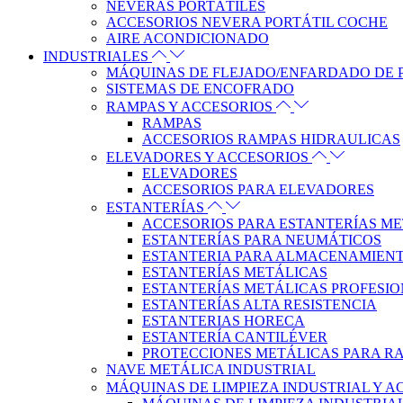
NEVERAS PORTÁTILES
ACCESORIOS NEVERA PORTÁTIL COCHE
AIRE ACONDICIONADO
INDUSTRIALES
MÁQUINAS DE FLEJADO/ENFARDADO DE 
SISTEMAS DE ENCOFRADO
RAMPAS Y ACCESORIOS
RAMPAS
ACCESORIOS RAMPAS HIDRAULICAS
ELEVADORES Y ACCESORIOS
ELEVADORES
ACCESORIOS PARA ELEVADORES
ESTANTERÍAS
ACCESORIOS PARA ESTANTERÍAS M
ESTANTERÍAS PARA NEUMÁTICOS
ESTANTERIA PARA ALMACENAMIENT
ESTANTERÍAS METÁLICAS
ESTANTERÍAS METÁLICAS PROFESI
ESTANTERÍAS ALTA RESISTENCIA
ESTANTERIAS HORECA
ESTANTERÍA CANTILÉVER
PROTECCIONES METÁLICAS PARA RA
NAVE METÁLICA INDUSTRIAL
MÁQUINAS DE LIMPIEZA INDUSTRIAL Y 