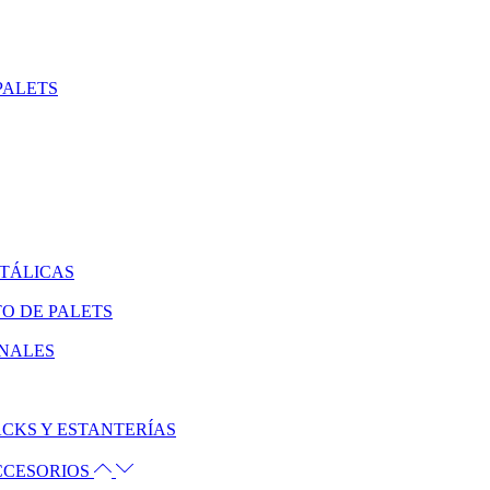
PALETS
ETÁLICAS
O DE PALETS
ONALES
CKS Y ESTANTERÍAS
ACCESORIOS