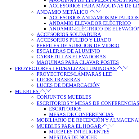
MÁQUINAS DE LIMPIEZA INDUSTRIA
ACCESORIOS PARA MÁQUINAS DE LI
ANDAMIO METÁLICO
ACCESORIOS ANDAMIOS METALICOS
ANDAMIO ELEVADOR ELÉCTRICO
ANDAMIO-ELÉCTRICO DE ELEVACIÓ
ACCESORIOS SOLDADURA
ACCESORIOS PULIDO Y LIJADO
PERFILES DE SUJECION DE VIDRIO
ESCALERAS DE ALUMINIO
CARRETILLAS ELEVADORAS
MAQUINAS PARA CLAVAR POSTES
PROYECTORES LED/BALIZAS LUMINOSAS
PROYECTORES/LÁMPARAS LED
LUCES TRASERAS
LUCES DE DEMARCACIÓN
MUEBLES
CONJUNTOS MUEBLES
ESCRITORIOS Y MESAS DE CONFERENCIA
ESCRITORIOS
MESAS DE CONFERENCIAS
MOBILIARIO DE RECEPCIÓN Y ALMACEN
MUEBLES PARA EL HOGAR
MUEBLES INTELIGENTES
MESITAS DE NOCHE