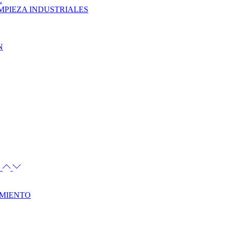
L
MPIEZA INDUSTRIALES
N
S
AMIENTO