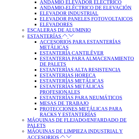
ANDAMIO ELEVADOR ELÉCTRICO
ANDAMIO-ELÉCTRICO DE ELEVACIÓN
ELEVADOR INDUSTRIAL
ELEVADOR PANELES FOTOVOLTAICOS
ELEVADORES
ESCALERAS DE ALUMINIO
ESTANTERÍAS
ACCESORIOS PARA ESTANTERÍAS
METÁLICAS
ESTANTERÍA CANTILÉVER
ESTANTERIA PARA ALMACENAMIENTO
DE PALETS
ESTANTERÍAS ALTA RESISTENCIA
ESTANTERIAS HORECA
ESTANTERÍAS METÁLICAS
ESTANTERÍAS METÁLICAS
PROFESIONALES
ESTANTERÍAS PARA NEUMÁTICOS
MESAS DE TRABAJO
PROTECCIONES METÁLICAS PARA
RACKS Y ESTANTERÍAS
MÁQUINAS DE FLEJADO/ENFARDADO DE
PALETS
MÁQUINAS DE LIMPIEZA INDUSTRIAL Y
ACCESORIOS