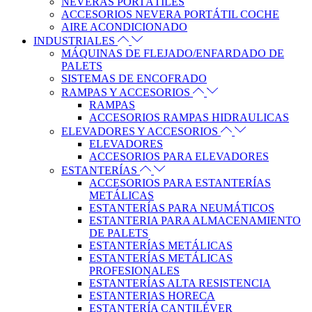
NEVERAS PORTÁTILES
ACCESORIOS NEVERA PORTÁTIL COCHE
AIRE ACONDICIONADO
INDUSTRIALES
MÁQUINAS DE FLEJADO/ENFARDADO DE
PALETS
SISTEMAS DE ENCOFRADO
RAMPAS Y ACCESORIOS
RAMPAS
ACCESORIOS RAMPAS HIDRAULICAS
ELEVADORES Y ACCESORIOS
ELEVADORES
ACCESORIOS PARA ELEVADORES
ESTANTERÍAS
ACCESORIOS PARA ESTANTERÍAS
METÁLICAS
ESTANTERÍAS PARA NEUMÁTICOS
ESTANTERIA PARA ALMACENAMIENTO
DE PALETS
ESTANTERÍAS METÁLICAS
ESTANTERÍAS METÁLICAS
PROFESIONALES
ESTANTERÍAS ALTA RESISTENCIA
ESTANTERIAS HORECA
ESTANTERÍA CANTILÉVER