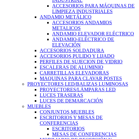
INDUSTRIAL
ACCESORIOS PARA MÁQUINAS DE
LIMPIEZA INDUSTRIALES
ANDAMIO METÁLICO
ACCESORIOS ANDAMIOS
METALICOS
ANDAMIO ELEVADOR ELÉCTRICO
ANDAMIO-ELÉCTRICO DE
ELEVACIÓN
ACCESORIOS SOLDADURA
ACCESORIOS PULIDO Y LIJADO
PERFILES DE SUJECION DE VIDRIO
ESCALERAS DE ALUMINIO
CARRETILLAS ELEVADORAS
MAQUINAS PARA CLAVAR POSTES
PROYECTORES LED/BALIZAS LUMINOSAS
PROYECTORES/LÁMPARAS LED
LUCES TRASERAS
LUCES DE DEMARCACIÓN
MUEBLES
CONJUNTOS MUEBLES
ESCRITORIOS Y MESAS DE
CONFERENCIAS
ESCRITORIOS
MESAS DE CONFERENCIAS