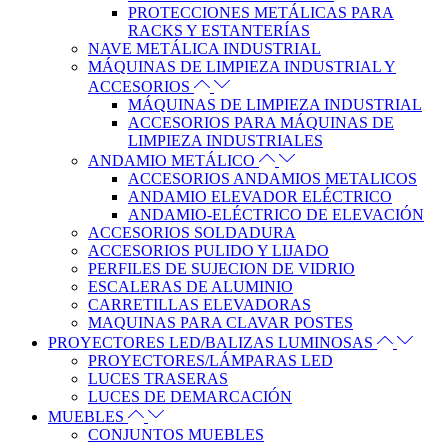
PROTECCIONES METÁLICAS PARA
RACKS Y ESTANTERÍAS
NAVE METÁLICA INDUSTRIAL
MÁQUINAS DE LIMPIEZA INDUSTRIAL Y
ACCESORIOS
MÁQUINAS DE LIMPIEZA INDUSTRIAL
ACCESORIOS PARA MÁQUINAS DE
LIMPIEZA INDUSTRIALES
ANDAMIO METÁLICO
ACCESORIOS ANDAMIOS METALICOS
ANDAMIO ELEVADOR ELÉCTRICO
ANDAMIO-ELÉCTRICO DE ELEVACIÓN
ACCESORIOS SOLDADURA
ACCESORIOS PULIDO Y LIJADO
PERFILES DE SUJECION DE VIDRIO
ESCALERAS DE ALUMINIO
CARRETILLAS ELEVADORAS
MAQUINAS PARA CLAVAR POSTES
PROYECTORES LED/BALIZAS LUMINOSAS
PROYECTORES/LÁMPARAS LED
LUCES TRASERAS
LUCES DE DEMARCACIÓN
MUEBLES
CONJUNTOS MUEBLES