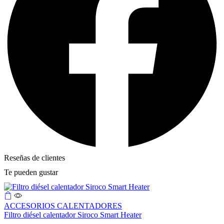
Reseñas de clientes
Te pueden gustar
ACCESORIOS CALENTADORES
Filtro diésel calentador Siroco Smart Heater