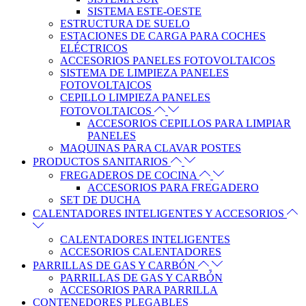
SISTEMA ESTE-OESTE
ESTRUCTURA DE SUELO
ESTACIONES DE CARGA PARA COCHES
ELÉCTRICOS
ACCESORIOS PANELES FOTOVOLTAICOS
SISTEMA DE LIMPIEZA PANELES
FOTOVOLTAICOS
CEPILLO LIMPIEZA PANELES
FOTOVOLTAICOS
ACCESORIOS CEPILLOS PARA LIMPIAR
PANELES
MAQUINAS PARA CLAVAR POSTES
PRODUCTOS SANITARIOS
FREGADEROS DE COCINA
ACCESORIOS PARA FREGADERO
SET DE DUCHA
CALENTADORES INTELIGENTES Y ACCESORIOS
CALENTADORES INTELIGENTES
ACCESORIOS CALENTADORES
PARRILLAS DE GAS Y CARBÓN
PARRILLAS DE GAS Y CARBÓN
ACCESORIOS PARA PARRILLA
CONTENEDORES PLEGABLES