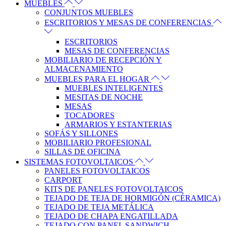
MUEBLES
CONJUNTOS MUEBLES
ESCRITORIOS Y MESAS DE CONFERENCIAS
ESCRITORIOS
MESAS DE CONFERENCIAS
MOBILIARIO DE RECEPCIÓN Y
ALMACENAMIENTO
MUEBLES PARA EL HOGAR
MUEBLES INTELIGENTES
MESITAS DE NOCHE
MESAS
TOCADORES
ARMARIOS Y ESTANTERIAS
SOFÁS Y SILLONES
MOBILIARIO PROFESIONAL
SILLAS DE OFICINA
SISTEMAS FOTOVOLTAICOS
PANELES FOTOVOLTAICOS
CARPORT
KITS DE PANELES FOTOVOLTAICOS
TEJADO DE TEJA DE HORMIGÓN (CÉRAMICA)
TEJADO DE TEJA METÁLICA
TEJADO DE CHAPA ENGATILLADA
TEJADO CON PANEL SANDWICH