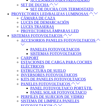
ACCESORIOS PARA FREGADERO
SET DE DUCHA
SET DE DUCHA CON TERMOSTATO
PROYECTORES LED/BALIZAS LUMINOSAS
CÁMARA DE CAZA
LUCES DE DEMARCACIÓN
LUCES TRASERAS
PROYECTORES/LÁMPARAS LED
SISTEMAS FOTOVOLTAICOS
ACCESORIOS PANELES FOTOVOLTAICOS
PANELES FOTOVOLTAICOS
SISTEMAS FOTOVOLTAICOS
CARPORT
ESTACIONES DE CARGA PARA COCHES
ELÉCTRICOS
ESTRUCTURA DE SUELO
INVERSORES FOTOVOLTAICOS
KITS DE PANELES FOTOVOLTAICOS
PANELES FOTOVOLTAICOS
PANEL FOTOVOLTAICO PORTÁTIL
PANEL SOLAR FOTOVOLTAICO
PERFILES DE SUJECION DE VIDRIO
SISTEMA DE LIMPIEZA PANELES
FOTOVOLTAICOS