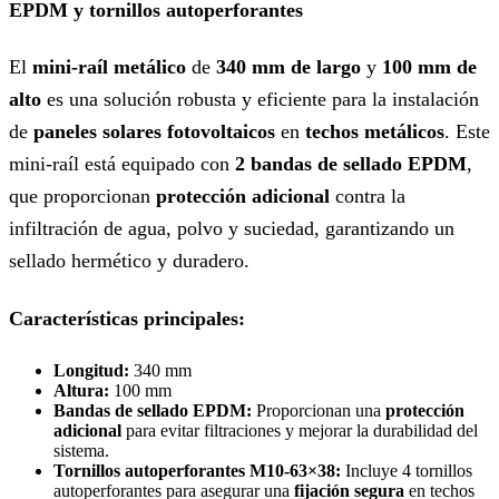
EPDM y tornillos autoperforantes
El
mini-raíl metálico
de
340 mm de largo
y
100 mm de
alto
es una solución robusta y eficiente para la instalación
de
paneles solares fotovoltaicos
en
techos metálicos
. Este
mini-raíl está equipado con
2 bandas de sellado EPDM
,
que proporcionan
protección adicional
contra la
infiltración de agua, polvo y suciedad, garantizando un
sellado hermético y duradero.
Características principales:
Longitud:
340 mm
Altura:
100 mm
Bandas de sellado EPDM:
Proporcionan una
protección
adicional
para evitar filtraciones y mejorar la durabilidad del
sistema.
Tornillos autoperforantes M10-63×38:
Incluye 4 tornillos
autoperforantes para asegurar una
fijación segura
en techos