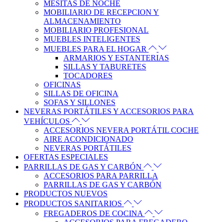
MESITAS DE NOCHE
MOBILIARIO DE RECEPCION Y
ALMACENAMIENTO
MOBILIARIO PROFESIONAL
MUEBLES INTELIGENTES
MUEBLES PARA EL HOGAR
ARMARIOS Y ESTANTERIAS
SILLAS Y TABURETES
TOCADORES
OFICINAS
SILLAS DE OFICINA
SOFAS Y SILLONES
NEVERAS PORTÁTILES Y ACCESORIOS PARA
VEHÍCULOS
ACCESORIOS NEVERA PORTÁTIL COCHE
AIRE ACONDICIONADO
NEVERAS PORTÁTILES
OFERTAS ESPECIALES
PARRILLAS DE GAS Y CARBÓN
ACCESORIOS PARA PARRILLA
PARRILLAS DE GAS Y CARBÓN
PRODUCTOS NUEVOS
PRODUCTOS SANITARIOS
FREGADEROS DE COCINA