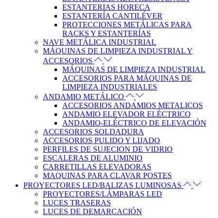
ESTANTERIAS HORECA
ESTANTERÍA CANTILÉVER
PROTECCIONES METÁLICAS PARA
RACKS Y ESTANTERÍAS
NAVE METÁLICA INDUSTRIAL
MÁQUINAS DE LIMPIEZA INDUSTRIAL Y
ACCESORIOS
MÁQUINAS DE LIMPIEZA INDUSTRIAL
ACCESORIOS PARA MÁQUINAS DE
LIMPIEZA INDUSTRIALES
ANDAMIO METÁLICO
ACCESORIOS ANDAMIOS METALICOS
ANDAMIO ELEVADOR ELÉCTRICO
ANDAMIO-ELÉCTRICO DE ELEVACIÓN
ACCESORIOS SOLDADURA
ACCESORIOS PULIDO Y LIJADO
PERFILES DE SUJECION DE VIDRIO
ESCALERAS DE ALUMINIO
CARRETILLAS ELEVADORAS
MAQUINAS PARA CLAVAR POSTES
PROYECTORES LED/BALIZAS LUMINOSAS
PROYECTORES/LÁMPARAS LED
LUCES TRASERAS
LUCES DE DEMARCACIÓN