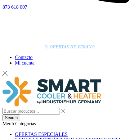
873 618 007
% OFERTAS DE VERANO
Contacto
Mi cuenta
Search
Menú
Categorías
OFERTAS ESPECIALES