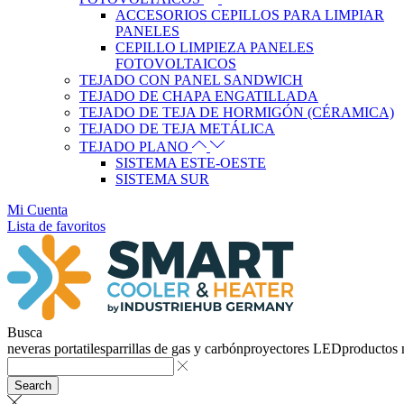
ACCESORIOS CEPILLOS PARA LIMPIAR
PANELES
CEPILLO LIMPIEZA PANELES
FOTOVOLTAICOS
TEJADO CON PANEL SANDWICH
TEJADO DE CHAPA ENGATILLADA
TEJADO DE TEJA DE HORMIGÓN (CÉRAMICA)
TEJADO DE TEJA METÁLICA
TEJADO PLANO
SISTEMA ESTE-OESTE
SISTEMA SUR
Mi Cuenta
Lista de favoritos
Busca
neveras portatiles
parrillas de gas y carbón
proyectores LED
productos
Search