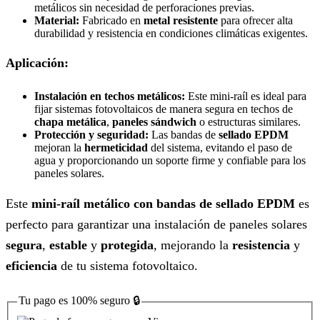
metálicos sin necesidad de perforaciones previas.
Material:
Fabricado en
metal resistente
para ofrecer alta
durabilidad y resistencia en condiciones climáticas exigentes.
Aplicación:
Instalación en techos metálicos:
Este mini-raíl es ideal para
fijar sistemas fotovoltaicos de manera segura en techos de
chapa metálica
,
paneles sándwich
o estructuras similares.
Protección y seguridad:
Las bandas de
sellado EPDM
mejoran la
hermeticidad
del sistema, evitando el paso de
agua y proporcionando un soporte firme y confiable para los
paneles solares.
Este
mini-raíl metálico con bandas de sellado EPDM
es
perfecto para garantizar una instalación de paneles solares
segura
,
estable
y
protegida
, mejorando la
resistencia
y
eficiencia
de tu sistema fotovoltaico.
Tu pago es
100% seguro
🔒