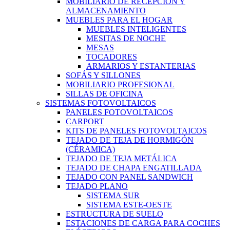
MOBILIARIO DE RECEPCIÓN Y
ALMACENAMIENTO
MUEBLES PARA EL HOGAR
MUEBLES INTELIGENTES
MESITAS DE NOCHE
MESAS
TOCADORES
ARMARIOS Y ESTANTERIAS
SOFÁS Y SILLONES
MOBILIARIO PROFESIONAL
SILLAS DE OFICINA
SISTEMAS FOTOVOLTAICOS
PANELES FOTOVOLTAICOS
CARPORT
KITS DE PANELES FOTOVOLTAICOS
TEJADO DE TEJA DE HORMIGÓN
(CÉRAMICA)
TEJADO DE TEJA METÁLICA
TEJADO DE CHAPA ENGATILLADA
TEJADO CON PANEL SANDWICH
TEJADO PLANO
SISTEMA SUR
SISTEMA ESTE-OESTE
ESTRUCTURA DE SUELO
ESTACIONES DE CARGA PARA COCHES