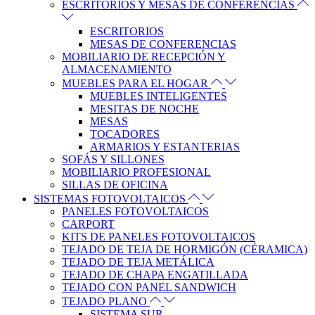
ESCRITORIOS Y MESAS DE CONFERENCIAS
ESCRITORIOS
MESAS DE CONFERENCIAS
MOBILIARIO DE RECEPCIÓN Y
ALMACENAMIENTO
MUEBLES PARA EL HOGAR
MUEBLES INTELIGENTES
MESITAS DE NOCHE
MESAS
TOCADORES
ARMARIOS Y ESTANTERIAS
SOFÁS Y SILLONES
MOBILIARIO PROFESIONAL
SILLAS DE OFICINA
SISTEMAS FOTOVOLTAICOS
PANELES FOTOVOLTAICOS
CARPORT
KITS DE PANELES FOTOVOLTAICOS
TEJADO DE TEJA DE HORMIGÓN (CÉRAMICA)
TEJADO DE TEJA METÁLICA
TEJADO DE CHAPA ENGATILLADA
TEJADO CON PANEL SANDWICH
TEJADO PLANO
SISTEMA SUR