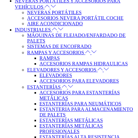
NEVERAS PORTÁTILES Y ACCESORIOS PARA
VEHÍCULOS
NEVERAS PORTÁTILES
ACCESORIOS NEVERA PORTÁTIL COCHE
AIRE ACONDICIONADO
INDUSTRIALES
MÁQUINAS DE FLEJADO/ENFARDADO DE
PALETS
SISTEMAS DE ENCOFRADO
RAMPAS Y ACCESORIOS
RAMPAS
ACCESORIOS RAMPAS HIDRAULICAS
ELEVADORES Y ACCESORIOS
ELEVADORES
ACCESORIOS PARA ELEVADORES
ESTANTERÍAS
ACCESORIOS PARA ESTANTERÍAS
METÁLICAS
ESTANTERÍAS PARA NEUMÁTICOS
ESTANTERIA PARA ALMACENAMIENTO
DE PALETS
ESTANTERÍAS METÁLICAS
ESTANTERÍAS METÁLICAS
PROFESIONALES
ESTANTERÍAS ALTA RESISTENCIA