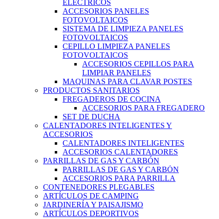
ELÉCTRICOS
ACCESORIOS PANELES
FOTOVOLTAICOS
SISTEMA DE LIMPIEZA PANELES
FOTOVOLTAICOS
CEPILLO LIMPIEZA PANELES
FOTOVOLTAICOS
ACCESORIOS CEPILLOS PARA
LIMPIAR PANELES
MAQUINAS PARA CLAVAR POSTES
PRODUCTOS SANITARIOS
FREGADEROS DE COCINA
ACCESORIOS PARA FREGADERO
SET DE DUCHA
CALENTADORES INTELIGENTES Y
ACCESORIOS
CALENTADORES INTELIGENTES
ACCESORIOS CALENTADORES
PARRILLAS DE GAS Y CARBÓN
PARRILLAS DE GAS Y CARBÓN
ACCESORIOS PARA PARRILLA
CONTENEDORES PLEGABLES
ARTÍCULOS DE CAMPING
JARDINERÍA Y PAISAJISMO
ARTÍCULOS DEPORTIVOS