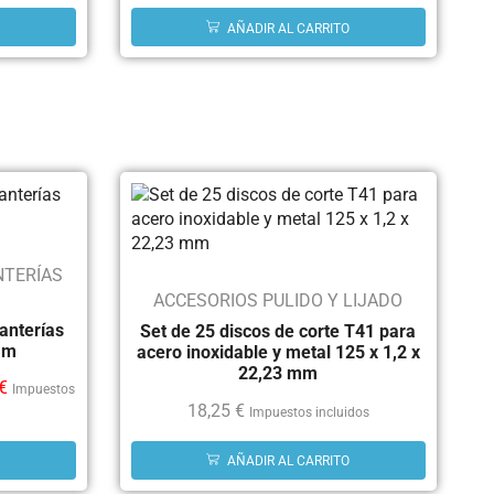
AÑADIR AL CARRITO
NTERÍAS
ACCESORIOS PULIDO Y LIJADO
tanterías
Set de 25 discos de corte T41 para
mm
acero inoxidable y metal 125 x 1,2 x
22,23 mm
€
Impuestos
18,25
€
Impuestos incluidos
AÑADIR AL CARRITO