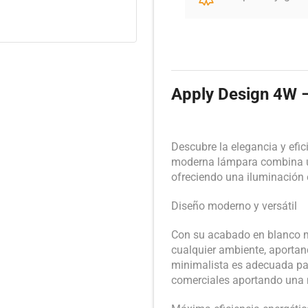
Apply Design 4W – 
Descubre la elegancia y efic
moderna lámpara combina u
ofreciendo una iluminación e
Diseño moderno y versátil
Con su acabado en blanco ma
cualquier ambiente, aportand
minimalista es adecuada par
comerciales aportando una n