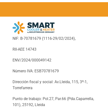
NIF: B-70781679 (
1116-29/02/2024),
RII-AEE 14743
ENV/2024/000049142
Número IVA: ESB70781679
Dirección fiscal y social: Av.Lleida, 115, 3º-1,
Torrefarrera
Punto de trabajo: Pol.27, Par.66 (Pda.Caparrella,
101), 25192, Lleida