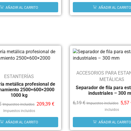
AÑADIR AL CARRITO
AÑADIR AL CARRITO
ACCESORIOS PARA ESTA
ESTANTERÍAS
METÁLICAS
ía metálica profesional de
Separador de fila para es
namiento 2500×600×2000
industriales – 300 
1000 kg
6,19
€
5,57
€
209,39
€
Impuestos incluidos
Impuestos incluidos
incluidos
Impuestos incluidos
AÑADIR AL CARRITO
AÑADIR AL CARRITO