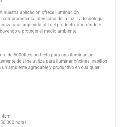
a
, nuestra aplicación ofrece iluminación
n comprometer la intensidad de la luz. La tecnología
ntiza una larga vida útil del producto, ahorrándole
ribuyendo a proteger el medio ambiente.
tura de 6000K es perfecta para una iluminación
emente de si se utiliza para iluminar oficinas, pasillos
a un ambiente agradable y productivo en cualquier
x 4cm
50.000 horas