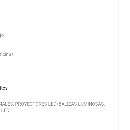
a
jo
ficinas
itos
CIALES
,
PROYECTORES LED/BALIZAS LUMINOSAS
,
 LED