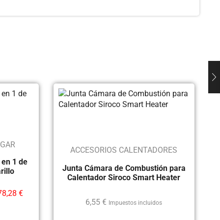
OGAR
ACCESORIOS CALENTADORES
 en 1 de
Junta Cámara de Combustión para
rillo
Calentador Siroco Smart Heater
78,28
€
6,55
€
Impuestos incluidos