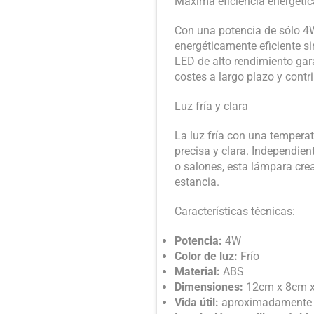
Máxima eficiencia energétic
Con una potencia de sólo 4W
energéticamente eficiente si
LED de alto rendimiento gara
costes a largo plazo y cont
Luz fría y clara
La luz fría con una tempera
precisa y clara. Independient
o salones, esta lámpara cre
estancia.
Características técnicas:
Potencia:
4W
Color de luz:
Frío
Material:
ABS
Dimensiones:
12cm x 8cm 
Vida útil:
aproximadamente 