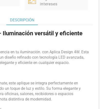
intereses
DESCRIPCIÓN
Iluminación versátil y eficiente
iencia en tu iluminación. con Aplica Design 4W. Esta
n diseño refinado con tecnología LED avanzada,
legante y eficiente en cualquier espacio.
te, este aplique se integra perfectamente en
o un toque de luz y estilo. Su forma elegante y
a oficinas, salones, recibidores o espacios
ota distintiva de modernidad.