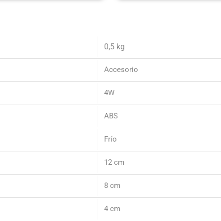
0,5 kg
Accesorio
4W
ABS
Frío
12 cm
8 cm
4 cm