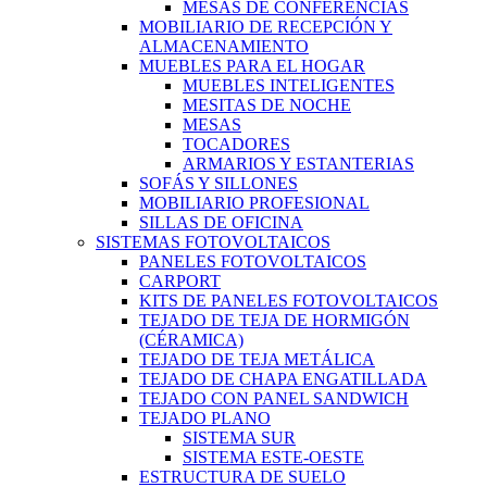
MESAS DE CONFERENCIAS
MOBILIARIO DE RECEPCIÓN Y
ALMACENAMIENTO
MUEBLES PARA EL HOGAR
MUEBLES INTELIGENTES
MESITAS DE NOCHE
MESAS
TOCADORES
ARMARIOS Y ESTANTERIAS
SOFÁS Y SILLONES
MOBILIARIO PROFESIONAL
SILLAS DE OFICINA
SISTEMAS FOTOVOLTAICOS
PANELES FOTOVOLTAICOS
CARPORT
KITS DE PANELES FOTOVOLTAICOS
TEJADO DE TEJA DE HORMIGÓN
(CÉRAMICA)
TEJADO DE TEJA METÁLICA
TEJADO DE CHAPA ENGATILLADA
TEJADO CON PANEL SANDWICH
TEJADO PLANO
SISTEMA SUR
SISTEMA ESTE-OESTE
ESTRUCTURA DE SUELO