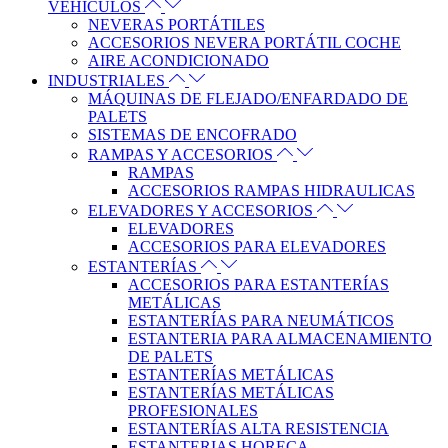
VEHÍCULOS
NEVERAS PORTÁTILES
ACCESORIOS NEVERA PORTÁTIL COCHE
AIRE ACONDICIONADO
INDUSTRIALES
MÁQUINAS DE FLEJADO/ENFARDADO DE
PALETS
SISTEMAS DE ENCOFRADO
RAMPAS Y ACCESORIOS
RAMPAS
ACCESORIOS RAMPAS HIDRAULICAS
ELEVADORES Y ACCESORIOS
ELEVADORES
ACCESORIOS PARA ELEVADORES
ESTANTERÍAS
ACCESORIOS PARA ESTANTERÍAS
METÁLICAS
ESTANTERÍAS PARA NEUMÁTICOS
ESTANTERIA PARA ALMACENAMIENTO
DE PALETS
ESTANTERÍAS METÁLICAS
ESTANTERÍAS METÁLICAS
PROFESIONALES
ESTANTERÍAS ALTA RESISTENCIA
ESTANTERIAS HORECA