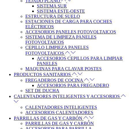
TEJADO PLANO
SISTEMA SUR
SISTEMA ESTE-OESTE
ESTRUCTURA DE SUELO
ESTACIONES DE CARGA PARA COCHES
ELÉCTRICOS
ACCESORIOS PANELES FOTOVOLTAICOS
SISTEMA DE LIMPIEZA PANELES
FOTOVOLTAICOS
CEPILLO LIMPIEZA PANELES
FOTOVOLTAICOS
ACCESORIOS CEPILLOS PARA LIMPIAR
PANELES
MAQUINAS PARA CLAVAR POSTES
PRODUCTOS SANITARIOS
FREGADEROS DE COCINA
ACCESORIOS PARA FREGADERO
SET DE DUCHA
CALENTADORES INTELIGENTES Y ACCESORIOS
CALENTADORES INTELIGENTES
ACCESORIOS CALENTADORES
PARRILLAS DE GAS Y CARBÓN
PARRILLAS DE GAS Y CARBÓN
ACCESORIOS PARA PARRILLA