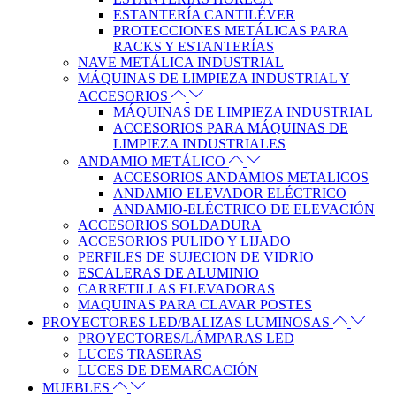
ESTANTERÍA CANTILÉVER
PROTECCIONES METÁLICAS PARA
RACKS Y ESTANTERÍAS
NAVE METÁLICA INDUSTRIAL
MÁQUINAS DE LIMPIEZA INDUSTRIAL Y
ACCESORIOS
MÁQUINAS DE LIMPIEZA INDUSTRIAL
ACCESORIOS PARA MÁQUINAS DE
LIMPIEZA INDUSTRIALES
ANDAMIO METÁLICO
ACCESORIOS ANDAMIOS METALICOS
ANDAMIO ELEVADOR ELÉCTRICO
ANDAMIO-ELÉCTRICO DE ELEVACIÓN
ACCESORIOS SOLDADURA
ACCESORIOS PULIDO Y LIJADO
PERFILES DE SUJECION DE VIDRIO
ESCALERAS DE ALUMINIO
CARRETILLAS ELEVADORAS
MAQUINAS PARA CLAVAR POSTES
PROYECTORES LED/BALIZAS LUMINOSAS
PROYECTORES/LÁMPARAS LED
LUCES TRASERAS
LUCES DE DEMARCACIÓN
MUEBLES