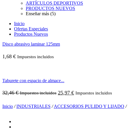
ARTÍCULOS DEPORTIVOS
PRODUCTOS NUEVOS
Enseñar más (5)
Inicio
Ofertas Especiales
Productos Nuevos
Disco abrasivo laminar 125mm
1,68
€
Impuestos incluidos
Taburete con espacio de almace...
32,46
€
25,97
€
Impuestos incluidos
Impuestos incluidos
Inicio
/
INDUSTRIALES
/
ACCESORIOS PULIDO Y LIJADO
/