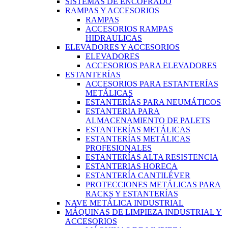
SISTEMAS DE ENCOFRADO
RAMPAS Y ACCESORIOS
RAMPAS
ACCESORIOS RAMPAS
HIDRAULICAS
ELEVADORES Y ACCESORIOS
ELEVADORES
ACCESORIOS PARA ELEVADORES
ESTANTERÍAS
ACCESORIOS PARA ESTANTERÍAS
METÁLICAS
ESTANTERÍAS PARA NEUMÁTICOS
ESTANTERIA PARA
ALMACENAMIENTO DE PALETS
ESTANTERÍAS METÁLICAS
ESTANTERÍAS METÁLICAS
PROFESIONALES
ESTANTERÍAS ALTA RESISTENCIA
ESTANTERIAS HORECA
ESTANTERÍA CANTILÉVER
PROTECCIONES METÁLICAS PARA
RACKS Y ESTANTERÍAS
NAVE METÁLICA INDUSTRIAL
MÁQUINAS DE LIMPIEZA INDUSTRIAL Y
ACCESORIOS