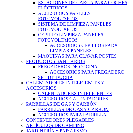
ESTACIONES DE CARGA PARA COCHES
ELÉCTRICOS
ACCESORIOS PANELES
FOTOVOLTAICOS
SISTEMA DE LIMPIEZA PANELES
FOTOVOLTAICOS
CEPILLO LIMPIEZA PANELES
FOTOVOLTAICOS
ACCESORIOS CEPILLOS PARA
LIMPIAR PANELES
MAQUINAS PARA CLAVAR POSTES
PRODUCTOS SANITARIOS
FREGADEROS DE COCINA
ACCESORIOS PARA FREGADERO
SET DE DUCHA
CALENTADORES INTELIGENTES Y
ACCESORIOS
CALENTADORES INTELIGENTES
ACCESORIOS CALENTADORES
PARRILLAS DE GAS Y CARBÓN
PARRILLAS DE GAS Y CARBÓN
ACCESORIOS PARA PARRILLA
CONTENEDORES PLEGABLES
ARTÍCULOS DE CAMPING
JARDINERÍA Y PAISAJISMO