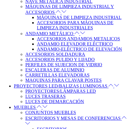
NAVE METÁLICA INDUSTRIAL
MÁQUINAS DE LIMPIEZA INDUSTRIAL Y
ACCESORIOS
MÁQUINAS DE LIMPIEZA INDUSTRIAL
ACCESORIOS PARA MÁQUINAS DE
LIMPIEZA INDUSTRIALES
ANDAMIO METÁLICO
ACCESORIOS ANDAMIOS METALICOS
ANDAMIO ELEVADOR ELÉCTRICO
ANDAMIO-ELÉCTRICO DE ELEVACIÓN
ACCESORIOS SOLDADURA
ACCESORIOS PULIDO Y LIJADO
PERFILES DE SUJECION DE VIDRIO
ESCALERAS DE ALUMINIO
CARRETILLAS ELEVADORAS
MAQUINAS PARA CLAVAR POSTES
PROYECTORES LED/BALIZAS LUMINOSAS
PROYECTORES/LÁMPARAS LED
LUCES TRASERAS
LUCES DE DEMARCACIÓN
MUEBLES
CONJUNTOS MUEBLES
ESCRITORIOS Y MESAS DE CONFERENCIAS