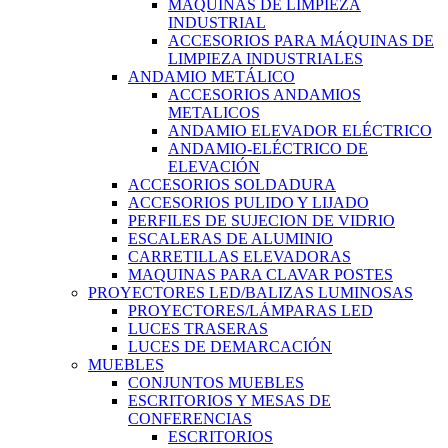
MÁQUINAS DE LIMPIEZA
INDUSTRIAL
ACCESORIOS PARA MÁQUINAS DE
LIMPIEZA INDUSTRIALES
ANDAMIO METÁLICO
ACCESORIOS ANDAMIOS
METALICOS
ANDAMIO ELEVADOR ELÉCTRICO
ANDAMIO-ELÉCTRICO DE
ELEVACIÓN
ACCESORIOS SOLDADURA
ACCESORIOS PULIDO Y LIJADO
PERFILES DE SUJECION DE VIDRIO
ESCALERAS DE ALUMINIO
CARRETILLAS ELEVADORAS
MAQUINAS PARA CLAVAR POSTES
PROYECTORES LED/BALIZAS LUMINOSAS
PROYECTORES/LÁMPARAS LED
LUCES TRASERAS
LUCES DE DEMARCACIÓN
MUEBLES
CONJUNTOS MUEBLES
ESCRITORIOS Y MESAS DE
CONFERENCIAS
ESCRITORIOS