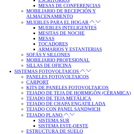
ESCRITORIOS
MESAS DE CONFERENCIAS
MOBILIARIO DE RECEPCIÓN Y
ALMACENAMIENTO
MUEBLES PARA EL HOGAR
MUEBLES INTELIGENTES
MESITAS DE NOCHE
MESAS
TOCADORES
ARMARIOS Y ESTANTERIAS
SOFÁS Y SILLONES
MOBILIARIO PROFESIONAL
SILLAS DE OFICINA
SISTEMAS FOTOVOLTAICOS
PANELES FOTOVOLTAICOS
CARPORT
KITS DE PANELES FOTOVOLTAICOS
TEJADO DE TEJA DE HORMIGÓN (CÉRAMICA)
TEJADO DE TEJA METÁLICA
TEJADO DE CHAPA ENGATILLADA
TEJADO CON PANEL SANDWICH
TEJADO PLANO
SISTEMA SUR
SISTEMA ESTE-OESTE
ESTRUCTURA DE SUELO