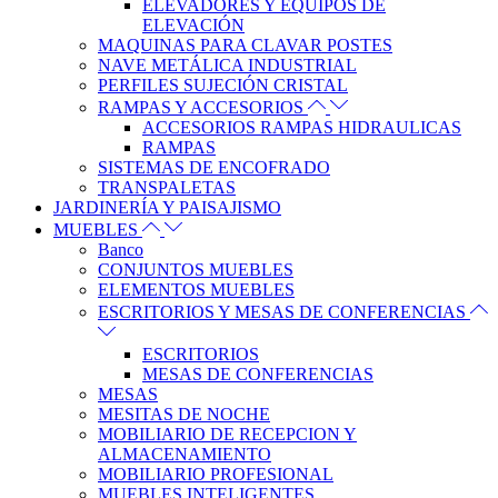
ELEVADORES Y EQUIPOS DE
ELEVACIÓN
MAQUINAS PARA CLAVAR POSTES
NAVE METÁLICA INDUSTRIAL
PERFILES SUJECIÓN CRISTAL
RAMPAS Y ACCESORIOS
ACCESORIOS RAMPAS HIDRAULICAS
RAMPAS
SISTEMAS DE ENCOFRADO
TRANSPALETAS
JARDINERÍA Y PAISAJISMO
MUEBLES
Banco
CONJUNTOS MUEBLES
ELEMENTOS MUEBLES
ESCRITORIOS Y MESAS DE CONFERENCIAS
ESCRITORIOS
MESAS DE CONFERENCIAS
MESAS
MESITAS DE NOCHE
MOBILIARIO DE RECEPCION Y
ALMACENAMIENTO
MOBILIARIO PROFESIONAL
MUEBLES INTELIGENTES