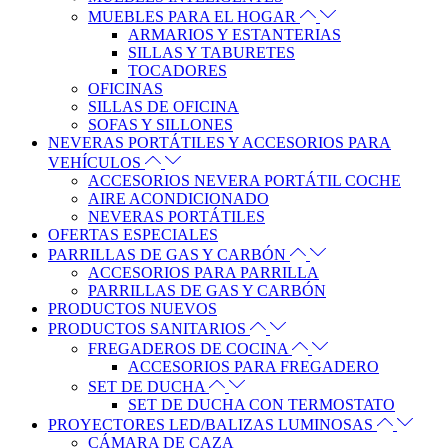
MUEBLES PARA EL HOGAR
ARMARIOS Y ESTANTERIAS
SILLAS Y TABURETES
TOCADORES
OFICINAS
SILLAS DE OFICINA
SOFAS Y SILLONES
NEVERAS PORTÁTILES Y ACCESORIOS PARA
VEHÍCULOS
ACCESORIOS NEVERA PORTÁTIL COCHE
AIRE ACONDICIONADO
NEVERAS PORTÁTILES
OFERTAS ESPECIALES
PARRILLAS DE GAS Y CARBÓN
ACCESORIOS PARA PARRILLA
PARRILLAS DE GAS Y CARBÓN
PRODUCTOS NUEVOS
PRODUCTOS SANITARIOS
FREGADEROS DE COCINA
ACCESORIOS PARA FREGADERO
SET DE DUCHA
SET DE DUCHA CON TERMOSTATO
PROYECTORES LED/BALIZAS LUMINOSAS
CÁMARA DE CAZA