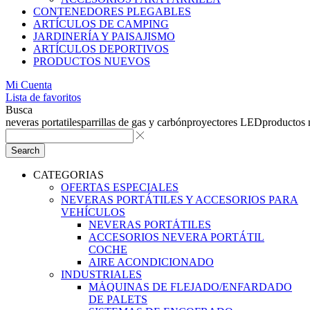
CONTENEDORES PLEGABLES
ARTÍCULOS DE CAMPING
JARDINERÍA Y PAISAJISMO
ARTÍCULOS DEPORTIVOS
PRODUCTOS NUEVOS
Mi Cuenta
Lista de favoritos
Busca
neveras portatiles
parrillas de gas y carbón
proyectores LED
productos
Search
CATEGORIAS
OFERTAS ESPECIALES
NEVERAS PORTÁTILES Y ACCESORIOS PARA
VEHÍCULOS
NEVERAS PORTÁTILES
ACCESORIOS NEVERA PORTÁTIL
COCHE
AIRE ACONDICIONADO
INDUSTRIALES
MÁQUINAS DE FLEJADO/ENFARDADO
DE PALETS