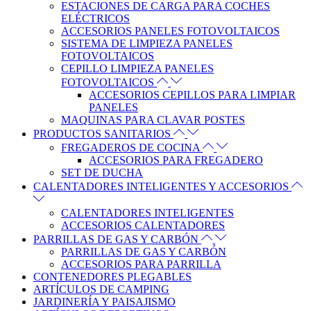
ESTACIONES DE CARGA PARA COCHES
ELÉCTRICOS
ACCESORIOS PANELES FOTOVOLTAICOS
SISTEMA DE LIMPIEZA PANELES
FOTOVOLTAICOS
CEPILLO LIMPIEZA PANELES
FOTOVOLTAICOS
ACCESORIOS CEPILLOS PARA LIMPIAR
PANELES
MAQUINAS PARA CLAVAR POSTES
PRODUCTOS SANITARIOS
FREGADEROS DE COCINA
ACCESORIOS PARA FREGADERO
SET DE DUCHA
CALENTADORES INTELIGENTES Y ACCESORIOS
CALENTADORES INTELIGENTES
ACCESORIOS CALENTADORES
PARRILLAS DE GAS Y CARBÓN
PARRILLAS DE GAS Y CARBÓN
ACCESORIOS PARA PARRILLA
CONTENEDORES PLEGABLES
ARTÍCULOS DE CAMPING
JARDINERÍA Y PAISAJISMO