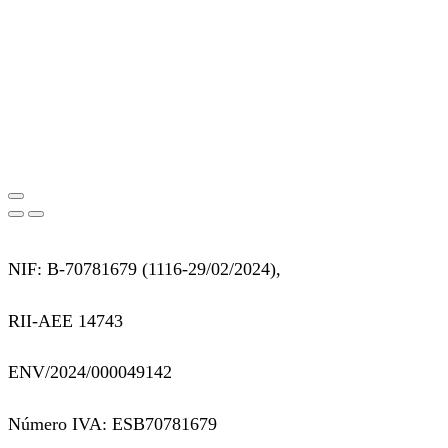
NIF: B-70781679 (
1116-29/02/2024),
RII-AEE 14743
ENV/2024/000049142
Número IVA: ESB70781679