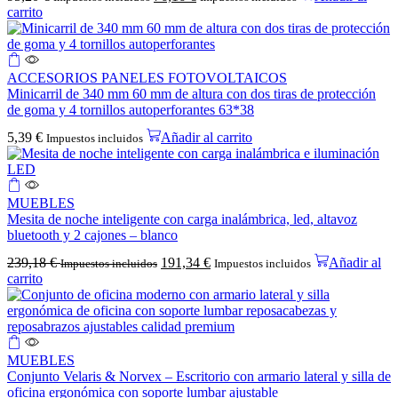
carrito
ACCESORIOS PANELES FOTOVOLTAICOS
Minicarril de 340 mm 60 mm de altura con dos tiras de protección
de goma y 4 tornillos autoperforantes 63*38
5,39
€
Añadir al carrito
Impuestos incluidos
MUEBLES
Mesita de noche inteligente con carga inalámbrica, led, altavoz
bluetooth y 2 cajones – blanco
239,18
€
191,34
€
Añadir al
Impuestos incluidos
Impuestos incluidos
carrito
MUEBLES
Conjunto Velaris & Norvex – Escritorio con armario lateral y silla de
oficina ergonómica con soporte lumbar ajustable