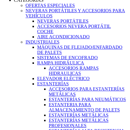
CATEGORIAS
OFERTAS ESPECIALES
NEVERAS PORTÁTILES Y ACCESORIOS PARA
VEHÍCULOS
NEVERAS PORTÁTILES
ACCESORIOS NEVERA PORTÁTIL
COCHE
AIRE ACONDICIONADO
INDUSTRIALES
MÁQUINAS DE FLEJADO/ENFARDADO
DE PALETS
SISTEMAS DE ENCOFRADO
RAMPA HIDRÁULICA
ACCESORIOS RAMPAS
HIDRAULICAS
ELEVADOR ELÉCTRICO
ESTANTERÍAS
ACCESORIOS PARA ESTANTERÍAS
METÁLICAS
ESTANTERÍAS PARA NEUMÁTICOS
ESTANTERIA PARA
ALMACENAMIENTO DE PALETS
ESTANTERÍAS METÁLICAS
ESTANTERÍAS METÁLICAS
PROFESIONALES