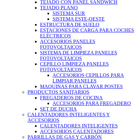
TEJADO CON PANEL SANDWICH
TEJADO PLANO
SISTEMA SUR
SISTEMA ESTE-OESTE
ESTRUCTURA DE SUELO
ESTACIONES DE CARGA PARA COCHES
ELÉCTRICOS
ACCESORIOS PANELES
FOTOVOLTAICOS
SISTEMA DE LIMPIEZA PANELES
FOTOVOLTAICOS
CEPILLO LIMPIEZA PANELES
FOTOVOLTAICOS
ACCESORIOS CEPILLOS PARA
LIMPIAR PANELES
MAQUINAS PARA CLAVAR POSTES
PRODUCTOS SANITARIOS
FREGADEROS DE COCINA
ACCESORIOS PARA FREGADERO
SET DE DUCHA
CALENTADORES INTELIGENTES Y
ACCESORIOS
CALENTADORES INTELIGENTES
ACCESORIOS CALENTADORES
PARRILLAS DE GAS Y CARBÓN