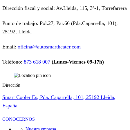
Dirección fiscal y social: Av.Lleida, 115, 3º-1, Torrefarrera
Punto de trabajo: Pol.27, Par.66 (Pda.Caparrella, 101),
25192, Lleida
Email:
oficina@autosmartheater.com
Teléfono:
873 618 007
(Lunes-Viernes 09-17h)
Dirección
Smart Cooler Es, Pda. Caparrella, 101, 25192 Lleida,
España
CONOCERNOS
Nuestra empresa