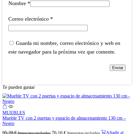
Nombre
*
Correo electrónico
*
Guarda mi nombre, correo electrónico y web en
este navegador para la próxima vez que comente.
Te pueden gustar
MUEBLES
Mueble TV con 2 puertas y espacio de almacenamiento 130 cm –
Negro
95,20
€
76,16
€
Añadir al
Impuestos incluidos
Impuestos incluidos