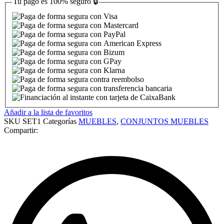
Tu pago es
100% seguro
🔒
Añadir a la lista de favoritos
SKU
SET1
Categorías
MUEBLES
,
CONJUNTOS MUEBLES
Compartir: