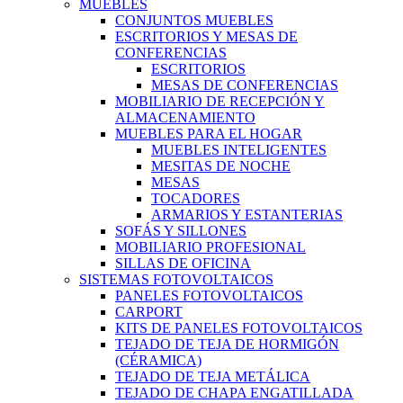
MUEBLES
CONJUNTOS MUEBLES
ESCRITORIOS Y MESAS DE
CONFERENCIAS
ESCRITORIOS
MESAS DE CONFERENCIAS
MOBILIARIO DE RECEPCIÓN Y
ALMACENAMIENTO
MUEBLES PARA EL HOGAR
MUEBLES INTELIGENTES
MESITAS DE NOCHE
MESAS
TOCADORES
ARMARIOS Y ESTANTERIAS
SOFÁS Y SILLONES
MOBILIARIO PROFESIONAL
SILLAS DE OFICINA
SISTEMAS FOTOVOLTAICOS
PANELES FOTOVOLTAICOS
CARPORT
KITS DE PANELES FOTOVOLTAICOS
TEJADO DE TEJA DE HORMIGÓN
(CÉRAMICA)
TEJADO DE TEJA METÁLICA
TEJADO DE CHAPA ENGATILLADA