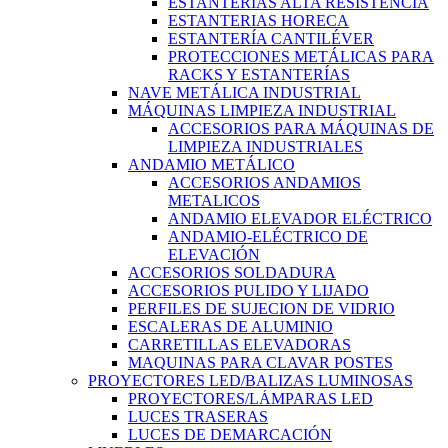
ESTANTERÍAS ALTA RESISTENCIA
ESTANTERIAS HORECA
ESTANTERÍA CANTILÉVER
PROTECCIONES METÁLICAS PARA
RACKS Y ESTANTERÍAS
NAVE METÁLICA INDUSTRIAL
MÁQUINAS LIMPIEZA INDUSTRIAL
ACCESORIOS PARA MÁQUINAS DE
LIMPIEZA INDUSTRIALES
ANDAMIO METÁLICO
ACCESORIOS ANDAMIOS
METALICOS
ANDAMIO ELEVADOR ELÉCTRICO
ANDAMIO-ELÉCTRICO DE
ELEVACIÓN
ACCESORIOS SOLDADURA
ACCESORIOS PULIDO Y LIJADO
PERFILES DE SUJECION DE VIDRIO
ESCALERAS DE ALUMINIO
CARRETILLAS ELEVADORAS
MAQUINAS PARA CLAVAR POSTES
PROYECTORES LED/BALIZAS LUMINOSAS
PROYECTORES/LÁMPARAS LED
LUCES TRASERAS
LUCES DE DEMARCACIÓN