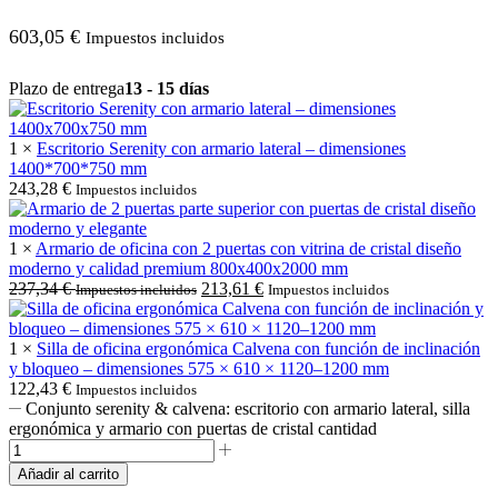
603,05
€
Impuestos incluidos
Plazo de entrega
13 - 15 días
1 ×
Escritorio Serenity con armario lateral – dimensiones
1400*700*750 mm
243,28
€
Impuestos incluidos
1 ×
Armario de oficina con 2 puertas con vitrina de cristal diseño
moderno y calidad premium 800x400x2000 mm
237,34
€
213,61
€
Impuestos incluidos
Impuestos incluidos
1 ×
Silla de oficina ergonómica Calvena con función de inclinación
y bloqueo – dimensiones 575 × 610 × 1120–1200 mm
122,43
€
Impuestos incluidos
Conjunto serenity & calvena: escritorio con armario lateral, silla
ergonómica y armario con puertas de cristal cantidad
Añadir al carrito